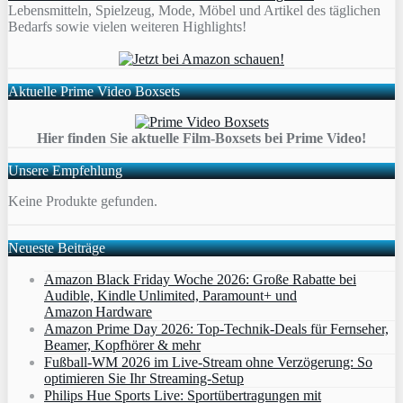
Lebensmitteln, Spielzeug, Mode, Möbel und Artikel des täglichen
Bedarfs sowie vielen weiteren Highlights!
Aktuelle Prime Video Boxsets
Hier finden Sie aktuelle Film-Boxsets bei Prime Video!
Unsere Empfehlung
Keine Produkte gefunden.
Neueste Beiträge
Amazon Black Friday Woche 2026: Große Rabatte bei
Audible, Kindle Unlimited, Paramount+ und
Amazon Hardware
Amazon Prime Day 2026: Top-Technik-Deals für Fernseher,
Beamer, Kopfhörer & mehr
Fußball-WM 2026 im Live-Stream ohne Verzögerung: So
optimieren Sie Ihr Streaming-Setup
Philips Hue Sports Live: Sportübertragungen mit