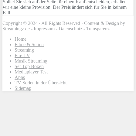
Solltet Sie sich auf der Seite für einen Kauf entscheiden, erhalten
wir eine kleine Provision. Der Preis ändert sich für Sie in keinem
Fall.
Copyright © 2024 · All Rights Reserved · Content & Design by
Streamingz.de -
Impressum
-
Datenschutz
-
Transparenz
Home
Filme & Serien
Streaming
Fire TV
Musik Streaming
Set-Top Boxen
Mediaplayer Test
Apps
TV Serien in der Übersicht
Sidemap