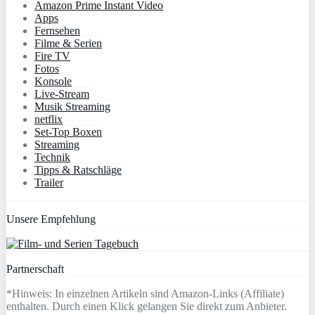
Amazon Prime Instant Video
Apps
Fernsehen
Filme & Serien
Fire TV
Fotos
Konsole
Live-Stream
Musik Streaming
netflix
Set-Top Boxen
Streaming
Technik
Tipps & Ratschläge
Trailer
Unsere Empfehlung
Partnerschaft
*Hinweis: In einzelnen Artikeln sind Amazon-Links (Affiliate)
enthalten. Durch einen Klick gelangen Sie direkt zum Anbieter.