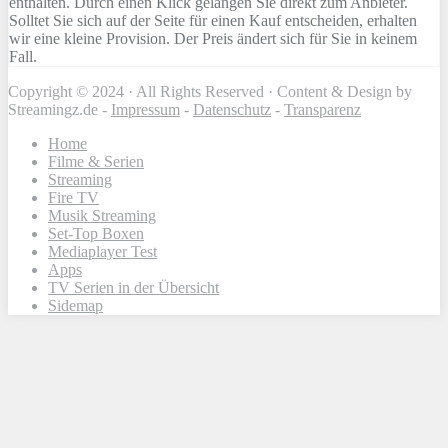
enthalten. Durch einen Klick gelangen Sie direkt zum Anbieter.
Solltet Sie sich auf der Seite für einen Kauf entscheiden, erhalten
wir eine kleine Provision. Der Preis ändert sich für Sie in keinem
Fall.
Copyright © 2024 · All Rights Reserved · Content & Design by
Streamingz.de -
Impressum
-
Datenschutz
-
Transparenz
Home
Filme & Serien
Streaming
Fire TV
Musik Streaming
Set-Top Boxen
Mediaplayer Test
Apps
TV Serien in der Übersicht
Sidemap