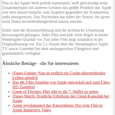
Was in der Apple-Welt perfekt harmoniert, stellt gleichzeitig beim
Zusammenspiel mit anderen Geräten das größte Problem dar. Apple
war stets darauf bedacht, sein Angebot gegenüber der Konkurrenz
strikt abzugrenzen. Das Nachsehen hat dabei der Nutzer, der gerne
seine Daten herstellerübergreifend nutzen möchte.
Dafür sind die Benutzerführung und die technische Umsetzung
hervorragend gelungen. Jeder Film und jede Serie liegen in bester
Wiedergabe-Qualität vor. Fast jeder Film liegt zusätzlich in der
Originalfassung vor. Ein 5.1-Sound über die Streamingbox Apple
TV sowie Untertitel bei dem umfangreichen Filmgebot sind
grundsätzlich verfügbar.
Ähnliche Beträge - die Sie interessieren
iTunes Update: Nun ist endlich ein Geräte-übergreifendes
Leihen möglich
Das 4K Film-Angebot von Apple entwickelt sich zum Ultra-
HD Zugpferd
Game of Thrones: Hier gibt es die 7. Staffel zu sehen
iTunes Match: Deutliche Erhöhung der Cloud-Kapazität bei
Apple
Apple revolutioniert das Kinoerlebnis: Der erste Film in
Apple Immersive Video