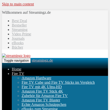
Skip to main content
Willkommen auf Streamingz.de
Best Deal
Bestseller
Streaming
Video Prime
Journals
eBooks
Bücher
streamingz.de
Toggle navigation
Home
Fire TV
Amazon Hardware
Fire TV Cube und Fire TV Sticks im Vergleich
Fire TV mit 4K Ultra-HD
Amazon Fire TV Stick 4K
Zubehör für Amazon Fire TV
Amazon Fire TV Blaster
Echte Amazon Schnäppchen
eBooks zum Streaming