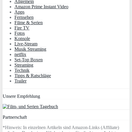
Allgemein
Amazon Prime Instant Video
Apps
Fernsehen
Filme & Serien
Fire TV
Fotos
Konsole
Live-Stream
Musik Streaming
netflix
Set-Top Boxen
Streaming
Technik
Tipps & Ratschläge
Trailer
Unsere Empfehlung
Partnerschaft
*Hinweis: In einzelnen Artikeln sind Amazon-Links (Affiliate)