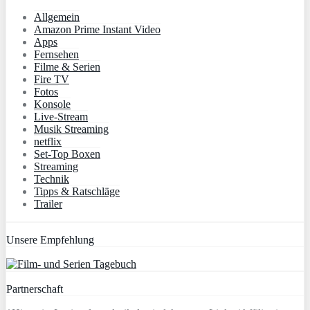
Allgemein
Amazon Prime Instant Video
Apps
Fernsehen
Filme & Serien
Fire TV
Fotos
Konsole
Live-Stream
Musik Streaming
netflix
Set-Top Boxen
Streaming
Technik
Tipps & Ratschläge
Trailer
Unsere Empfehlung
Partnerschaft