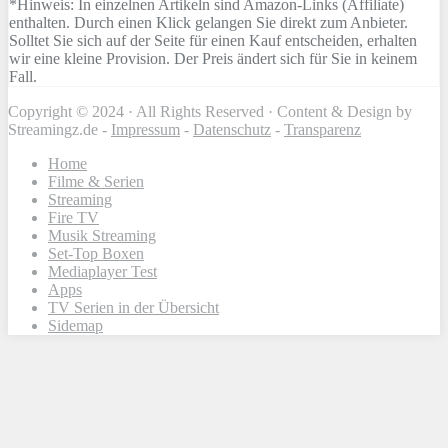
*Hinweis: In einzelnen Artikeln sind Amazon-Links (Affiliate)
enthalten. Durch einen Klick gelangen Sie direkt zum Anbieter.
Solltet Sie sich auf der Seite für einen Kauf entscheiden, erhalten
wir eine kleine Provision. Der Preis ändert sich für Sie in keinem
Fall.
Copyright © 2024 · All Rights Reserved · Content & Design by
Streamingz.de -
Impressum
-
Datenschutz
-
Transparenz
Home
Filme & Serien
Streaming
Fire TV
Musik Streaming
Set-Top Boxen
Mediaplayer Test
Apps
TV Serien in der Übersicht
Sidemap