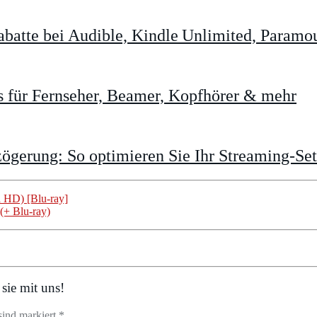
batte bei Audible, Kindle Unlimited, Param
 für Fernseher, Beamer, Kopfhörer & mehr
gerung: So optimieren Sie Ihr Streaming-Se
a HD) [Blu-ray]
(+ Blu-ray)
sie mit uns!
sind markiert *