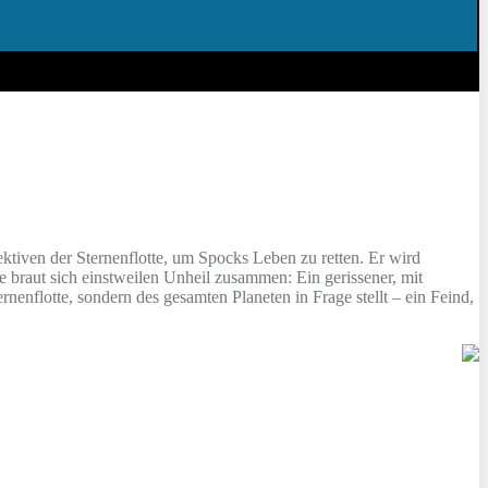
ktiven der Sternenflotte, um Spocks Leben zu retten. Er wird
 braut sich einstweilen Unheil zusammen: Ein gerissener, mit
rnenflotte, sondern des gesamten Planeten in Frage stellt – ein Feind,