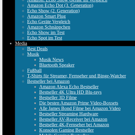
Amazon Echo Dot (3. Generation)
Echo Show (2. Generation)
Amazon Smart Plug
Echo Geräte Vergleich
Amazon Schnäppchen
Echo Show im Test
Echo Spot im Test
Media
Best Deals
Musik
Musik News
Bluetooth Speaker
Fußball
T-Shirts für Streamer, Fernseher und Binge-Watcher
Bestseller bei Amazon
Amazon Alexa Echo Bestseller
Bestseller 4K Ultra HD Blu-rays
Bestseller 3D Filme
Die besten Amazon Prime Video-Boxsets
Alle James Bond Filme bei Amazon Video
Bestseller Streaming Hardware
Bestseller AV-Receiver bei Amazon
Bestseller 4K-Fernseher bei Amazon
Konsolen Gaming Bestseller