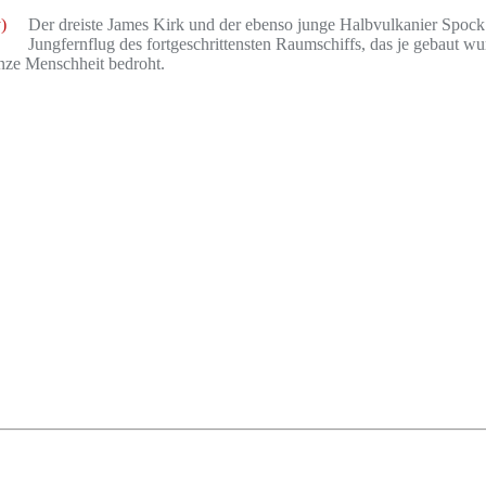
Der dreiste James Kirk und der ebenso junge Halbvulkanier Spock 
Jungfernflug des fortgeschrittensten Raumschiffs, das je gebaut wu
ganze Menschheit bedroht.