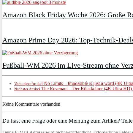
Amazon Black Friday Woche 2026: Große Ra
Amazon Prime Day 2026: Top-Technik-Deals
Fußball-WM 2026 im Live-Stream ohne Verzö
No Limits – Impossible is just a word (4K Ultr
Vorheriger Artikel
The Revenant – Der Rückkehrer (4K Ultra HD) 
Nächster Artikel
Keine Kommentare vorhanden
Du hast eine Frage oder eine Meinung zum Artikel? Teile 
Deine E-Mail-Adresse wird nicht veröffentlicht. Erforderliche Felder 