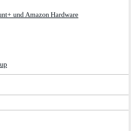
ount+ und Amazon Hardware
tup