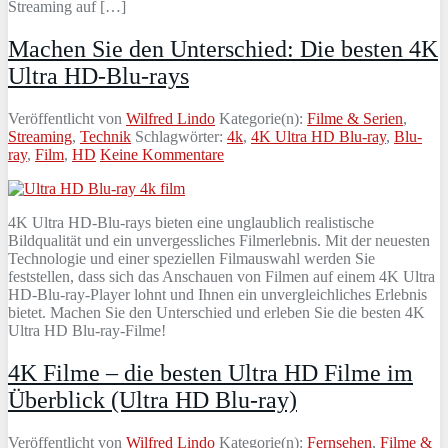
Streaming auf […]
Machen Sie den Unterschied: Die besten 4K
Ultra HD-Blu-rays
Veröffentlicht von
Wilfred Lindo
Kategorie(n):
Filme & Serien
,
Streaming
,
Technik
Schlagwörter:
4k
,
4K Ultra HD Blu-ray
,
Blu-
ray
,
Film
,
HD
Keine Kommentare
4K Ultra HD-Blu-rays bieten eine unglaublich realistische
Bildqualität und ein unvergessliches Filmerlebnis. Mit der neuesten
Technologie und einer speziellen Filmauswahl werden Sie
feststellen, dass sich das Anschauen von Filmen auf einem 4K Ultra
HD-Blu-ray-Player lohnt und Ihnen ein unvergleichliches Erlebnis
bietet. Machen Sie den Unterschied und erleben Sie die besten 4K
Ultra HD Blu-ray-Filme!
4K Filme – die besten Ultra HD Filme im
Überblick (Ultra HD Blu-ray)
Veröffentlicht von
Wilfred Lindo
Kategorie(n):
Fernsehen
,
Filme &