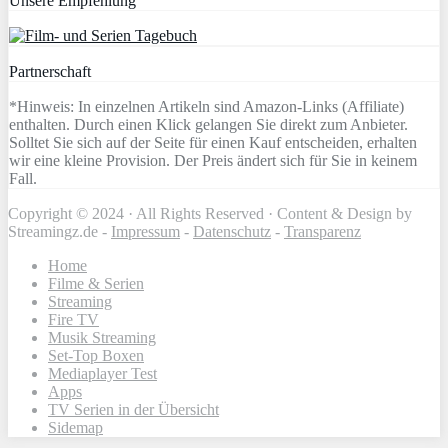
Unsere Empfehlung
Partnerschaft
*Hinweis: In einzelnen Artikeln sind Amazon-Links (Affiliate)
enthalten. Durch einen Klick gelangen Sie direkt zum Anbieter.
Solltet Sie sich auf der Seite für einen Kauf entscheiden, erhalten
wir eine kleine Provision. Der Preis ändert sich für Sie in keinem
Fall.
Copyright © 2024 · All Rights Reserved · Content & Design by
Streamingz.de -
Impressum
-
Datenschutz
-
Transparenz
Home
Filme & Serien
Streaming
Fire TV
Musik Streaming
Set-Top Boxen
Mediaplayer Test
Apps
TV Serien in der Übersicht
Sidemap