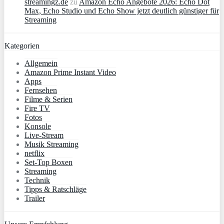
streamingz.de
zu
Amazon Echo Angebote 2026: Echo Dot
Max, Echo Studio und Echo Show jetzt deutlich günstiger für
Streaming
Kategorien
Allgemein
Amazon Prime Instant Video
Apps
Fernsehen
Filme & Serien
Fire TV
Fotos
Konsole
Live-Stream
Musik Streaming
netflix
Set-Top Boxen
Streaming
Technik
Tipps & Ratschläge
Trailer