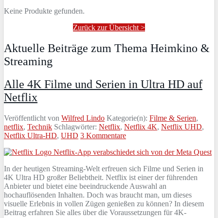
Keine Produkte gefunden.
Zurück zur Übersicht >
Aktuelle Beiträge zum Thema Heimkino &
Streaming
Alle 4K Filme und Serien in Ultra HD auf
Netflix
Veröffentlicht von
Wilfred Lindo
Kategorie(n):
Filme & Serien
,
netflix
,
Technik
Schlagwörter:
Netflix
,
Netflix 4K
,
Netflix UHD
,
Netflix Ultra-HD
,
UHD
3 Kommentare
In der heutigen Streaming-Welt erfreuen sich Filme und Serien in
4K Ultra HD großer Beliebtheit. Netflix ist einer der führenden
Anbieter und bietet eine beeindruckende Auswahl an
hochauflösenden Inhalten. Doch was braucht man, um dieses
visuelle Erlebnis in vollen Zügen genießen zu können? In diesem
Beitrag erfahren Sie alles über die Voraussetzungen für 4K-