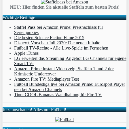
NEU: Hier finden Sie aktuelle Staffeln zum besten Preis!
Wichtige Beiträge
Staffel-Pass bei Amazon Prime: Preisnachlass für
Serienjunkies
Die besten Science Fiction Filme 2015
Disney+ Vorschau Juli 2020: Die neuen Inhalte
Fußball TV-Rechte - Alle Live-Spiele im Fernsehen
Apple iTunes
LG erweitert das Streaming-Angebot LG Channels für eigene
Smart-TVs
Amazon Prime Instant Video zeigt Staffeln 1 und 2 der
Krimiserie Undercover
Amazon Fire TV: Mediaplayer Test
Fußball Bundesliga live bei Amazon Prime: Eurosport Player
neu bei Amazon Channels
Tipp: COOL Bananas Wandhaltung für Fire TV
Jetzt anschauen! Alles nur Fußball!