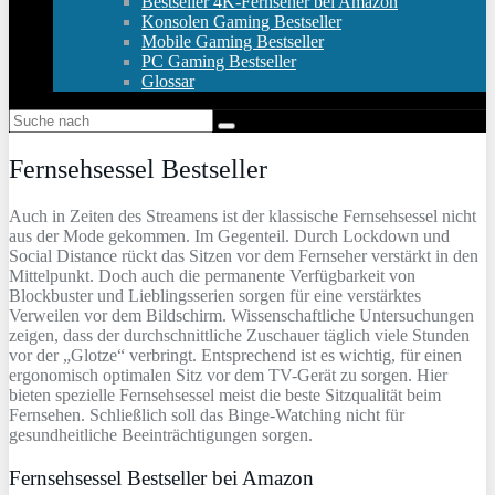
Bestseller 4K-Fernseher bei Amazon
Konsolen Gaming Bestseller
Mobile Gaming Bestseller
PC Gaming Bestseller
Glossar
Fernsehsessel Bestseller
Auch in Zeiten des Streamens ist der klassische Fernsehsessel nicht
aus der Mode gekommen. Im Gegenteil. Durch Lockdown und
Social Distance rückt das Sitzen vor dem Fernseher verstärkt in den
Mittelpunkt. Doch auch die permanente Verfügbarkeit von
Blockbuster und Lieblingsserien sorgen für eine verstärktes
Verweilen vor dem Bildschirm. Wissenschaftliche Untersuchungen
zeigen, dass der durchschnittliche Zuschauer täglich viele Stunden
vor der „Glotze“ verbringt. Entsprechend ist es wichtig, für einen
ergonomisch optimalen Sitz vor dem TV-Gerät zu sorgen. Hier
bieten spezielle Fernsehsessel meist die beste Sitzqualität beim
Fernsehen. Schließlich soll das Binge-Watching nicht für
gesundheitliche Beeinträchtigungen sorgen.
Fernsehsessel Bestseller bei Amazon