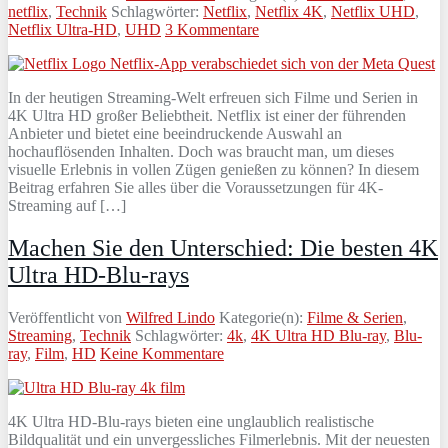
netflix
,
Technik
Schlagwörter:
Netflix
,
Netflix 4K
,
Netflix UHD
,
Netflix Ultra-HD
,
UHD
3 Kommentare
In der heutigen Streaming-Welt erfreuen sich Filme und Serien in
4K Ultra HD großer Beliebtheit. Netflix ist einer der führenden
Anbieter und bietet eine beeindruckende Auswahl an
hochauflösenden Inhalten. Doch was braucht man, um dieses
visuelle Erlebnis in vollen Zügen genießen zu können? In diesem
Beitrag erfahren Sie alles über die Voraussetzungen für 4K-
Streaming auf […]
Machen Sie den Unterschied: Die besten 4K
Ultra HD-Blu-rays
Veröffentlicht von
Wilfred Lindo
Kategorie(n):
Filme & Serien
,
Streaming
,
Technik
Schlagwörter:
4k
,
4K Ultra HD Blu-ray
,
Blu-
ray
,
Film
,
HD
Keine Kommentare
4K Ultra HD-Blu-rays bieten eine unglaublich realistische
Bildqualität und ein unvergessliches Filmerlebnis. Mit der neuesten