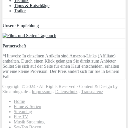
Technik
Tipps & Ratschläge
Trailer
Unsere Empfehlung
Partnerschaft
*Hinweis: In einzelnen Artikeln sind Amazon-Links (Affiliate)
enthalten. Durch einen Klick gelangen Sie direkt zum Anbieter.
Solltet Sie sich auf der Seite für einen Kauf entscheiden, erhalten
wir eine kleine Provision. Der Preis ändert sich für Sie in keinem
Fall.
Copyright © 2024 · All Rights Reserved · Content & Design by
Streamingz.de -
Impressum
-
Datenschutz
-
Transparenz
Home
Filme & Serien
Streaming
Fire TV
Musik Streaming
Set-Top Boxen