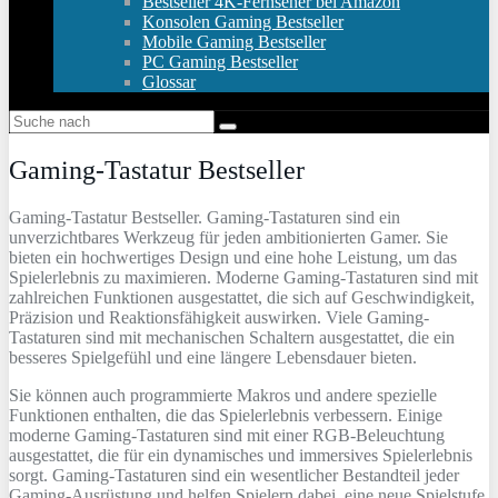
Bestseller 4K-Fernseher bei Amazon
Konsolen Gaming Bestseller
Mobile Gaming Bestseller
PC Gaming Bestseller
Glossar
Gaming-Tastatur Bestseller
Gaming-Tastatur Bestseller. Gaming-Tastaturen sind ein
unverzichtbares Werkzeug für jeden ambitionierten Gamer. Sie
bieten ein hochwertiges Design und eine hohe Leistung, um das
Spielerlebnis zu maximieren. Moderne Gaming-Tastaturen sind mit
zahlreichen Funktionen ausgestattet, die sich auf Geschwindigkeit,
Präzision und Reaktionsfähigkeit auswirken. Viele Gaming-
Tastaturen sind mit mechanischen Schaltern ausgestattet, die ein
besseres Spielgefühl und eine längere Lebensdauer bieten.
Sie können auch programmierte Makros und andere spezielle
Funktionen enthalten, die das Spielerlebnis verbessern. Einige
moderne Gaming-Tastaturen sind mit einer RGB-Beleuchtung
ausgestattet, die für ein dynamisches und immersives Spielerlebnis
sorgt. Gaming-Tastaturen sind ein wesentlicher Bestandteil jeder
Gaming-Ausrüstung und helfen Spielern dabei, eine neue Spielstufe