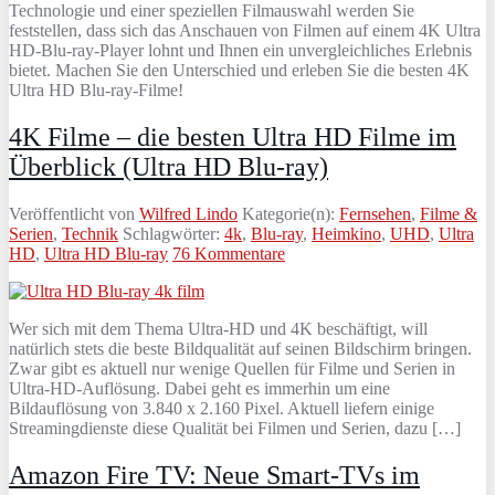
Technologie und einer speziellen Filmauswahl werden Sie
feststellen, dass sich das Anschauen von Filmen auf einem 4K Ultra
HD-Blu-ray-Player lohnt und Ihnen ein unvergleichliches Erlebnis
bietet. Machen Sie den Unterschied und erleben Sie die besten 4K
Ultra HD Blu-ray-Filme!
4K Filme – die besten Ultra HD Filme im
Überblick (Ultra HD Blu-ray)
Veröffentlicht von
Wilfred Lindo
Kategorie(n):
Fernsehen
,
Filme &
Serien
,
Technik
Schlagwörter:
4k
,
Blu-ray
,
Heimkino
,
UHD
,
Ultra
HD
,
Ultra HD Blu-ray
76 Kommentare
Wer sich mit dem Thema Ultra-HD und 4K beschäftigt, will
natürlich stets die beste Bildqualität auf seinen Bildschirm bringen.
Zwar gibt es aktuell nur wenige Quellen für Filme und Serien in
Ultra-HD-Auflösung. Dabei geht es immerhin um eine
Bildauflösung von 3.840 x 2.160 Pixel. Aktuell liefern einige
Streamingdienste diese Qualität bei Filmen und Serien, dazu […]
Amazon Fire TV: Neue Smart-TVs im