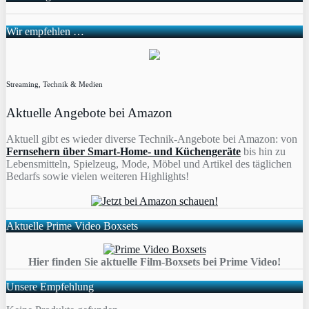
Wir empfehlen …
Streaming, Technik & Medien
Aktuelle Angebote bei Amazon
Aktuell gibt es wieder diverse Technik-Angebote bei Amazon: von
Fernsehern über Smart-Home- und Küchengeräte
bis hin zu
Lebensmitteln, Spielzeug, Mode, Möbel und Artikel des täglichen
Bedarfs sowie vielen weiteren Highlights!
Aktuelle Prime Video Boxsets
Hier finden Sie aktuelle Film-Boxsets bei Prime Video!
Unsere Empfehlung