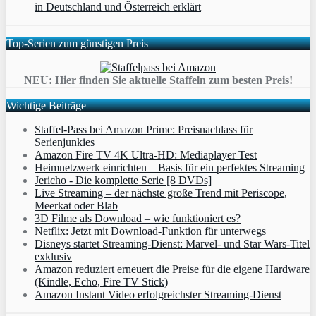
in Deutschland und Österreich erklärt
Top-Serien zum günstigen Preis
NEU: Hier finden Sie aktuelle Staffeln zum besten Preis!
Wichtige Beiträge
Staffel-Pass bei Amazon Prime: Preisnachlass für
Serienjunkies
Amazon Fire TV 4K Ultra-HD: Mediaplayer Test
Heimnetzwerk einrichten – Basis für ein perfektes Streaming
Jericho - Die komplette Serie [8 DVDs]
Live Streaming – der nächste große Trend mit Periscope,
Meerkat oder Blab
3D Filme als Download – wie funktioniert es?
Netflix: Jetzt mit Download-Funktion für unterwegs
Disneys startet Streaming-Dienst: Marvel- und Star Wars-Titel
exklusiv
Amazon reduziert erneuert die Preise für die eigene Hardware
(Kindle, Echo, Fire TV Stick)
Amazon Instant Video erfolgreichster Streaming-Dienst