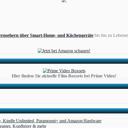
ernsehern über Smart-Home- und Küchengeräte
bis hin zu Lebensm
Hier finden Sie aktuelle Film-Boxsets bei Prime Video!
e, Kindle Unlimited, Paramount+ und Amazon Hardware
Beamer, Kopfhörer & mehr