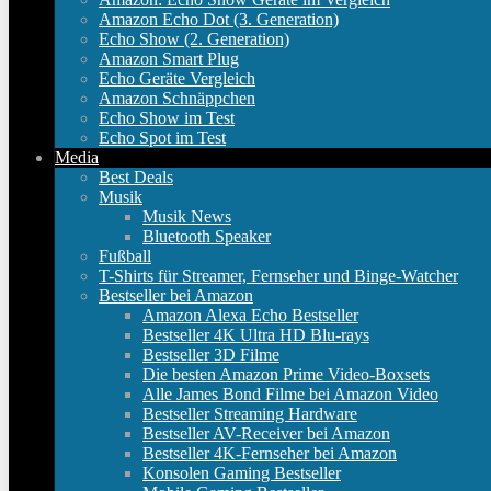
Amazon Echo Dot (3. Generation)
Echo Show (2. Generation)
Amazon Smart Plug
Echo Geräte Vergleich
Amazon Schnäppchen
Echo Show im Test
Echo Spot im Test
Media
Best Deals
Musik
Musik News
Bluetooth Speaker
Fußball
T-Shirts für Streamer, Fernseher und Binge-Watcher
Bestseller bei Amazon
Amazon Alexa Echo Bestseller
Bestseller 4K Ultra HD Blu-rays
Bestseller 3D Filme
Die besten Amazon Prime Video-Boxsets
Alle James Bond Filme bei Amazon Video
Bestseller Streaming Hardware
Bestseller AV-Receiver bei Amazon
Bestseller 4K-Fernseher bei Amazon
Konsolen Gaming Bestseller