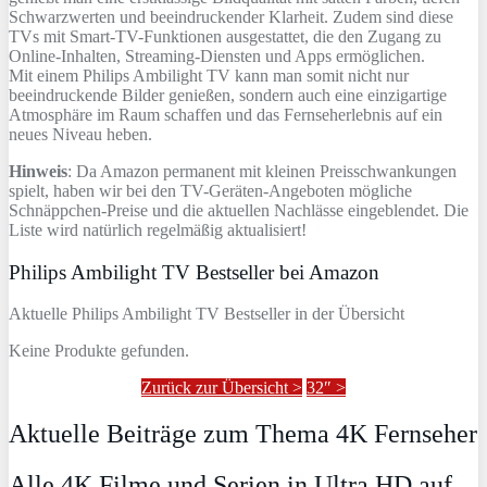
Schwarzwerten und beeindruckender Klarheit. Zudem sind diese
TVs mit Smart-TV-Funktionen ausgestattet, die den Zugang zu
Online-Inhalten, Streaming-Diensten und Apps ermöglichen.
Mit einem Philips Ambilight TV kann man somit nicht nur
beeindruckende Bilder genießen, sondern auch eine einzigartige
Atmosphäre im Raum schaffen und das Fernseherlebnis auf ein
neues Niveau heben.
Hinweis
: Da Amazon permanent mit kleinen Preisschwankungen
spielt, haben wir bei den TV-Geräten-Angeboten mögliche
Schnäppchen-Preise und die aktuellen Nachlässe eingeblendet. Die
Liste wird natürlich regelmäßig aktualisiert!
Philips Ambilight TV Bestseller bei Amazon
Aktuelle Philips Ambilight TV Bestseller in der Übersicht
Keine Produkte gefunden.
Zurück zur Übersicht >
32″ >
Aktuelle Beiträge zum Thema 4K Fernseher
Alle 4K Filme und Serien in Ultra HD auf