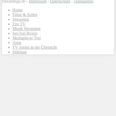
Streamingz.de -
Impressum
-
Datenschutz
-
Transparenz
Home
Filme & Serien
Streaming
Fire TV
Musik Streaming
Set-Top Boxen
Mediaplayer Test
Apps
TV Serien in der Übersicht
Sidemap