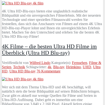
4K Ultra HD-Blu-rays bieten eine unglaublich realistische
Bildqualität und ein unvergessliches Filmerlebnis. Mit der neuesten
Technologie und einer speziellen Filmauswahl werden Sie
feststellen, dass sich das Anschauen von Filmen auf einem 4K Ultra
HD-Blu-ray-Player lohnt und Ihnen ein unvergleichliches Erlebnis
bietet. Machen Sie den Unterschied und erleben Sie die besten 4K
Ultra HD Blu-ray-Filme!
4K Filme – die besten Ultra HD Filme im
Überblick (Ultra HD Blu-ray)
Veröffentlicht von
Wilfred Lindo
Kategorie(n):
Fernsehen
,
Filme &
Serien
,
Technik
Schlagwörter:
4k
,
Blu-ray
,
Heimkino
,
UHD
,
Ultra
HD
,
Ultra HD Blu-ray
76 Kommentare
Wer sich mit dem Thema Ultra-HD und 4K beschäftigt, will
natürlich stets die beste Bildqualität auf seinen Bildschirm bringen.
Zwar gibt es aktuell nur wenige Quellen für Filme und Serien in
Ultra-HD-Auflösung. Dabei geht es immerhin um eine
Bildauflösung von 3.840 x 2.160 Pixel. Aktuell liefern einige