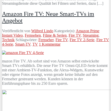
Streamingdienste diese Qualität bei Filmen und Serien, dazu […]
Amazon Fire TV: Neue Smart-TVs im
Angebot
Veröffentlicht von
Wilfred Lindo
Kategorie(n):
Amazon Prime
Instant Video
,
Fernsehen
,
Filme & Serien
,
Fire TV
,
Streaming
,
Technik
Schlagwörter:
Fernseher
,
Fire TV
,
Fire TV 2-Serie
,
Fire TV
4-Serie
,
Smart-TV
,
TV
1 Kommentar
mazon Fire TV. Ab sofort sind von Amazon selbst entwickelte
Smart-TVs erhältlich. Die neue Fire TV Omni-QLED-Serie kommt
mit einer Ambient-TV-Funktion, die Alexa-Widgets, Kunstwerke
oder eigene Fotos anzeigt, wenn gerade keine Inhalte auf den
Fernseher gestreamt werden. Kunden können in der
Einführungsphase bis zu 250 Euro sparen.