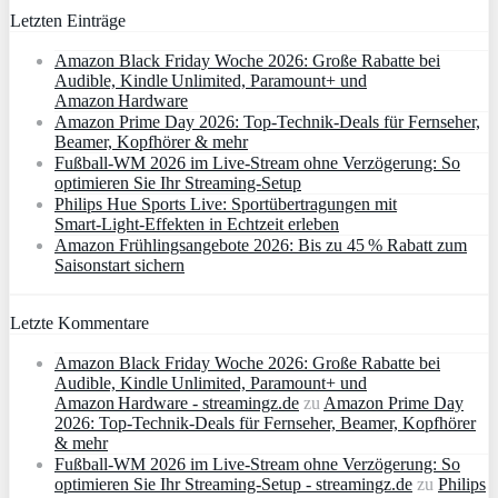
Letzten Einträge
Amazon Black Friday Woche 2026: Große Rabatte bei
Audible, Kindle Unlimited, Paramount+ und
Amazon Hardware
Amazon Prime Day 2026: Top-Technik-Deals für Fernseher,
Beamer, Kopfhörer & mehr
Fußball-WM 2026 im Live-Stream ohne Verzögerung: So
optimieren Sie Ihr Streaming-Setup
Philips Hue Sports Live: Sportübertragungen mit
Smart‑Light‑Effekten in Echtzeit erleben
Amazon Frühlingsangebote 2026: Bis zu 45 % Rabatt zum
Saisonstart sichern
Letzte Kommentare
Amazon Black Friday Woche 2026: Große Rabatte bei
Audible, Kindle Unlimited, Paramount+ und
Amazon Hardware - streamingz.de
zu
Amazon Prime Day
2026: Top-Technik-Deals für Fernseher, Beamer, Kopfhörer
& mehr
Fußball-WM 2026 im Live-Stream ohne Verzögerung: So
optimieren Sie Ihr Streaming-Setup - streamingz.de
zu
Philips