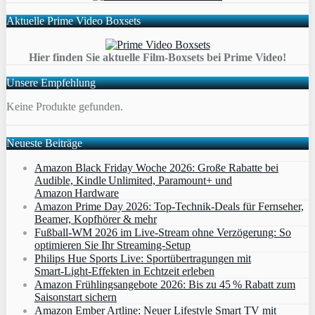
Aktuelle Prime Video Boxsets
Hier finden Sie aktuelle Film-Boxsets bei Prime Video!
Unsere Empfehlung
Keine Produkte gefunden.
Neueste Beiträge
Amazon Black Friday Woche 2026: Große Rabatte bei
Audible, Kindle Unlimited, Paramount+ und
Amazon Hardware
Amazon Prime Day 2026: Top-Technik-Deals für Fernseher,
Beamer, Kopfhörer & mehr
Fußball-WM 2026 im Live-Stream ohne Verzögerung: So
optimieren Sie Ihr Streaming-Setup
Philips Hue Sports Live: Sportübertragungen mit
Smart‑Light‑Effekten in Echtzeit erleben
Amazon Frühlingsangebote 2026: Bis zu 45 % Rabatt zum
Saisonstart sichern
Amazon Ember Artline: Neuer Lifestyle Smart TV mit