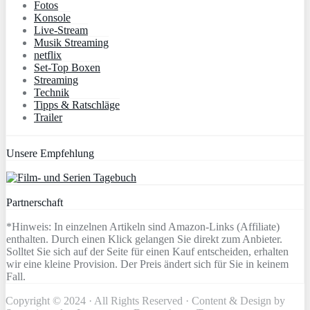
Fotos
Konsole
Live-Stream
Musik Streaming
netflix
Set-Top Boxen
Streaming
Technik
Tipps & Ratschläge
Trailer
Unsere Empfehlung
Partnerschaft
*Hinweis: In einzelnen Artikeln sind Amazon-Links (Affiliate)
enthalten. Durch einen Klick gelangen Sie direkt zum Anbieter.
Solltet Sie sich auf der Seite für einen Kauf entscheiden, erhalten
wir eine kleine Provision. Der Preis ändert sich für Sie in keinem
Fall.
Copyright © 2024 · All Rights Reserved · Content & Design by