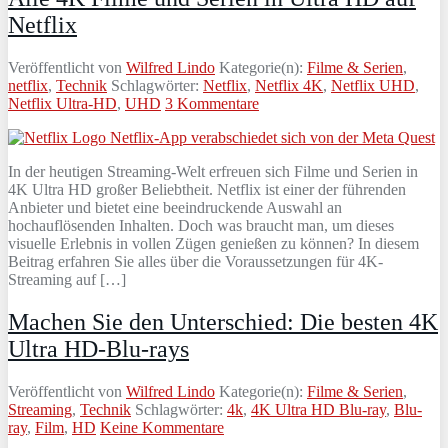
Netflix
Veröffentlicht von
Wilfred Lindo
Kategorie(n):
Filme & Serien
,
netflix
,
Technik
Schlagwörter:
Netflix
,
Netflix 4K
,
Netflix UHD
,
Netflix Ultra-HD
,
UHD
3 Kommentare
In der heutigen Streaming-Welt erfreuen sich Filme und Serien in
4K Ultra HD großer Beliebtheit. Netflix ist einer der führenden
Anbieter und bietet eine beeindruckende Auswahl an
hochauflösenden Inhalten. Doch was braucht man, um dieses
visuelle Erlebnis in vollen Zügen genießen zu können? In diesem
Beitrag erfahren Sie alles über die Voraussetzungen für 4K-
Streaming auf […]
Machen Sie den Unterschied: Die besten 4K
Ultra HD-Blu-rays
Veröffentlicht von
Wilfred Lindo
Kategorie(n):
Filme & Serien
,
Streaming
,
Technik
Schlagwörter:
4k
,
4K Ultra HD Blu-ray
,
Blu-
ray
,
Film
,
HD
Keine Kommentare