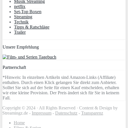
Musik Streaming
netflix
Set-Top Boxen
Streaming
Technik
Tipps & Ratschläge
Trailer
Unsere Empfehlung
Partnerschaft
*Hinweis: In einzelnen Artikeln sind Amazon-Links (Affiliate)
enthalten. Durch einen Klick gelangen Sie direkt zum Anbieter.
Solltet Sie sich auf der Seite für einen Kauf entscheiden, erhalten
wir eine kleine Provision. Der Preis ändert sich für Sie in keinem
Fall.
Copyright © 2024 · All Rights Reserved · Content & Design by
Streamingz.de -
Impressum
-
Datenschutz
-
Transparenz
Home
Filme & Serien