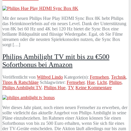
Mit der neuen Philips Hue Play HDMI Sync Box 8K hebt Philips
das Heimkinoerlebnis auf ein neues Level. Dank der Unterstützung
von 8K bei 60 Hz und 4K bei 120 Hz bietet die Sync Box eine
brillante Bildqualität und flüssige Wiedergabe. Egal, ob Sie Filme
streamen oder die neusten Spielekonsolen nutzen, die Sync Box
sorgt […]
Philips Ambilight TV mit bis zu €500
Sofortbonus bei Amazon
Veröffentlicht von
Wilfred Lindo
Kategorie(n):
Fernsehen
,
Technik
,
Tipps & Ratschläge
Schlagwörter:
Fernseher
,
Hue
,
Licht
,
Philips
,
Philips Ambilight TV
,
Philips Hue
,
TV
Keine Kommentare
Wer dieses Jahr plant, noch einen neuen Fernseher zu erwerben, der
sollte vielleicht das aktuelle Angebot von Philips Ambilight in seine
Pläne einzubeziehen. Im Rahmen einer Aktion können Sie einen
Sofortbonus von bis zu 500 Euro erhalten, wenn Sie sich für eines
der TV-Geräte entscheiden. Die Aktion läuft allerdings nur bis zum