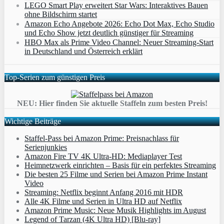
LEGO Smart Play erweitert Star Wars: Interaktives Bauen
ohne Bildschirm startet
Amazon Echo Angebote 2026: Echo Dot Max, Echo Studio
und Echo Show jetzt deutlich günstiger für Streaming
HBO Max als Prime Video Channel: Neuer Streaming‑Start
in Deutschland und Österreich erklärt
Top-Serien zum günstigen Preis
NEU: Hier finden Sie aktuelle Staffeln zum besten Preis!
Wichtige Beiträge
Staffel-Pass bei Amazon Prime: Preisnachlass für
Serienjunkies
Amazon Fire TV 4K Ultra-HD: Mediaplayer Test
Heimnetzwerk einrichten – Basis für ein perfektes Streaming
Die besten 25 Filme und Serien bei Amazon Prime Instant
Video
Streaming: Netflix beginnt Anfang 2016 mit HDR
Alle 4K Filme und Serien in Ultra HD auf Netflix
Amazon Prime Music: Neue Musik Highlights im August
Legend of Tarzan (4K Ultra HD) [Blu-ray]