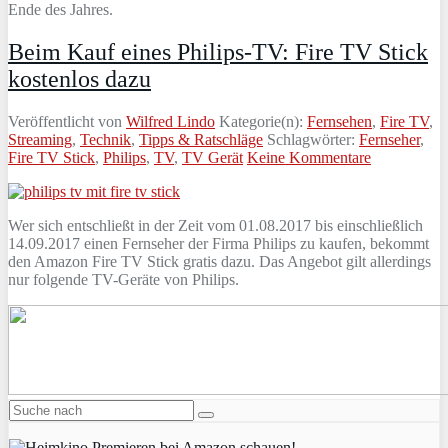
Ende des Jahres.
Beim Kauf eines Philips-TV: Fire TV Stick
kostenlos dazu
Veröffentlicht von
Wilfred Lindo
Kategorie(n):
Fernsehen
,
Fire TV
,
Streaming
,
Technik
,
Tipps & Ratschläge
Schlagwörter:
Fernseher
,
Fire TV Stick
,
Philips
,
TV
,
TV Gerät
Keine Kommentare
Wer sich entschließt in der Zeit vom 01.08.2017 bis einschließlich
14.09.2017 einen Fernseher der Firma Philips zu kaufen, bekommt
den Amazon Fire TV Stick gratis dazu. Das Angebot gilt allerdings
nur folgende TV-Geräte von Philips.