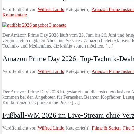
Veröffentlicht von
Wilfred Lindo
Kategorie(n):
Amazon Prime Instant
Kommentare
Der Amazon Prime Day 2026 läuft vom 23. Juni bis 26. Juni und bring
vergünstigten digitalen Abos und Services. Amazon bietet exklusive 
Technik- und Medienfans, die kräftig sparen möchten. […]
Amazon Prime Day 2026: Top-Technik-Deals
Veröffentlicht von
Wilfred Lindo
Kategorie(n):
Amazon Prime Instant
Der Amazon Prime Day 2026 ist gestartet und die ersten exklusiven An
kommen bei den Angeboten für Fernseher, Beamer, Kopfhörer, Lautspre
Konkurrenzdruck purzeln die Preise […]
Fußball-WM 2026 im Live-Stream ohne Verzö
Veröffentlicht von
Wilfred Lindo
Kategorie(n):
Filme & Serien
,
Fire 