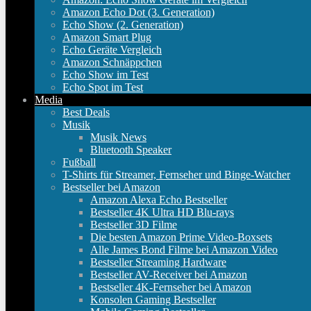
Amazon Echo Dot (3. Generation)
Echo Show (2. Generation)
Amazon Smart Plug
Echo Geräte Vergleich
Amazon Schnäppchen
Echo Show im Test
Echo Spot im Test
Media
Best Deals
Musik
Musik News
Bluetooth Speaker
Fußball
T-Shirts für Streamer, Fernseher und Binge-Watcher
Bestseller bei Amazon
Amazon Alexa Echo Bestseller
Bestseller 4K Ultra HD Blu-rays
Bestseller 3D Filme
Die besten Amazon Prime Video-Boxsets
Alle James Bond Filme bei Amazon Video
Bestseller Streaming Hardware
Bestseller AV-Receiver bei Amazon
Bestseller 4K-Fernseher bei Amazon
Konsolen Gaming Bestseller