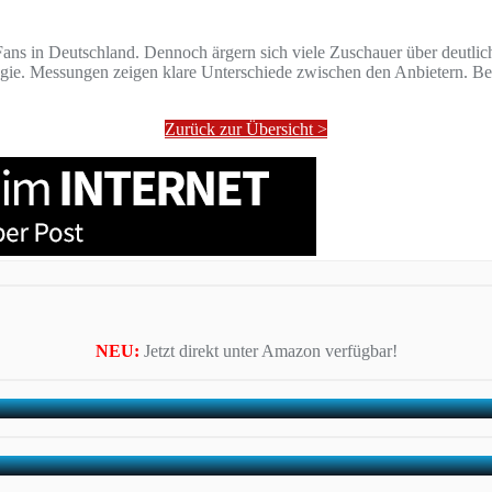
s in Deutschland. Dennoch ärgern sich viele Zuschauer über deutliche
rategie. Messungen zeigen klare Unterschiede zwischen den Anbietern.
Zurück zur Übersicht >
NEU:
Jetzt direkt unter Amazon verfügbar!