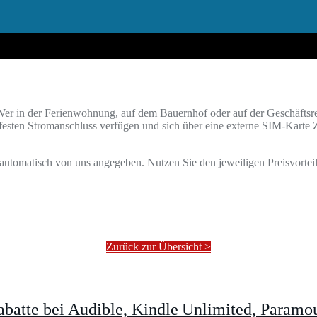
Wer in der Ferienwohnung, auf dem Bauernhof oder auf der Geschäftsreis
 festen Stromanschluss verfügen und sich über eine externe SIM-Karte Z
utomatisch von uns angegeben. Nutzen Sie den jeweiligen Preisvorteil
Zurück zur Übersicht >
batte bei Audible, Kindle Unlimited, Param