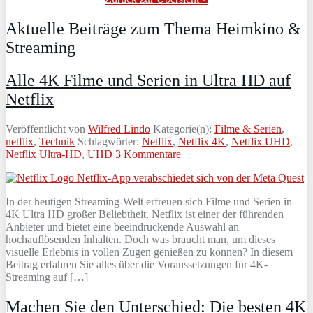
Aktuelle Beiträge zum Thema Heimkino &
Streaming
Alle 4K Filme und Serien in Ultra HD auf
Netflix
Veröffentlicht von
Wilfred Lindo
Kategorie(n):
Filme & Serien
,
netflix
,
Technik
Schlagwörter:
Netflix
,
Netflix 4K
,
Netflix UHD
,
Netflix Ultra-HD
,
UHD
3 Kommentare
In der heutigen Streaming-Welt erfreuen sich Filme und Serien in
4K Ultra HD großer Beliebtheit. Netflix ist einer der führenden
Anbieter und bietet eine beeindruckende Auswahl an
hochauflösenden Inhalten. Doch was braucht man, um dieses
visuelle Erlebnis in vollen Zügen genießen zu können? In diesem
Beitrag erfahren Sie alles über die Voraussetzungen für 4K-
Streaming auf […]
Machen Sie den Unterschied: Die besten 4K