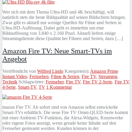
Wer sich mit dem Thema Ultra-HD und 4K beschäftigt, will
natürlich stets die beste Bildqualität auf seinen Bildschirm bringen.
Zwar gibt es aktuell nur wenige Quellen für Filme und Serien in
Ultra-HD-Auflösung. Dabei geht es immerhin um eine
Bildauflösung von 3.840 x 2.160 Pixel. Aktuell liefern einige
Streamingdienste diese Qualität bei Filmen und Serien, dazu […]
Amazon Fire TV: Neue Smart-TVs im
Angebot
Veröffentlicht von
Wilfred Lindo
Kategorie(n):
Amazon Prime
Instant Video
,
Fernsehen
,
Filme & Serien
,
Fire TV
,
Streaming
,
Technik
Schlagwörter:
Fernseher
,
Fire TV
,
Fire TV 2-Serie
,
Fire TV
4-Serie
,
Smart-TV
,
TV
1 Kommentar
mazon Fire TV. Ab sofort sind von Amazon selbst entwickelte
Smart-TVs erhältlich. Die neue Fire TV Omni-QLED-Serie kommt
mit einer Ambient-TV-Funktion, die Alexa-Widgets, Kunstwerke
oder eigene Fotos anzeigt, wenn gerade keine Inhalte auf den
Fernseher gestreamt werden. Kunden können in der