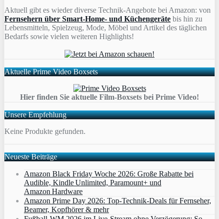
Aktuell gibt es wieder diverse Technik-Angebote bei Amazon: von
Fernsehern über Smart-Home- und Küchengeräte
bis hin zu
Lebensmitteln, Spielzeug, Mode, Möbel und Artikel des täglichen
Bedarfs sowie vielen weiteren Highlights!
Aktuelle Prime Video Boxsets
Hier finden Sie aktuelle Film-Boxsets bei Prime Video!
Unsere Empfehlung
Keine Produkte gefunden.
Neueste Beiträge
Amazon Black Friday Woche 2026: Große Rabatte bei
Audible, Kindle Unlimited, Paramount+ und
Amazon Hardware
Amazon Prime Day 2026: Top-Technik-Deals für Fernseher,
Beamer, Kopfhörer & mehr
Fußball-WM 2026 im Live-Stream ohne Verzögerung: So