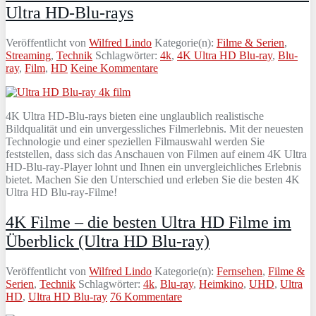
Ultra HD-Blu-rays
Veröffentlicht von
Wilfred Lindo
Kategorie(n):
Filme & Serien
,
Streaming
,
Technik
Schlagwörter:
4k
,
4K Ultra HD Blu-ray
,
Blu-
ray
,
Film
,
HD
Keine Kommentare
4K Ultra HD-Blu-rays bieten eine unglaublich realistische
Bildqualität und ein unvergessliches Filmerlebnis. Mit der neuesten
Technologie und einer speziellen Filmauswahl werden Sie
feststellen, dass sich das Anschauen von Filmen auf einem 4K Ultra
HD-Blu-ray-Player lohnt und Ihnen ein unvergleichliches Erlebnis
bietet. Machen Sie den Unterschied und erleben Sie die besten 4K
Ultra HD Blu-ray-Filme!
4K Filme – die besten Ultra HD Filme im
Überblick (Ultra HD Blu-ray)
Veröffentlicht von
Wilfred Lindo
Kategorie(n):
Fernsehen
,
Filme &
Serien
,
Technik
Schlagwörter:
4k
,
Blu-ray
,
Heimkino
,
UHD
,
Ultra
HD
,
Ultra HD Blu-ray
76 Kommentare