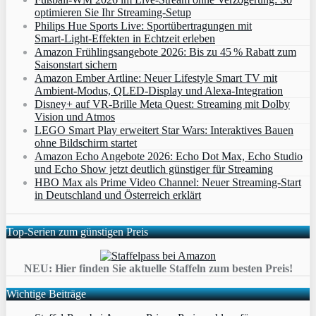
optimieren Sie Ihr Streaming-Setup
Philips Hue Sports Live: Sportübertragungen mit
Smart‑Light‑Effekten in Echtzeit erleben
Amazon Frühlingsangebote 2026: Bis zu 45 % Rabatt zum
Saisonstart sichern
Amazon Ember Artline: Neuer Lifestyle Smart TV mit
Ambient‑Modus, QLED‑Display und Alexa‑Integration
Disney+ auf VR-Brille Meta Quest: Streaming mit Dolby
Vision und Atmos
LEGO Smart Play erweitert Star Wars: Interaktives Bauen
ohne Bildschirm startet
Amazon Echo Angebote 2026: Echo Dot Max, Echo Studio
und Echo Show jetzt deutlich günstiger für Streaming
HBO Max als Prime Video Channel: Neuer Streaming‑Start
in Deutschland und Österreich erklärt
Top-Serien zum günstigen Preis
NEU: Hier finden Sie aktuelle Staffeln zum besten Preis!
Wichtige Beiträge