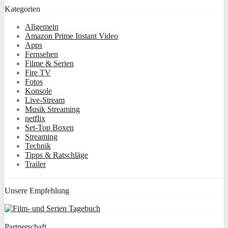
Kategorien
Allgemein
Amazon Prime Instant Video
Apps
Fernsehen
Filme & Serien
Fire TV
Fotos
Konsole
Live-Stream
Musik Streaming
netflix
Set-Top Boxen
Streaming
Technik
Tipps & Ratschläge
Trailer
Unsere Empfehlung
Partnerschaft