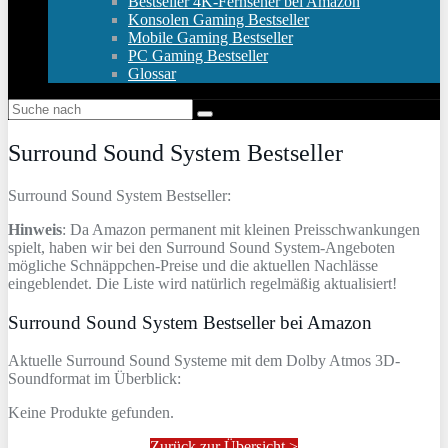
Bestseller 4K-Fernseher bei Amazon
Konsolen Gaming Bestseller
Mobile Gaming Bestseller
PC Gaming Bestseller
Glossar
Surround Sound System Bestseller
Surround Sound System Bestseller:
Hinweis
: Da Amazon permanent mit kleinen Preisschwankungen
spielt, haben wir bei den Surround Sound System-Angeboten
mögliche Schnäppchen-Preise und die aktuellen Nachlässe
eingeblendet. Die Liste wird natürlich regelmäßig aktualisiert!
Surround Sound System Bestseller bei Amazon
Aktuelle Surround Sound Systeme mit dem Dolby Atmos 3D-
Soundformat im Überblick:
Keine Produkte gefunden.
Zurück zur Übersicht >