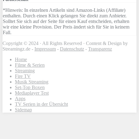
*Hinweis: In einzelnen Artikeln sind Amazon-Links (Affiliate)
enthalten. Durch einen Klick gelangen Sie direkt zum Anbieter.
Solltet Sie sich auf der Seite für einen Kauf entscheiden, erhalten
wir eine kleine Provision. Der Preis ändert sich für Sie in keinem
Fall.
Copyright © 2024 · All Rights Reserved · Content & Design by
Streamingz.de -
Impressum
-
Datenschutz
-
Transparenz
Home
Filme & Serien
Streaming
Fire TV
Musik Streaming
Set-Top Boxen
Mediaplayer Test
Apps
TV Serien in der Übersicht
Sidemap