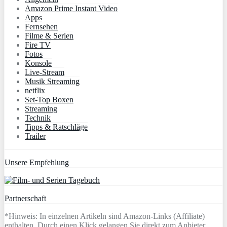
Amazon Prime Instant Video
Apps
Fernsehen
Filme & Serien
Fire TV
Fotos
Konsole
Live-Stream
Musik Streaming
netflix
Set-Top Boxen
Streaming
Technik
Tipps & Ratschläge
Trailer
Unsere Empfehlung
Partnerschaft
*Hinweis: In einzelnen Artikeln sind Amazon-Links (Affiliate)
enthalten. Durch einen Klick gelangen Sie direkt zum Anbieter.