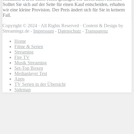
Solltet Sie sich auf der Seite für einen Kauf entscheiden, erhalten
wir eine kleine Provision. Der Preis ändert sich für Sie in keinem
Fall.
Copyright © 2024 · All Rights Reserved · Content & Design by
Streamingz.de -
Impressum
-
Datenschutz
-
Transparenz
Home
Filme & Serien
Streaming
Fire TV
Musik Streaming
Set-Top Boxen
Mediaplayer Test
Apps
TV Serien in der Übersicht
Sidemap