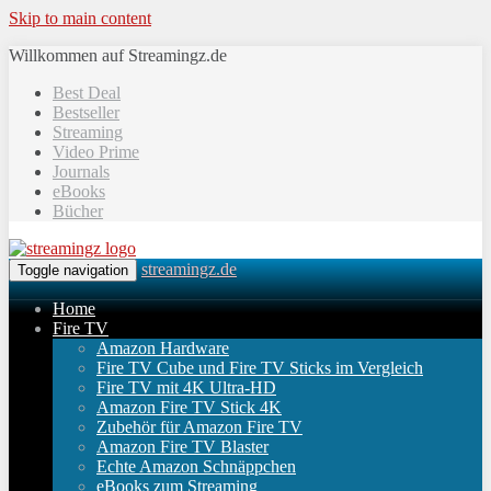
Skip to main content
Willkommen auf Streamingz.de
Best Deal
Bestseller
Streaming
Video Prime
Journals
eBooks
Bücher
streamingz.de
Toggle navigation
Home
Fire TV
Amazon Hardware
Fire TV Cube und Fire TV Sticks im Vergleich
Fire TV mit 4K Ultra-HD
Amazon Fire TV Stick 4K
Zubehör für Amazon Fire TV
Amazon Fire TV Blaster
Echte Amazon Schnäppchen
eBooks zum Streaming