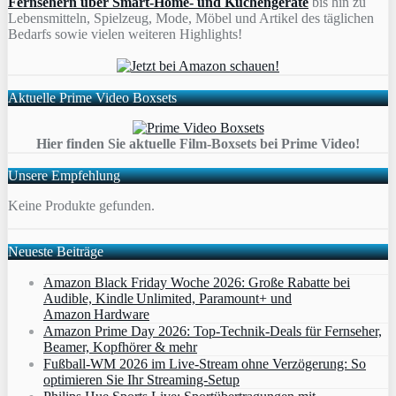
Fernsehern über Smart-Home- und Küchengeräte
bis hin zu
Lebensmitteln, Spielzeug, Mode, Möbel und Artikel des täglichen
Bedarfs sowie vielen weiteren Highlights!
Aktuelle Prime Video Boxsets
Hier finden Sie aktuelle Film-Boxsets bei Prime Video!
Unsere Empfehlung
Keine Produkte gefunden.
Neueste Beiträge
Amazon Black Friday Woche 2026: Große Rabatte bei
Audible, Kindle Unlimited, Paramount+ und
Amazon Hardware
Amazon Prime Day 2026: Top-Technik-Deals für Fernseher,
Beamer, Kopfhörer & mehr
Fußball-WM 2026 im Live-Stream ohne Verzögerung: So
optimieren Sie Ihr Streaming-Setup