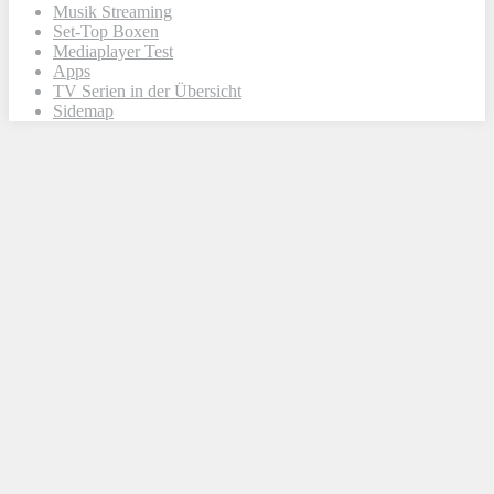
Musik Streaming
Set-Top Boxen
Mediaplayer Test
Apps
TV Serien in der Übersicht
Sidemap