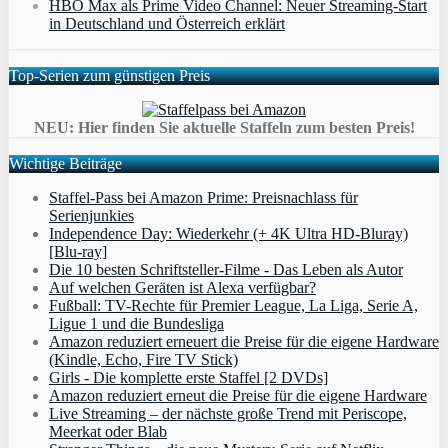
HBO Max als Prime Video Channel: Neuer Streaming‑Start
in Deutschland und Österreich erklärt
Top-Serien zum günstigen Preis
NEU: Hier finden Sie aktuelle Staffeln zum besten Preis!
Wichtige Beiträge
Staffel-Pass bei Amazon Prime: Preisnachlass für
Serienjunkies
Independence Day: Wiederkehr (+ 4K Ultra HD-Bluray)
[Blu-ray]
Die 10 besten Schriftsteller-Filme - Das Leben als Autor
Auf welchen Geräten ist Alexa verfügbar?
Fußball: TV-Rechte für Premier League, La Liga, Serie A,
Ligue 1 und die Bundesliga
Amazon reduziert erneuert die Preise für die eigene Hardware
(Kindle, Echo, Fire TV Stick)
Girls - Die komplette erste Staffel [2 DVDs]
Amazon reduziert erneut die Preise für die eigene Hardware
Live Streaming – der nächste große Trend mit Periscope,
Meerkat oder Blab