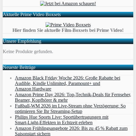
Aktuelle Prime Video Boxsets
Hier finden Sie aktuelle Film-Boxsets bei Prime Video!
Unsere Empfehlung
Keine Produkte gefunden.
Neueste Beiträge
Amazon Black Friday Woche 2026: Große Rabatte bei
Audible, Kindle Unlimited, Paramount+ und
Amazon Hardware
Amazon Prime Day 2026: Top-Technik-Deals für Fernseher,
Beamer, Kopfhörer & mehr
Fußball-WM 2026 im Live-Stream ohne Verzögerung: So
optimieren Sie Ihr Streaming-Setup
Philips Hue Sports Live: Sportübertragungen mit
Smart‑Light‑Effekten in Echtzeit erleben
Amazon Frühlingsangebote 2026: Bis zu 45 % Rabatt zum
Saisonstart sichern