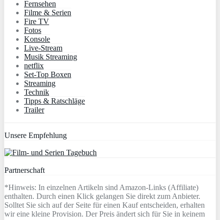
Fernsehen
Filme & Serien
Fire TV
Fotos
Konsole
Live-Stream
Musik Streaming
netflix
Set-Top Boxen
Streaming
Technik
Tipps & Ratschläge
Trailer
Unsere Empfehlung
Partnerschaft
*Hinweis: In einzelnen Artikeln sind Amazon-Links (Affiliate)
enthalten. Durch einen Klick gelangen Sie direkt zum Anbieter.
Solltet Sie sich auf der Seite für einen Kauf entscheiden, erhalten
wir eine kleine Provision. Der Preis ändert sich für Sie in keinem