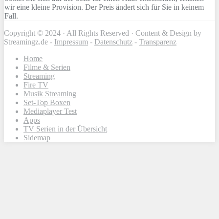
wir eine kleine Provision. Der Preis ändert sich für Sie in keinem
Fall.
Copyright © 2024 · All Rights Reserved · Content & Design by
Streamingz.de -
Impressum
-
Datenschutz
-
Transparenz
Home
Filme & Serien
Streaming
Fire TV
Musik Streaming
Set-Top Boxen
Mediaplayer Test
Apps
TV Serien in der Übersicht
Sidemap