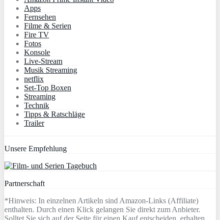
Apps
Fernsehen
Filme & Serien
Fire TV
Fotos
Konsole
Live-Stream
Musik Streaming
netflix
Set-Top Boxen
Streaming
Technik
Tipps & Ratschläge
Trailer
Unsere Empfehlung
Partnerschaft
*Hinweis: In einzelnen Artikeln sind Amazon-Links (Affiliate)
enthalten. Durch einen Klick gelangen Sie direkt zum Anbieter.
Solltet Sie sich auf der Seite für einen Kauf entscheiden, erhalten