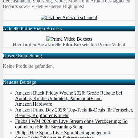
Lebensmitteln, Spielzeug, Mode, Möbel und Artikel des täglichen
Bedarfs sowie vielen weiteren Highlights!
Aktuelle Prime Video Boxsets
Hier finden Sie aktuelle Film-Boxsets bei Prime Video!
Unsere Empfehlung
Keine Produkte gefunden.
Neueste Beiträge
Amazon Black Friday Woche 2026: Große Rabatte bei
Audible, Kindle Unlimited, Paramount+ und
Amazon Hardware
Amazon Prime Day 2026: Top-Technik-Deals für Fernseher,
Beamer, Kopfhörer & mehr
Fußball-WM 2026 im Live-Stream ohne Verzögerung: So
optimieren Sie Ihr Streaming-Setup
Philips Hue Sports Live: Sportübertragungen mit