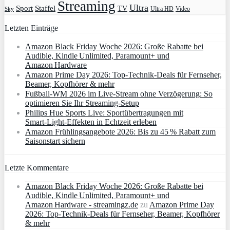
Streaming
Ultra
Sport
Staffel
TV
Ultra HD
Video
Sky
Letzten Einträge
Amazon Black Friday Woche 2026: Große Rabatte bei
Audible, Kindle Unlimited, Paramount+ und
Amazon Hardware
Amazon Prime Day 2026: Top-Technik-Deals für Fernseher,
Beamer, Kopfhörer & mehr
Fußball-WM 2026 im Live-Stream ohne Verzögerung: So
optimieren Sie Ihr Streaming-Setup
Philips Hue Sports Live: Sportübertragungen mit
Smart‑Light‑Effekten in Echtzeit erleben
Amazon Frühlingsangebote 2026: Bis zu 45 % Rabatt zum
Saisonstart sichern
Letzte Kommentare
Amazon Black Friday Woche 2026: Große Rabatte bei
Audible, Kindle Unlimited, Paramount+ und
Amazon Hardware - streamingz.de
zu
Amazon Prime Day
2026: Top-Technik-Deals für Fernseher, Beamer, Kopfhörer
& mehr