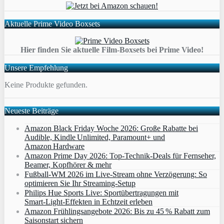
Aktuelle Prime Video Boxsets
Hier finden Sie aktuelle Film-Boxsets bei Prime Video!
Unsere Empfehlung
Keine Produkte gefunden.
Neueste Beiträge
Amazon Black Friday Woche 2026: Große Rabatte bei
Audible, Kindle Unlimited, Paramount+ und
Amazon Hardware
Amazon Prime Day 2026: Top-Technik-Deals für Fernseher,
Beamer, Kopfhörer & mehr
Fußball-WM 2026 im Live-Stream ohne Verzögerung: So
optimieren Sie Ihr Streaming-Setup
Philips Hue Sports Live: Sportübertragungen mit
Smart‑Light‑Effekten in Echtzeit erleben
Amazon Frühlingsangebote 2026: Bis zu 45 % Rabatt zum
Saisonstart sichern