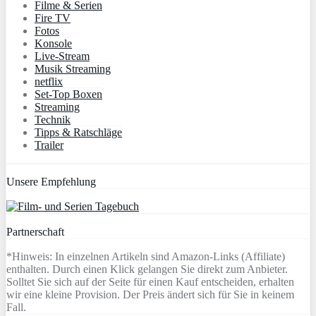
Filme & Serien
Fire TV
Fotos
Konsole
Live-Stream
Musik Streaming
netflix
Set-Top Boxen
Streaming
Technik
Tipps & Ratschläge
Trailer
Unsere Empfehlung
Partnerschaft
*Hinweis: In einzelnen Artikeln sind Amazon-Links (Affiliate)
enthalten. Durch einen Klick gelangen Sie direkt zum Anbieter.
Solltet Sie sich auf der Seite für einen Kauf entscheiden, erhalten
wir eine kleine Provision. Der Preis ändert sich für Sie in keinem
Fall.