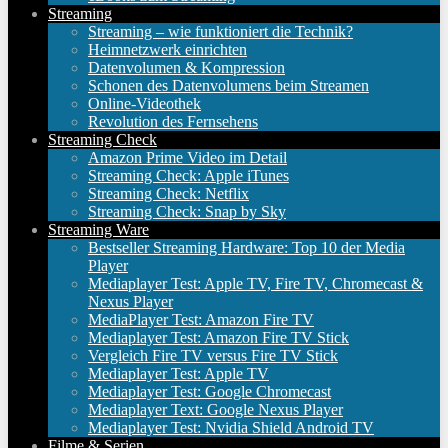
Streaming
Streaming – wie funktioniert die Technik?
Heimnetzwerk einrichten
Datenvolumen & Kompression
Schonen des Datenvolumens beim Streamen
Online-Videothek
Revolution des Fernsehens
Streaming Check
Amazon Prime Video im Detail
Streaming Check: Apple iTunes
Streaming Check: Netflix
Streaming Check: Snap by Sky
Streaming Ware
Bestseller Streaming Hardware: Top 10 der Media
Player
Mediaplayer Test: Apple TV, Fire TV, Chromecast &
Nexus Player
MediaPlayer Test: Amazon Fire TV
Mediaplayer Test: Amazon Fire TV Stick
Vergleich Fire TV versus Fire TV Stick
Mediaplayer Test: Apple TV
Mediaplayer Test: Google Chromecast
Mediaplayer Text: Google Nexus Player
Mediaplayer Test: Nvidia Shield Android TV
Filme & Serien