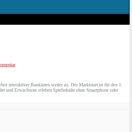
mmentar
t interaktiver Baukästen weiter an. Der Marktstart ist für den 1.
inder und Erwachsene erleben Spielinhalte ohne Smartphone oder