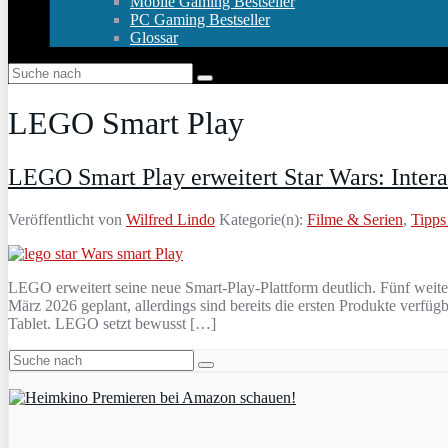
Mobile Gaming Bestseller
PC Gaming Bestseller
Glossar
LEGO Smart Play
LEGO Smart Play erweitert Star Wars: Intera
Veröffentlicht von
Wilfred Lindo
Kategorie(n):
Filme & Serien
,
Tipps
LEGO erweitert seine neue Smart‑Play‑Plattform deutlich. Fünf weiter
März 2026 geplant, allerdings sind bereits die ersten Produkte verf
Tablet. LEGO setzt bewusst […]