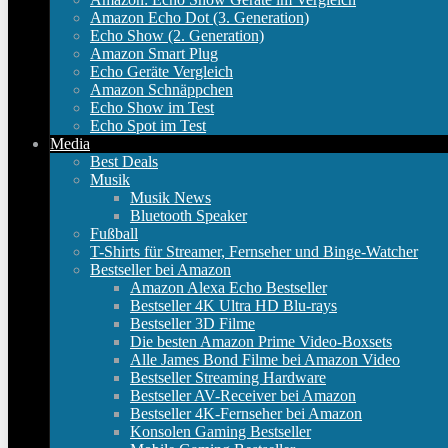
Amazon Echo Dot (3. Generation)
Echo Show (2. Generation)
Amazon Smart Plug
Echo Geräte Vergleich
Amazon Schnäppchen
Echo Show im Test
Echo Spot im Test
Media
Best Deals
Musik
Musik News
Bluetooth Speaker
Fußball
T-Shirts für Streamer, Fernseher und Binge-Watcher
Bestseller bei Amazon
Amazon Alexa Echo Bestseller
Bestseller 4K Ultra HD Blu-rays
Bestseller 3D Filme
Die besten Amazon Prime Video-Boxsets
Alle James Bond Filme bei Amazon Video
Bestseller Streaming Hardware
Bestseller AV-Receiver bei Amazon
Bestseller 4K-Fernseher bei Amazon
Konsolen Gaming Bestseller