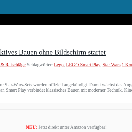
ktives Bauen ohne Bildschirm startet
 & Ratschläge
Schlagwörter:
Lego
,
LEGO Smart Play
,
Star Wars
1 Ko
e Star‑Wars‑Sets wurden offiziell angekündigt. Damit wächst das Angebo
ügbar. Smart Play verbindet klassisches Bauen mit moderner Technik. K
NEU:
Jetzt direkt unter Amazon verfügbar!