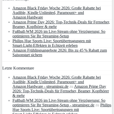
Amazon Black Friday Woche 2026: Große Rabatte bei
Audible, Kindle Unlimited, Paramount+ und
Amazon Hardware
Amazon Prime Day 2026: Top-Technik-Deals für Fernseher,
Beamer, Kopfhörer & mehr
Fußball-WM 2026 im Live-Stream ohne Verzögerung: So
optimieren Sie Ihr Streaming-Setup
Philips Hue Sports Live: Sportübertragungen mit
Smart‑Light‑Effekten in Echtzeit erleben
Amazon Frühlingsangebote 2026: Bis zu 45 % Rabatt zum
Saisonstart sichern
Letzte Kommentare
Amazon Black Friday Woche 2026: Große Rabatte bei
Audible, Kindle Unlimited, Paramount+ und
Amazon Hardware - streamingz.de
zu
Amazon Prime Day
2026: Top-Technik-Deals für Fernseher, Beamer, Kopfhörer
& mehr
Fußball-WM 2026 im Live-Stream ohne Verzögerung: So
optimieren Sie Ihr Streaming-Setup - streamingz.de
zu
Philips
Hue Sports Live: Sportübertragungen mit