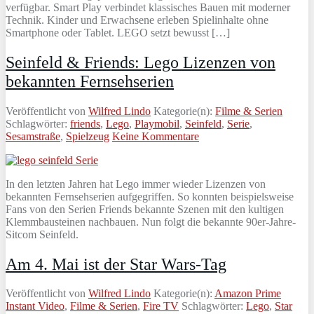
verfügbar. Smart Play verbindet klassisches Bauen mit moderner
Technik. Kinder und Erwachsene erleben Spielinhalte ohne
Smartphone oder Tablet. LEGO setzt bewusst […]
Seinfeld & Friends: Lego Lizenzen von
bekannten Fernsehserien
Veröffentlicht von
Wilfred Lindo
Kategorie(n):
Filme & Serien
Schlagwörter:
friends
,
Lego
,
Playmobil
,
Seinfeld
,
Serie
,
Sesamstraße
,
Spielzeug
Keine Kommentare
In den letzten Jahren hat Lego immer wieder Lizenzen von
bekannten Fernsehserien aufgegriffen. So konnten beispielsweise
Fans von den Serien Friends bekannte Szenen mit den kultigen
Klemmbausteinen nachbauen. Nun folgt die bekannte 90er-Jahre-
Sitcom Seinfeld.
Am 4. Mai ist der Star Wars-Tag
Veröffentlicht von
Wilfred Lindo
Kategorie(n):
Amazon Prime
Instant Video
,
Filme & Serien
,
Fire TV
Schlagwörter:
Lego
,
Star