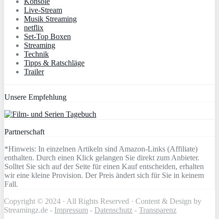
Konsole
Live-Stream
Musik Streaming
netflix
Set-Top Boxen
Streaming
Technik
Tipps & Ratschläge
Trailer
Unsere Empfehlung
Partnerschaft
*Hinweis: In einzelnen Artikeln sind Amazon-Links (Affiliate)
enthalten. Durch einen Klick gelangen Sie direkt zum Anbieter.
Solltet Sie sich auf der Seite für einen Kauf entscheiden, erhalten
wir eine kleine Provision. Der Preis ändert sich für Sie in keinem
Fall.
Copyright © 2024 · All Rights Reserved · Content & Design by
Streamingz.de -
Impressum
-
Datenschutz
-
Transparenz