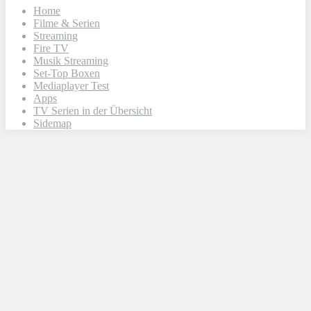
Home
Filme & Serien
Streaming
Fire TV
Musik Streaming
Set-Top Boxen
Mediaplayer Test
Apps
TV Serien in der Übersicht
Sidemap