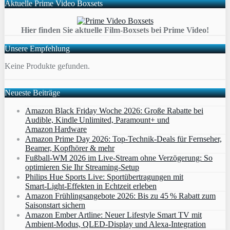
Aktuelle Prime Video Boxsets
Hier finden Sie aktuelle Film-Boxsets bei Prime Video!
Unsere Empfehlung
Keine Produkte gefunden.
Neueste Beiträge
Amazon Black Friday Woche 2026: Große Rabatte bei
Audible, Kindle Unlimited, Paramount+ und
Amazon Hardware
Amazon Prime Day 2026: Top-Technik-Deals für Fernseher,
Beamer, Kopfhörer & mehr
Fußball-WM 2026 im Live-Stream ohne Verzögerung: So
optimieren Sie Ihr Streaming-Setup
Philips Hue Sports Live: Sportübertragungen mit
Smart‑Light‑Effekten in Echtzeit erleben
Amazon Frühlingsangebote 2026: Bis zu 45 % Rabatt zum
Saisonstart sichern
Amazon Ember Artline: Neuer Lifestyle Smart TV mit
Ambient‑Modus, QLED‑Display und Alexa‑Integration