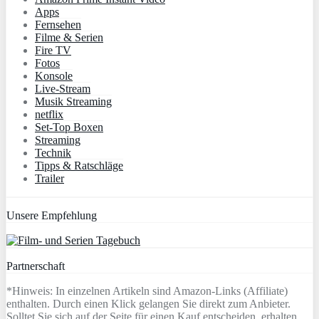
Apps
Fernsehen
Filme & Serien
Fire TV
Fotos
Konsole
Live-Stream
Musik Streaming
netflix
Set-Top Boxen
Streaming
Technik
Tipps & Ratschläge
Trailer
Unsere Empfehlung
Partnerschaft
*Hinweis: In einzelnen Artikeln sind Amazon-Links (Affiliate)
enthalten. Durch einen Klick gelangen Sie direkt zum Anbieter.
Solltet Sie sich auf der Seite für einen Kauf entscheiden, erhalten