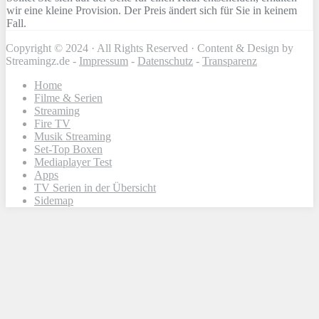
wir eine kleine Provision. Der Preis ändert sich für Sie in keinem
Fall.
Copyright © 2024 · All Rights Reserved · Content & Design by
Streamingz.de -
Impressum
-
Datenschutz
-
Transparenz
Home
Filme & Serien
Streaming
Fire TV
Musik Streaming
Set-Top Boxen
Mediaplayer Test
Apps
TV Serien in der Übersicht
Sidemap