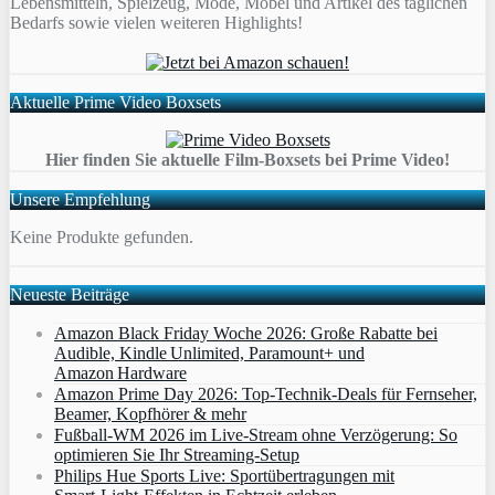
Lebensmitteln, Spielzeug, Mode, Möbel und Artikel des täglichen
Bedarfs sowie vielen weiteren Highlights!
Aktuelle Prime Video Boxsets
Hier finden Sie aktuelle Film-Boxsets bei Prime Video!
Unsere Empfehlung
Keine Produkte gefunden.
Neueste Beiträge
Amazon Black Friday Woche 2026: Große Rabatte bei
Audible, Kindle Unlimited, Paramount+ und
Amazon Hardware
Amazon Prime Day 2026: Top-Technik-Deals für Fernseher,
Beamer, Kopfhörer & mehr
Fußball-WM 2026 im Live-Stream ohne Verzögerung: So
optimieren Sie Ihr Streaming-Setup
Philips Hue Sports Live: Sportübertragungen mit