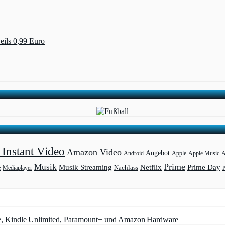
eils 0,99 Euro
Instant Video
Amazon Video
Angebot
Apple
Apple Music
A
Android
Prime
Musik
Musik Streaming
Netflix
Prime Day
Mediaplayer
Nachlass
e
e, Kindle Unlimited, Paramount+ und Amazon Hardware