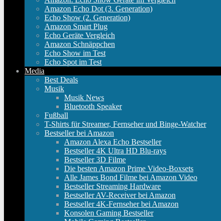
Amazon Echo Dot (3. Generation)
Echo Show (2. Generation)
Amazon Smart Plug
Echo Geräte Vergleich
Amazon Schnäppchen
Echo Show im Test
Echo Spot im Test
Media
Best Deals
Musik
Musik News
Bluetooth Speaker
Fußball
T-Shirts für Streamer, Fernseher und Binge-Watcher
Bestseller bei Amazon
Amazon Alexa Echo Bestseller
Bestseller 4K Ultra HD Blu-rays
Bestseller 3D Filme
Die besten Amazon Prime Video-Boxsets
Alle James Bond Filme bei Amazon Video
Bestseller Streaming Hardware
Bestseller AV-Receiver bei Amazon
Bestseller 4K-Fernseher bei Amazon
Konsolen Gaming Bestseller