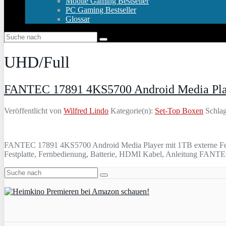
Mobile Gaming Bestseller
PC Gaming Bestseller
Glossar
UHD/Full
FANTEC 17891 4KS5700 Android Media Pla
Veröffentlicht von
Wilfred Lindo
Kategorie(n):
Set-Top Boxen
Schlag
FANTEC 17891 4KS5700 Android Media Player mit 1TB externe Fe
Festplatte, Fernbedienung, Batterie, HDMI Kabel, Anleitung FAN