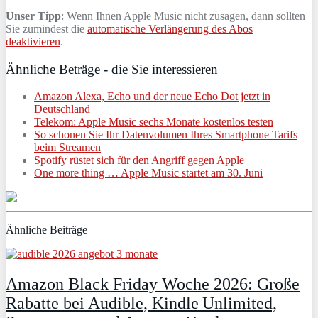
Unser Tipp
: Wenn Ihnen Apple Music nicht zusagen, dann sollten
Sie zumindest die
automatische Verlängerung des Abos
deaktivieren
.
Ähnliche Beträge - die Sie interessieren
Amazon Alexa, Echo und der neue Echo Dot jetzt in
Deutschland
Telekom: Apple Music sechs Monate kostenlos testen
So schonen Sie Ihr Datenvolumen Ihres Smartphone Tarifs
beim Streamen
Spotify rüstet sich für den Angriff gegen Apple
One more thing … Apple Music startet am 30. Juni
Ähnliche Beiträge
Amazon Black Friday Woche 2026: Große
Rabatte bei Audible, Kindle Unlimited,