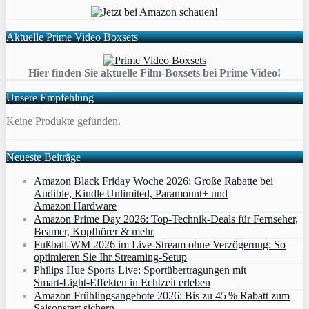
Aktuelle Prime Video Boxsets
Hier finden Sie aktuelle Film-Boxsets bei Prime Video!
Unsere Empfehlung
Keine Produkte gefunden.
Neueste Beiträge
Amazon Black Friday Woche 2026: Große Rabatte bei
Audible, Kindle Unlimited, Paramount+ und
Amazon Hardware
Amazon Prime Day 2026: Top-Technik-Deals für Fernseher,
Beamer, Kopfhörer & mehr
Fußball-WM 2026 im Live-Stream ohne Verzögerung: So
optimieren Sie Ihr Streaming-Setup
Philips Hue Sports Live: Sportübertragungen mit
Smart‑Light‑Effekten in Echtzeit erleben
Amazon Frühlingsangebote 2026: Bis zu 45 % Rabatt zum
Saisonstart sichern