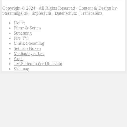
Copyright © 2024 · All Rights Reserved · Content & Design by
Streamingz.de -
Impressum
-
Datenschutz
-
Transparenz
Home
Filme & Serien
Streaming
Fire TV
Musik Streaming
Set-Top Boxen
Mediaplayer Test
Apps
TV Serien in der Übersicht
Sidemap