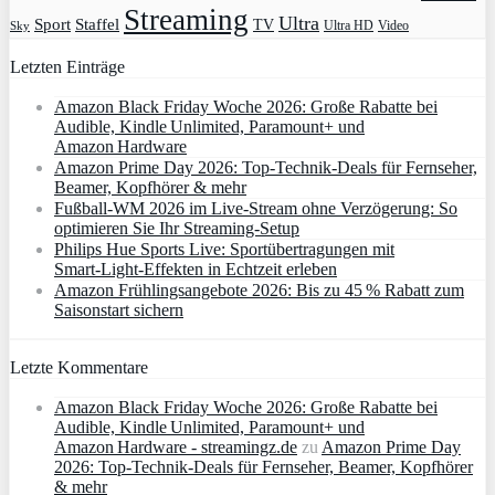
Streaming
Ultra
Sport
Staffel
TV
Ultra HD
Video
Sky
Letzten Einträge
Amazon Black Friday Woche 2026: Große Rabatte bei
Audible, Kindle Unlimited, Paramount+ und
Amazon Hardware
Amazon Prime Day 2026: Top-Technik-Deals für Fernseher,
Beamer, Kopfhörer & mehr
Fußball-WM 2026 im Live-Stream ohne Verzögerung: So
optimieren Sie Ihr Streaming-Setup
Philips Hue Sports Live: Sportübertragungen mit
Smart‑Light‑Effekten in Echtzeit erleben
Amazon Frühlingsangebote 2026: Bis zu 45 % Rabatt zum
Saisonstart sichern
Letzte Kommentare
Amazon Black Friday Woche 2026: Große Rabatte bei
Audible, Kindle Unlimited, Paramount+ und
Amazon Hardware - streamingz.de
zu
Amazon Prime Day
2026: Top-Technik-Deals für Fernseher, Beamer, Kopfhörer
& mehr