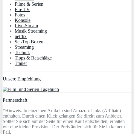
Filme & Serien
Fire TV
Fotos
Konsole
Live-Stream
Musik Streaming
netflix
Set-Top Boxen
Streaming
Technik
Tipps & Ratschläge
Trailer
Unsere Empfehlung
Partnerschaft
*Hinweis: In einzelnen Artikeln sind Amazon-Links (Affiliate)
enthalten. Durch einen Klick gelangen Sie direkt zum Anbieter.
Solltet Sie sich auf der Seite für einen Kauf entscheiden, erhalten
wir eine kleine Provision. Der Preis ändert sich für Sie in keinem
Fall.