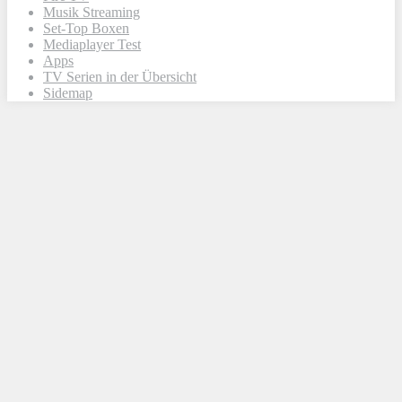
Musik Streaming
Set-Top Boxen
Mediaplayer Test
Apps
TV Serien in der Übersicht
Sidemap