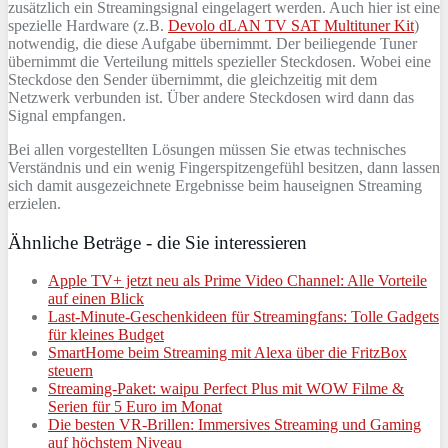
zusätzlich ein Streamingsignal eingelagert werden. Auch hier ist eine
spezielle Hardware (z.B.
Devolo dLAN TV SAT Multituner Kit
)
notwendig, die diese Aufgabe übernimmt. Der beiliegende Tuner
übernimmt die Verteilung mittels spezieller Steckdosen. Wobei eine
Steckdose den Sender übernimmt, die gleichzeitig mit dem
Netzwerk verbunden ist. Über andere Steckdosen wird dann das
Signal empfangen.
Bei allen vorgestellten Lösungen müssen Sie etwas technisches
Verständnis und ein wenig Fingerspitzengefühl besitzen, dann lassen
sich damit ausgezeichnete Ergebnisse beim hauseignen Streaming
erzielen.
Ähnliche Beträge - die Sie interessieren
Apple TV+ jetzt neu als Prime Video Channel: Alle Vorteile
auf einen Blick
Last-Minute-Geschenkideen für Streamingfans: Tolle Gadgets
für kleines Budget
SmartHome beim Streaming mit Alexa über die FritzBox
steuern
Streaming-Paket: waipu Perfect Plus mit WOW Filme &
Serien für 5 Euro im Monat
Die besten VR-Brillen: Immersives Streaming und Gaming
auf höchstem Niveau