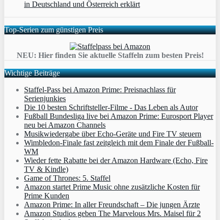
in Deutschland und Österreich erklärt
Top-Serien zum günstigen Preis
NEU: Hier finden Sie aktuelle Staffeln zum besten Preis!
Wichtige Beiträge
Staffel-Pass bei Amazon Prime: Preisnachlass für
Serienjunkies
Die 10 besten Schriftsteller-Filme - Das Leben als Autor
Fußball Bundesliga live bei Amazon Prime: Eurosport Player
neu bei Amazon Channels
Musikwiedergabe über Echo-Geräte und Fire TV steuern
Wimbledon-Finale fast zeitgleich mit dem Finale der Fußball-
WM
Wieder fette Rabatte bei der Amazon Hardware (Echo, Fire
TV & Kindle)
Game of Thrones: 5. Staffel
Amazon startet Prime Music ohne zusätzliche Kosten für
Prime Kunden
Amazon Prime: In aller Freundschaft – Die jungen Ärzte
Amazon Studios geben The Marvelous Mrs. Maisel für 2