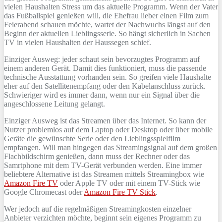
vielen Haushalten Stress um das aktuelle Programm. Wenn der Vater
das Fußballspiel genießen will, die Ehefrau lieber einen Film zum
Feierabend schauen möchte, wartet der Nachwuchs längst auf den
Beginn der aktuellen Lieblingsserie. So hängt sicherlich in Sachen
TV in vielen Haushalten der Haussegen schief.
Einziger Ausweg: jeder schaut sein bevorzugtes Programm auf
einem anderen Gerät. Damit dies funktioniert, muss die passende
technische Ausstattung vorhanden sein. So greifen viele Haushalte
eher auf den Satellitenempfang oder den Kabelanschluss zurück.
Schwieriger wird es immer dann, wenn nur ein Signal über die
angeschlossene Leitung gelangt.
Einziger Ausweg ist das Streamen über das Internet. So kann der
Nutzer problemlos auf dem Laptop oder Desktop oder über mobile
Geräte die gewünschte Serie oder den Lieblingsspielfilm
empfangen. Will man hingegen das Streamingsignal auf dem großen
Flachbildschirm genießen, dann muss der Rechner oder das
Samrtphone mit dem TV-Gerät verbunden werden. Eine immer
beliebtere Alternative ist das Streamen mittels Streamingbox wie
Amazon Fire TV
oder Apple TV oder mit einem TV-Stick wie
Google Chromecast oder
Amazon Fire TV Stick
.
Wer jedoch auf die regelmäßigen Streamingkosten einzelner
Anbieter verzichten möchte, beginnt sein eigenes Programm zu