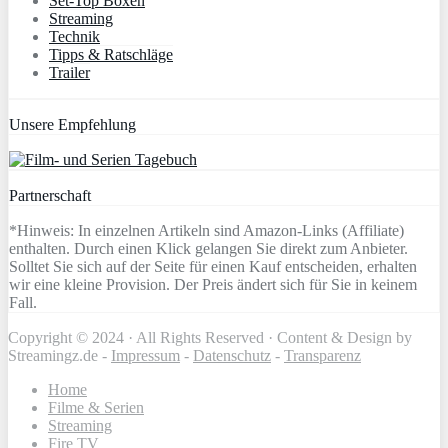
Set-Top Boxen
Streaming
Technik
Tipps & Ratschläge
Trailer
Unsere Empfehlung
Partnerschaft
*Hinweis: In einzelnen Artikeln sind Amazon-Links (Affiliate)
enthalten. Durch einen Klick gelangen Sie direkt zum Anbieter.
Solltet Sie sich auf der Seite für einen Kauf entscheiden, erhalten
wir eine kleine Provision. Der Preis ändert sich für Sie in keinem
Fall.
Copyright © 2024 · All Rights Reserved · Content & Design by
Streamingz.de -
Impressum
-
Datenschutz
-
Transparenz
Home
Filme & Serien
Streaming
Fire TV