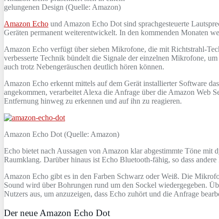
gelungenen Design (Quelle: Amazon)
Amazon Echo
und Amazon Echo Dot sind sprachgesteuerte Lautspreche
Geräten permanent weiterentwickelt. In den kommenden Monaten wer
Amazon Echo verfügt über sieben Mikrofone, die mit Richtstrahl-Tech
verbesserte Technik bündelt die Signale der einzelnen Mikrofone, 
auch trotz Nebengeräuschen deutlich hören können.
Amazon Echo erkennt mittels auf dem Gerät installierter Software das
angekommen, verarbeitet Alexa die Anfrage über die Amazon Web Ser
Entfernung hinweg zu erkennen und auf ihn zu reagieren.
Amazon Echo Dot (Quelle: Amazon)
Echo bietet nach Aussagen von Amazon klar abgestimmte Töne mit dy
Raumklang. Darüber hinaus ist Echo Bluetooth-fähig, so dass ander
Amazon Echo gibt es in den Farben Schwarz oder Weiß. Die Mikrofo
Sound wird über Bohrungen rund um den Sockel wiedergegeben. Über d
Nutzers aus, um anzuzeigen, dass Echo zuhört und die Anfrage bearbe
Der neue Amazon Echo Dot