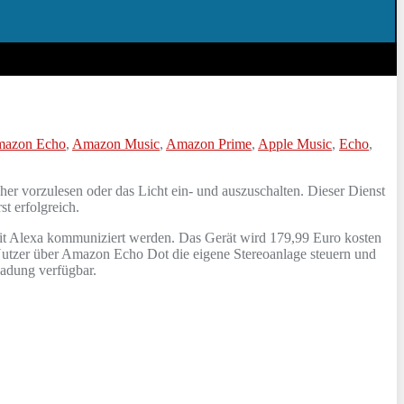
azon Echo
,
Amazon Music
,
Amazon Prime
,
Apple Music
,
Echo
,
er vorzulesen oder das Licht ein- und auszuschalten. Dieser Dienst
st erfolgreich.
 mit Alexa kommuniziert werden. Das Gerät wird 179,99 Euro kosten
Nutzer über Amazon Echo Dot die eigene Stereoanlage steuern und
ladung verfügbar.