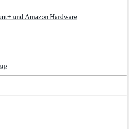
ount+ und Amazon Hardware
tup