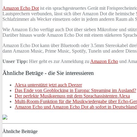
Amazon Echo Dot
ist ein sprachgesteuertes Gerät mit Freisprechein
Lautsprechern verbunden, lässt sich über Amazon Dot die heimische 
Schlafzimmer als Wecker einsetzen oder in jedem anderen Raum als
Wie Amazon Echo verfügt auch Dot über sieben Mikrofone und stützt
Darüber hinaus wurde Amazon Echo Dot mit einem stärkeren Spracherk
Amazon Echo Dot kann über Bluetooth oder 3.5mm Stereokabel direkt
dann Amazon Music, Prime Music, Spotify, Tuneln und andere Diens
Unser Tipp:
Hier geht es zur Anmeldung zu
Amazon Echo
und Ama
Ähnliche Beträge - die Sie interessieren
Alexa unterstützt jetzt auch Deezer
Das Ende von Geoblocking in Europa: Streaming im Ausland?
Der perfekte Musikgenuss mit dem Sprachassistenten Alexa
Multi-Room-Funktion für die Musikwiedergabe über Echo-Ger
Amazon Echo und Amazon Echo Dot ab sofort in Deutschland
Ähnliche Beiträge