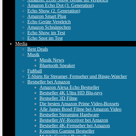
Amazon Echo Dot (3. Generation)
Echo Show (2. Generation)
Amazon Smart Plug
Echo Geräte Vergleich
Amazon Schnäppchen
Echo Show im Test
Echo Spot im Test
Media
Best Deals
Musik
Musik News
Bluetooth Speaker
Fußball
T-Shirts für Streamer, Fernseher und Binge-Watcher
Bestseller bei Amazon
Amazon Alexa Echo Bestseller
Bestseller 4K Ultra HD Blu-rays
Bestseller 3D Filme
Die besten Amazon Prime Video-Boxsets
Alle James Bond Filme bei Amazon Video
Bestseller Streaming Hardware
Bestseller AV-Receiver bei Amazon
Bestseller 4K-Fernseher bei Amazon
Konsolen Gaming Bestseller