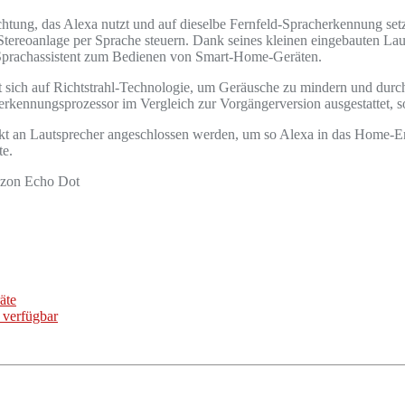
richtung, das Alexa nutzt und auf dieselbe Fernfeld-Spracherkennung 
Stereoanlage per Sprache steuern. Dank seines kleinen eingebauten Lau
 Sprachassistent zum Bedienen von Smart-Home-Geräten.
 sich auf Richtstrahl-Technologie, um Geräusche zu mindern und durch
ennungsprozessor im Vergleich zur Vorgängerversion ausgestattet, so
 an Lautsprecher angeschlossen werden, um so Alexa in das Home-Ente
te.
zon Echo Dot
äte
 verfügbar