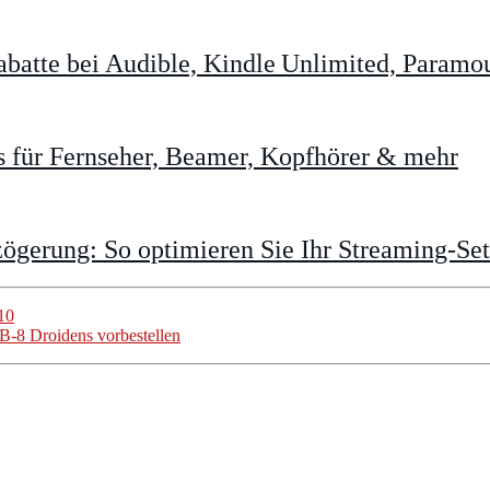
batte bei Audible, Kindle Unlimited, Param
 für Fernseher, Beamer, Kopfhörer & mehr
gerung: So optimieren Sie Ihr Streaming-Se
10
B-8 Droidens vorbestellen