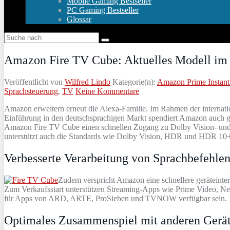
Mobile Gaming Bestseller
PC Gaming Bestseller
Glossar
Amazon Fire TV Cube: Aktuelles Modell im
Veröffentlicht von
Wilfred Lindo
Kategorie(n):
Amazon Prime Instant
Sprachsteuerung
,
TV
Keine Kommentare
Amazon erweitern erneut die Alexa-Familie. Im Rahmen der internati
Einführung in den deutschsprachigen Markt spendiert Amazon auch gl
Amazon Fire TV Cube einen schnellen Zugang zu Dolby Vision- und 4K
unterstützt auch die Standards wie Dolby Vision, HDR und HDR 10
Verbesserte Verarbeitung von Sprachbefehle
Zudem verspricht Amazon eine schnellere geräteinter
Zum Verkaufsstart unterstützen Streaming-Apps wie Prime Video, Netf
für Apps von ARD, ARTE, ProSieben und TVNOW verfügbar sein.
Optimales Zusammenspiel mit anderen Gerä