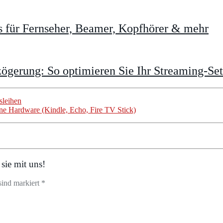
 für Fernseher, Beamer, Kopfhörer & mehr
gerung: So optimieren Sie Ihr Streaming-Se
sleihen
ene Hardware (Kindle, Echo, Fire TV Stick)
sie mit uns!
sind markiert *