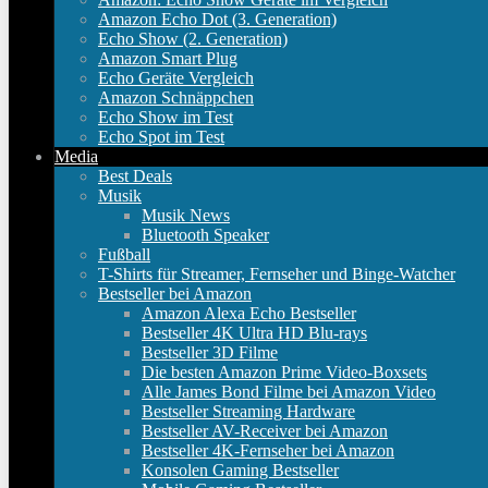
Amazon Echo Dot (3. Generation)
Echo Show (2. Generation)
Amazon Smart Plug
Echo Geräte Vergleich
Amazon Schnäppchen
Echo Show im Test
Echo Spot im Test
Media
Best Deals
Musik
Musik News
Bluetooth Speaker
Fußball
T-Shirts für Streamer, Fernseher und Binge-Watcher
Bestseller bei Amazon
Amazon Alexa Echo Bestseller
Bestseller 4K Ultra HD Blu-rays
Bestseller 3D Filme
Die besten Amazon Prime Video-Boxsets
Alle James Bond Filme bei Amazon Video
Bestseller Streaming Hardware
Bestseller AV-Receiver bei Amazon
Bestseller 4K-Fernseher bei Amazon
Konsolen Gaming Bestseller