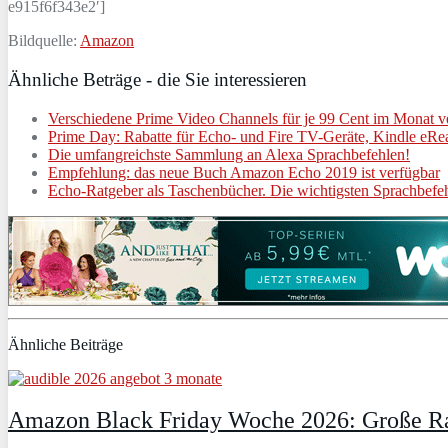
e915f6f343e2′]
Bildquelle:
Amazon
Ähnliche Beträge - die Sie interessieren
Verschiedene Prime Video Channels für je 99 Cent im Monat v
Prime Day: Rabatte für Echo- und Fire TV-Geräte, Kindle eRead
Die umfangreichste Sammlung an Alexa Sprachbefehlen!
Empfehlung: das neue Buch Amazon Echo 2019 ist verfügbar
Echo-Ratgeber als Taschenbücher. Die wichtigsten Sprachbefe
Ähnliche Beiträge
Amazon Black Friday Woche 2026: Große Ra