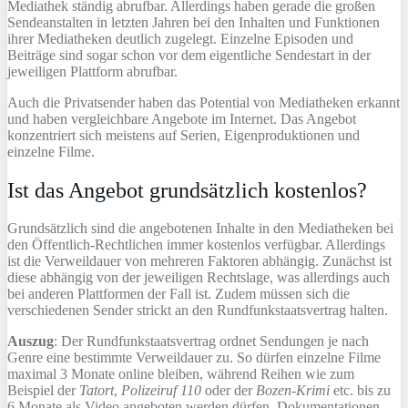
Mediathek ständig abrufbar. Allerdings haben gerade die großen
Sendeanstalten in letzten Jahren bei den Inhalten und Funktionen
ihrer Mediatheken deutlich zugelegt. Einzelne Episoden und
Beiträge sind sogar schon vor dem eigentliche Sendestart in der
jeweiligen Plattform abrufbar.
Auch die Privatsender haben das Potential von Mediatheken erkannt
und haben vergleichbare Angebote im Internet. Das Angebot
konzentriert sich meistens auf Serien, Eigenproduktionen und
einzelne Filme.
Ist das Angebot grundsätzlich kostenlos?
Grundsätzlich sind die angebotenen Inhalte in den Mediatheken bei
den Öffentlich-Rechtlichen immer kostenlos verfügbar. Allerdings
ist die Verweildauer von mehreren Faktoren abhängig. Zunächst ist
diese abhängig von der jeweiligen Rechtslage, was allerdings auch
bei anderen Plattformen der Fall ist. Zudem müssen sich die
verschiedenen Sender strickt an den Rundfunkstaatsvertrag halten.
Auszug
: Der Rundfunkstaatsvertrag ordnet Sendungen je nach
Genre eine bestimmte Verweildauer zu. So dürfen einzelne Filme
maximal 3 Monate online bleiben, während Reihen wie zum
Beispiel der
Tatort
,
Polizeiruf 110
oder der
Bozen-Krimi
etc. bis zu
6 Monate als Video angeboten werden dürfen. Dokumentationen