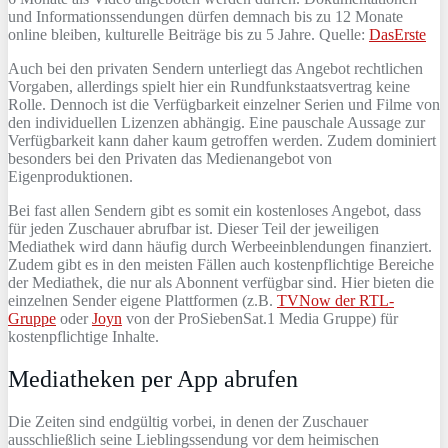
und Informationssendungen dürfen demnach bis zu 12 Monate
online bleiben, kulturelle Beiträge bis zu 5 Jahre. Quelle:
DasErste
Auch bei den privaten Sendern unterliegt das Angebot rechtlichen
Vorgaben, allerdings spielt hier ein Rundfunkstaatsvertrag keine
Rolle. Dennoch ist die Verfügbarkeit einzelner Serien und Filme von
den individuellen Lizenzen abhängig. Eine pauschale Aussage zur
Verfügbarkeit kann daher kaum getroffen werden. Zudem dominiert
besonders bei den Privaten das Medienangebot von
Eigenproduktionen.
Bei fast allen Sendern gibt es somit ein kostenloses Angebot, dass
für jeden Zuschauer abrufbar ist. Dieser Teil der jeweiligen
Mediathek wird dann häufig durch Werbeeinblendungen finanziert.
Zudem gibt es in den meisten Fällen auch kostenpflichtige Bereiche
der Mediathek, die nur als Abonnent verfügbar sind. Hier bieten die
einzelnen Sender eigene Plattformen (z.B.
TVNow der RTL-
Gruppe
oder
Joyn
von der ProSiebenSat.1 Media Gruppe) für
kostenpflichtige Inhalte.
Mediatheken per App abrufen
Die Zeiten sind endgültig vorbei, in denen der Zuschauer
ausschließlich seine Lieblingssendung vor dem heimischen