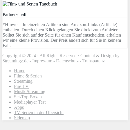
Partnerschaft
*Hinweis: In einzelnen Artikeln sind Amazon-Links (Affiliate)
enthalten. Durch einen Klick gelangen Sie direkt zum Anbieter.
Solltet Sie sich auf der Seite für einen Kauf entscheiden, erhalten
wir eine kleine Provision. Der Preis ändert sich für Sie in keinem
Fall.
Copyright © 2024 · All Rights Reserved · Content & Design by
Streamingz.de -
Impressum
-
Datenschutz
-
Transparenz
Home
Filme & Serien
Streaming
Fire TV
Musik Streaming
Set-Top Boxen
Mediaplayer Test
Apps
TV Serien in der Übersicht
Sidemap