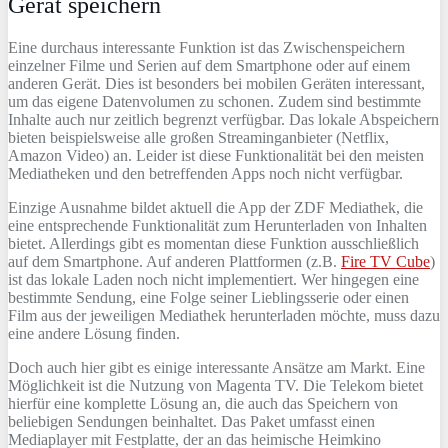
Gerät speichern
Eine durchaus interessante Funktion ist das Zwischenspeichern
einzelner Filme und Serien auf dem Smartphone oder auf einem
anderen Gerät. Dies ist besonders bei mobilen Geräten interessant,
um das eigene Datenvolumen zu schonen. Zudem sind bestimmte
Inhalte auch nur zeitlich begrenzt verfügbar. Das lokale Abspeichern
bieten beispielsweise alle großen Streaminganbieter (Netflix,
Amazon Video) an. Leider ist diese Funktionalität bei den meisten
Mediatheken und den betreffenden Apps noch nicht verfügbar.
Einzige Ausnahme bildet aktuell die App der ZDF Mediathek, die
eine entsprechende Funktionalität zum Herunterladen von Inhalten
bietet. Allerdings gibt es momentan diese Funktion ausschließlich
auf dem Smartphone. Auf anderen Plattformen (z.B.
Fire TV Cube
)
ist das lokale Laden noch nicht implementiert. Wer hingegen eine
bestimmte Sendung, eine Folge seiner Lieblingsserie oder einen
Film aus der jeweiligen Mediathek herunterladen möchte, muss dazu
eine andere Lösung finden.
Doch auch hier gibt es einige interessante Ansätze am Markt. Eine
Möglichkeit ist die Nutzung von Magenta TV. Die Telekom bietet
hierfür eine komplette Lösung an, die auch das Speichern von
beliebigen Sendungen beinhaltet. Das Paket umfasst einen
Mediaplayer mit Festplatte, der an das heimische Heimkino