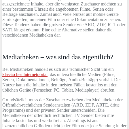
ausgezeichnete Inhalte, aber die wenigsten Zuschauer möchten zu
einer bestimmten Uhrzeit die angebotenen Filme, Serien oder
Beiträge anschauen. Zumal auch viele Nutzer auf mobile Geräte
zurückgreifen, um einen Film oder eine Dokumentation zu sehen.
Diese Tendenz haben die großen Sender wie ARD, ZDF, RTL oder
SAT1 längst erkannt. Eine echte Alternative stellen daher die
verschiedenen Mediatheken dar.
Mediatheken – was sind das eigentlich?
Bei Mediatheken handelt es sich aus technischer Sicht um ein
klassisches Internetportal
, das unterschiedliche Medien (Filme,
Serien, Dokumentationen, Beiträge, Audio-Beiträge) vorhält. Der
Nutzer kann die Inhalte in den meisten Fällen kostenlos mit den
üblichen Geräte (Fernseher, PC, Tablet, Mediaplayer) abrufen.
Grundsätzlich muss der Zuschauer zwischen den Mediatheken der
Öffentlich-rechtlichen Sendeanstalten (ARD, ZDF, ARTE, dritte
Programme) und der privaten Sender unterscheiden. Die
Mediatheken der öffentlich-rechtlichen TV-Sender bieten ihre
Inhalte kostenlos und werbefrei an. Allerdings ist aus
lizenzrechtlichen Gründen nicht jeder Film oder jede Sendung in der