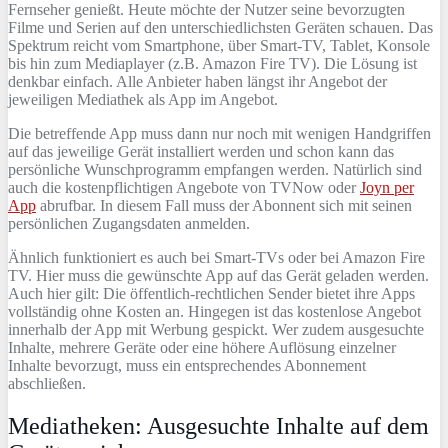
Fernseher genießt. Heute möchte der Nutzer seine bevorzugten
Filme und Serien auf den unterschiedlichsten Geräten schauen. Das
Spektrum reicht vom Smartphone, über Smart-TV, Tablet, Konsole
bis hin zum Mediaplayer (z.B. Amazon Fire TV). Die Lösung ist
denkbar einfach. Alle Anbieter haben längst ihr Angebot der
jeweiligen Mediathek als App im Angebot.
Die betreffende App muss dann nur noch mit wenigen Handgriffen
auf das jeweilige Gerät installiert werden und schon kann das
persönliche Wunschprogramm empfangen werden. Natürlich sind
auch die kostenpflichtigen Angebote von TVNow oder
Joyn per
App
abrufbar. In diesem Fall muss der Abonnent sich mit seinen
persönlichen Zugangsdaten anmelden.
Ähnlich funktioniert es auch bei Smart-TVs oder bei Amazon Fire
TV. Hier muss die gewünschte App auf das Gerät geladen werden.
Auch hier gilt: Die öffentlich-rechtlichen Sender bietet ihre Apps
vollständig ohne Kosten an. Hingegen ist das kostenlose Angebot
innerhalb der App mit Werbung gespickt. Wer zudem ausgesuchte
Inhalte, mehrere Geräte oder eine höhere Auflösung einzelner
Inhalte bevorzugt, muss ein entsprechendes Abonnement
abschließen.
Mediatheken: Ausgesuchte Inhalte auf dem