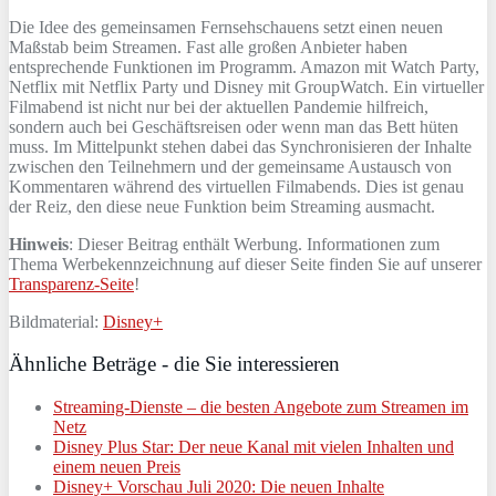
Die Idee des gemeinsamen Fernsehschauens setzt einen neuen
Maßstab beim Streamen. Fast alle großen Anbieter haben
entsprechende Funktionen im Programm. Amazon mit Watch Party,
Netflix mit Netflix Party und Disney mit GroupWatch. Ein virtueller
Filmabend ist nicht nur bei der aktuellen Pandemie hilfreich,
sondern auch bei Geschäftsreisen oder wenn man das Bett hüten
muss. Im Mittelpunkt stehen dabei das Synchronisieren der Inhalte
zwischen den Teilnehmern und der gemeinsame Austausch von
Kommentaren während des virtuellen Filmabends. Dies ist genau
der Reiz, den diese neue Funktion beim Streaming ausmacht.
Hinweis
: Dieser Beitrag enthält Werbung. Informationen zum
Thema Werbekennzeichnung auf dieser Seite finden Sie auf unserer
Transparenz-Seite
!
Bildmaterial:
Disney+
Ähnliche Beträge - die Sie interessieren
Streaming-Dienste – die besten Angebote zum Streamen im
Netz
Disney Plus Star: Der neue Kanal mit vielen Inhalten und
einem neuen Preis
Disney+ Vorschau Juli 2020: Die neuen Inhalte