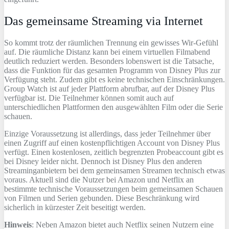
Das gemeinsame Streaming via Internet
So kommt trotz der räumlichen Trennung ein gewisses Wir-Gefühl
auf. Die räumliche Distanz kann bei einem virtuellen Filmabend
deutlich reduziert werden. Besonders lobenswert ist die Tatsache,
dass die Funktion für das gesamten Programm von Disney Plus zur
Verfügung steht. Zudem gibt es keine technischen Einschränkungen.
Group Watch ist auf jeder Plattform abrufbar, auf der Disney Plus
verfügbar ist. Die Teilnehmer können somit auch auf
unterschiedlichen Plattformen den ausgewählten Film oder die Serie
schauen.
Einzige Voraussetzung ist allerdings, dass jeder Teilnehmer über
einen Zugriff auf einen kostenpflichtigen Account von Disney Plus
verfügt. Einen kostenlosen, zeitlich begrenzten Probeaccount gibt es
bei Disney leider nicht. Dennoch ist Disney Plus den anderen
Streaminganbietern bei dem gemeinsamen Streamen technisch etwas
voraus. Aktuell sind die Nutzer bei Amazon und Netflix an
bestimmte technische Voraussetzungen beim gemeinsamen Schauen
von Filmen und Serien gebunden. Diese Beschränkung wird
sicherlich in kürzester Zeit beseitigt werden.
Hinweis
: Neben Amazon bietet auch Netflix seinen Nutzern eine