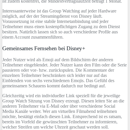
ist zudem kostenfrei, die Mindestvertragslaufzeit beträgt 1 Monat.
Interessanterweise ist das Group Watching auf jeder Hardware
möglich, auf der der Streamingdienst von Disney läuft.
Voraussetzung ist eine stabile Internetanbindung und jeder
Teilnehmer muss einen kostenpflichtigen Zugang zu dem Dienst
besitzen. Natürlich lassen sich so auch verschiedene Profile aus
einem Account zusammenführen.
Gemeinsames Fernsehen bei Disney+
Jeder Nutzer wird als Emoji auf dem Bildschirm der anderen
Teilnehmer eingeblendet. Jeder Nutzer kann den Film oder die Serie
pausieren oder vor- bzw. zurückspulen. Die Kommentare der
einzelnen Teilnehmer beschränken sich leider nur auf das
Einblenden von sechs verschiedenen Emojis. Das Gefühl des
gemeinsamen Schauens kommt dadurch nur bedingt auf.
Gleichzeitig wird ein individueller Link speziell für die jeweilige
Group Watch Sitzung von Disney erzeugt. Diesen leiten Sie an die
anderen Teilnehmer via E-Mail oder über verschiedene Social
Media Kanäle weiter. Wer am virtuellen Filmabend teilnehmen
möchte, bestätigt einfach diesen Link. Entsprechend ist es ratsam,
bereits im Vorfeld die gewünschten Teilnehmer zu informieren,
welcher Streifen um welche Uhrzeit geschaut werden soll.