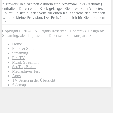
*Hinweis: In einzelnen Artikeln sind Amazon-Links (Affiliate)
enthalten. Durch einen Klick gelangen Sie direkt zum Anbieter.
Solltet Sie sich auf der Seite für einen Kauf entscheiden, erhalten
wir eine kleine Provision. Der Preis ändert sich für Sie in keinem
Fall.
Copyright © 2024 · All Rights Reserved · Content & Design by
Streamingz.de -
Impressum
-
Datenschutz
-
Transparenz
Home
Filme & Serien
Streaming
Fire TV
Musik Streaming
Set-Top Boxen
Mediaplayer Test
Apps
TV Serien in der Übersicht
Sidemap