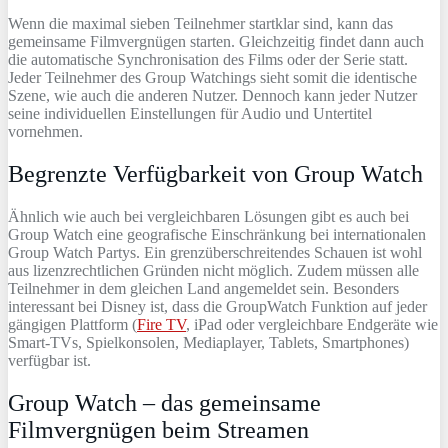
Wenn die maximal sieben Teilnehmer startklar sind, kann das
gemeinsame Filmvergnügen starten. Gleichzeitig findet dann auch
die automatische Synchronisation des Films oder der Serie statt.
Jeder Teilnehmer des Group Watchings sieht somit die identische
Szene, wie auch die anderen Nutzer. Dennoch kann jeder Nutzer
seine individuellen Einstellungen für Audio und Untertitel
vornehmen.
Begrenzte Verfügbarkeit von Group Watch
Ähnlich wie auch bei vergleichbaren Lösungen gibt es auch bei
Group Watch eine geografische Einschränkung bei internationalen
Group Watch Partys. Ein grenzüberschreitendes Schauen ist wohl
aus lizenzrechtlichen Gründen nicht möglich. Zudem müssen alle
Teilnehmer in dem gleichen Land angemeldet sein. Besonders
interessant bei Disney ist, dass die GroupWatch Funktion auf jeder
gängigen Plattform (
Fire TV
, iPad oder vergleichbare Endgeräte wie
Smart-TVs, Spielkonsolen, Mediaplayer, Tablets, Smartphones)
verfügbar ist.
Group Watch – das gemeinsame
Filmvergnügen beim Streamen