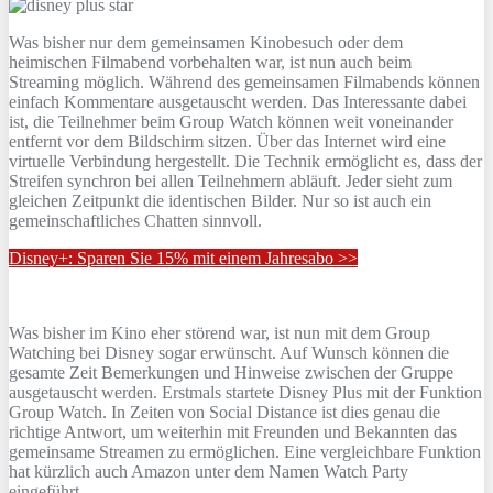
Was bisher nur dem gemeinsamen Kinobesuch oder dem
heimischen Filmabend vorbehalten war, ist nun auch beim
Streaming möglich. Während des gemeinsamen Filmabends können
einfach Kommentare ausgetauscht werden. Das Interessante dabei
ist, die Teilnehmer beim Group Watch können weit voneinander
entfernt vor dem Bildschirm sitzen. Über das Internet wird eine
virtuelle Verbindung hergestellt. Die Technik ermöglicht es, dass der
Streifen synchron bei allen Teilnehmern abläuft. Jeder sieht zum
gleichen Zeitpunkt die identischen Bilder. Nur so ist auch ein
gemeinschaftliches Chatten sinnvoll.
Disney+: Sparen Sie 15% mit einem Jahresabo >>
Was bisher im Kino eher störend war, ist nun mit dem Group
Watching bei Disney sogar erwünscht. Auf Wunsch können die
gesamte Zeit Bemerkungen und Hinweise zwischen der Gruppe
ausgetauscht werden. Erstmals startete Disney Plus mit der Funktion
Group Watch. In Zeiten von Social Distance ist dies genau die
richtige Antwort, um weiterhin mit Freunden und Bekannten das
gemeinsame Streamen zu ermöglichen. Eine vergleichbare Funktion
hat kürzlich auch Amazon unter dem Namen Watch Party
eingeführt.