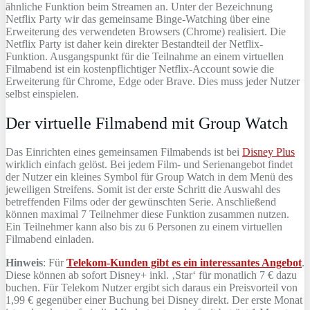
ähnliche Funktion beim Streamen an. Unter der Bezeichnung
Netflix Party wir das gemeinsame Binge-Watching über eine
Erweiterung des verwendeten Browsers (Chrome) realisiert. Die
Netflix Party ist daher kein direkter Bestandteil der Netflix-
Funktion. Ausgangspunkt für die Teilnahme an einem virtuellen
Filmabend ist ein kostenpflichtiger Netflix-Account sowie die
Erweiterung für Chrome, Edge oder Brave. Dies muss jeder Nutzer
selbst einspielen.
Der virtuelle Filmabend mit Group Watch
Das Einrichten eines gemeinsamen Filmabends ist bei
Disney Plus
wirklich einfach gelöst. Bei jedem Film- und Serienangebot findet
der Nutzer ein kleines Symbol für Group Watch in dem Menü des
jeweiligen Streifens. Somit ist der erste Schritt die Auswahl des
betreffenden Films oder der gewünschten Serie. Anschließend
können maximal 7 Teilnehmer diese Funktion zusammen nutzen.
Ein Teilnehmer kann also bis zu 6 Personen zu einem virtuellen
Filmabend einladen.
Hinweis
: Für
Telekom-Kunden gibt es ein interessantes Angebot
.
Diese können ab sofort Disney+ inkl. ‚Star‘ für monatlich 7 € dazu
buchen. Für Telekom Nutzer ergibt sich daraus ein Preisvorteil von
1,99 € gegenüber einer Buchung bei Disney direkt. Der erste Monat