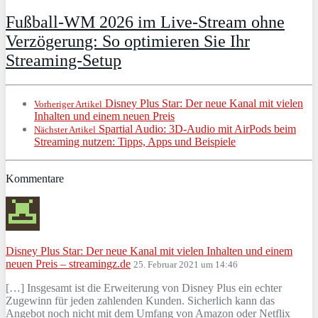
Fußball-WM 2026 im Live-Stream ohne
Verzögerung: So optimieren Sie Ihr
Streaming-Setup
Disney Plus Star: Der neue Kanal mit vielen
Vorheriger Artikel
Inhalten und einem neuen Preis
Spartial Audio: 3D-Audio mit AirPods beim
Nächster Artikel
Streaming nutzen: Tipps, Apps und Beispiele
Kommentare
Disney Plus Star: Der neue Kanal mit vielen Inhalten und einem
neuen Preis – streamingz.de
25. Februar 2021 um 14:46
[…] Insgesamt ist die Erweiterung von Disney Plus ein echter
Zugewinn für jeden zahlenden Kunden. Sicherlich kann das
Angebot noch nicht mit dem Umfang von Amazon oder Netflix