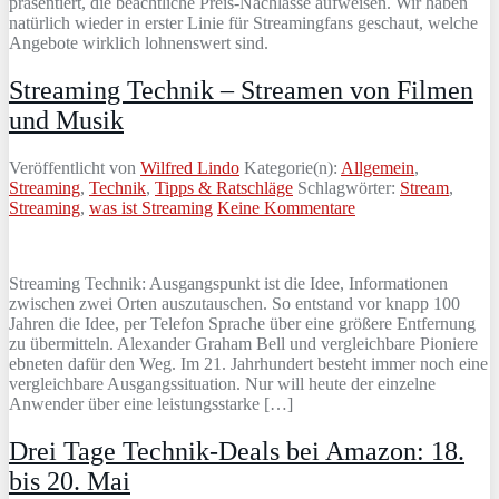
präsentiert, die beachtliche Preis-Nachlässe aufweisen. Wir haben
natürlich wieder in erster Linie für Streamingfans geschaut, welche
Angebote wirklich lohnenswert sind.
Streaming Technik – Streamen von Filmen
und Musik
Veröffentlicht von
Wilfred Lindo
Kategorie(n):
Allgemein
,
Streaming
,
Technik
,
Tipps & Ratschläge
Schlagwörter:
Stream
,
Streaming
,
was ist Streaming
Keine Kommentare
Streaming Technik: Ausgangspunkt ist die Idee, Informationen
zwischen zwei Orten auszutauschen. So entstand vor knapp 100
Jahren die Idee, per Telefon Sprache über eine größere Entfernung
zu übermitteln. Alexander Graham Bell und vergleichbare Pioniere
ebneten dafür den Weg. Im 21. Jahrhundert besteht immer noch eine
vergleichbare Ausgangssituation. Nur will heute der einzelne
Anwender über eine leistungsstarke […]
Drei Tage Technik-Deals bei Amazon: 18.
bis 20. Mai