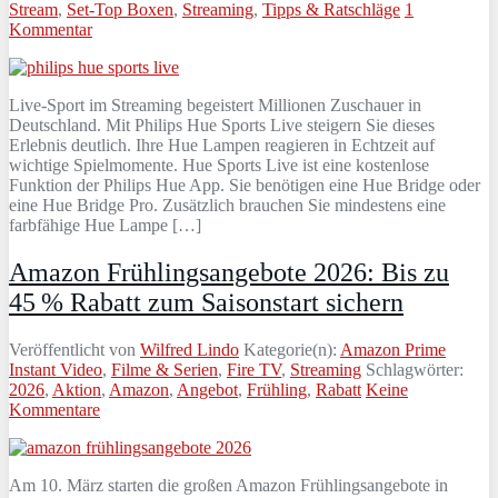
Stream
,
Set-Top Boxen
,
Streaming
,
Tipps & Ratschläge
1
Kommentar
Live‑Sport im Streaming begeistert Millionen Zuschauer in
Deutschland. Mit Philips Hue Sports Live steigern Sie dieses
Erlebnis deutlich. Ihre Hue Lampen reagieren in Echtzeit auf
wichtige Spielmomente. Hue Sports Live ist eine kostenlose
Funktion der Philips Hue App. Sie benötigen eine Hue Bridge oder
eine Hue Bridge Pro. Zusätzlich brauchen Sie mindestens eine
farbfähige Hue Lampe […]
Amazon Frühlingsangebote 2026: Bis zu
45 % Rabatt zum Saisonstart sichern
Veröffentlicht von
Wilfred Lindo
Kategorie(n):
Amazon Prime
Instant Video
,
Filme & Serien
,
Fire TV
,
Streaming
Schlagwörter:
2026
,
Aktion
,
Amazon
,
Angebot
,
Frühling
,
Rabatt
Keine
Kommentare
Am 10. März starten die großen Amazon Frühlingsangebote in