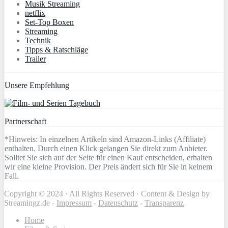
Musik Streaming
netflix
Set-Top Boxen
Streaming
Technik
Tipps & Ratschläge
Trailer
Unsere Empfehlung
Partnerschaft
*Hinweis: In einzelnen Artikeln sind Amazon-Links (Affiliate)
enthalten. Durch einen Klick gelangen Sie direkt zum Anbieter.
Solltet Sie sich auf der Seite für einen Kauf entscheiden, erhalten
wir eine kleine Provision. Der Preis ändert sich für Sie in keinem
Fall.
Copyright © 2024 · All Rights Reserved · Content & Design by
Streamingz.de -
Impressum
-
Datenschutz
-
Transparenz
Home