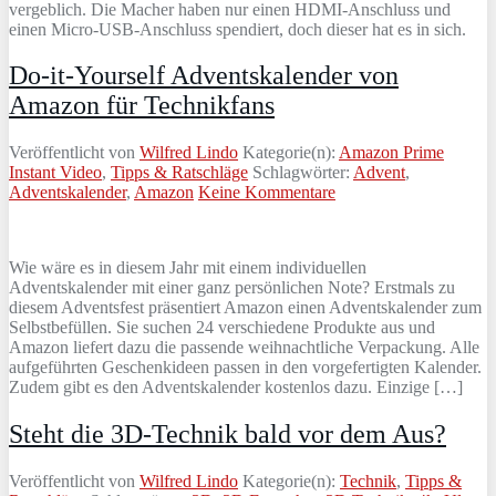
vergeblich. Die Macher haben nur einen HDMI-Anschluss und
einen Micro-USB-Anschluss spendiert, doch dieser hat es in sich.
Do-it-Yourself Adventskalender von
Amazon für Technikfans
Veröffentlicht von
Wilfred Lindo
Kategorie(n):
Amazon Prime
Instant Video
,
Tipps & Ratschläge
Schlagwörter:
Advent
,
Adventskalender
,
Amazon
Keine Kommentare
Wie wäre es in diesem Jahr mit einem individuellen
Adventskalender mit einer ganz persönlichen Note? Erstmals zu
diesem Adventsfest präsentiert Amazon einen Adventskalender zum
Selbstbefüllen. Sie suchen 24 verschiedene Produkte aus und
Amazon liefert dazu die passende weihnachtliche Verpackung. Alle
aufgeführten Geschenkideen passen in den vorgefertigten Kalender.
Zudem gibt es den Adventskalender kostenlos dazu. Einzige […]
Steht die 3D-Technik bald vor dem Aus?
Veröffentlicht von
Wilfred Lindo
Kategorie(n):
Technik
,
Tipps &