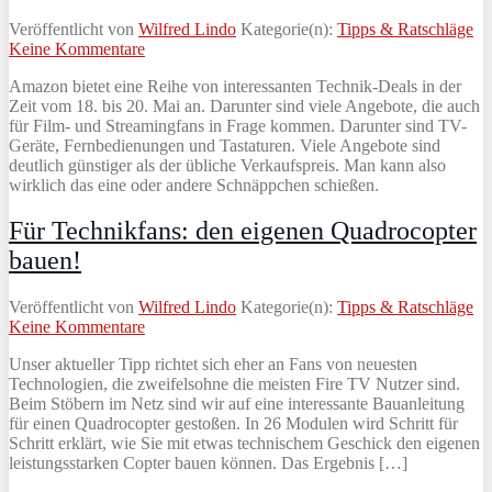
Veröffentlicht von
Wilfred Lindo
Kategorie(n):
Tipps & Ratschläge
Keine Kommentare
Amazon bietet eine Reihe von interessanten Technik-Deals in der
Zeit vom 18. bis 20. Mai an. Darunter sind viele Angebote, die auch
für Film- und Streamingfans in Frage kommen. Darunter sind TV-
Geräte, Fernbedienungen und Tastaturen. Viele Angebote sind
deutlich günstiger als der übliche Verkaufspreis. Man kann also
wirklich das eine oder andere Schnäppchen schießen.
Für Technikfans: den eigenen Quadrocopter
bauen!
Veröffentlicht von
Wilfred Lindo
Kategorie(n):
Tipps & Ratschläge
Keine Kommentare
Unser aktueller Tipp richtet sich eher an Fans von neuesten
Technologien, die zweifelsohne die meisten Fire TV Nutzer sind.
Beim Stöbern im Netz sind wir auf eine interessante Bauanleitung
für einen Quadrocopter gestoßen. In 26 Modulen wird Schritt für
Schritt erklärt, wie Sie mit etwas technischem Geschick den eigenen
leistungsstarken Copter bauen können. Das Ergebnis […]