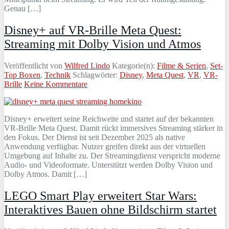
Genau […]
Disney+ auf VR-Brille Meta Quest:
Streaming mit Dolby Vision und Atmos
Veröffentlicht von
Wilfred Lindo
Kategorie(n):
Filme & Serien
,
Set-
Top Boxen
,
Technik
Schlagwörter:
Disney
,
Meta Quest
,
VR
,
VR-
Brille
Keine Kommentare
Disney+ erweitert seine Reichweite und startet auf der bekannten
VR‑Brille Meta Quest. Damit rückt immersives Streaming stärker in
den Fokus. Der Dienst ist seit Dezember 2025 als native
Anwendung verfügbar. Nutzer greifen direkt aus der virtuellen
Umgebung auf Inhalte zu. Der Streamingdienst verspricht moderne
Audio‑ und Videoformate. Unterstützt werden Dolby Vision und
Dolby Atmos. Damit […]
LEGO Smart Play erweitert Star Wars:
Interaktives Bauen ohne Bildschirm startet