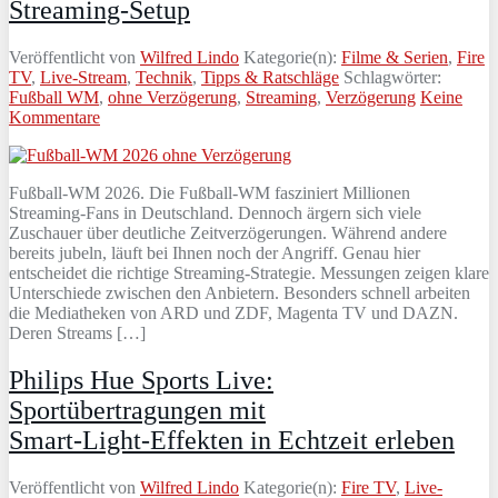
Streaming-Setup
Veröffentlicht von
Wilfred Lindo
Kategorie(n):
Filme & Serien
,
Fire
TV
,
Live-Stream
,
Technik
,
Tipps & Ratschläge
Schlagwörter:
Fußball WM
,
ohne Verzögerung
,
Streaming
,
Verzögerung
Keine
Kommentare
Fußball-WM 2026. Die Fußball-WM fasziniert Millionen
Streaming-Fans in Deutschland. Dennoch ärgern sich viele
Zuschauer über deutliche Zeitverzögerungen. Während andere
bereits jubeln, läuft bei Ihnen noch der Angriff. Genau hier
entscheidet die richtige Streaming-Strategie. Messungen zeigen klare
Unterschiede zwischen den Anbietern. Besonders schnell arbeiten
die Mediatheken von ARD und ZDF, Magenta TV und DAZN.
Deren Streams […]
Philips Hue Sports Live:
Sportübertragungen mit
Smart‑Light‑Effekten in Echtzeit erleben
Veröffentlicht von
Wilfred Lindo
Kategorie(n):
Fire TV
,
Live-