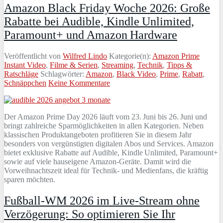
Amazon Black Friday Woche 2026: Große
Rabatte bei Audible, Kindle Unlimited,
Paramount+ und Amazon Hardware
Veröffentlicht von
Wilfred Lindo
Kategorie(n):
Amazon Prime
Instant Video
,
Filme & Serien
,
Streaming
,
Technik
,
Tipps &
Ratschläge
Schlagwörter:
Amazon
,
Black Video
,
Prime
,
Rabatt
,
Schnäppchen
Keine Kommentare
Der Amazon Prime Day 2026 läuft vom 23. Juni bis 26. Juni und
bringt zahlreiche Sparmöglichkeiten in allen Kategorien. Neben
klassischen Produktangeboten profitieren Sie in diesem Jahr
besonders von vergünstigten digitalen Abos und Services. Amazon
bietet exklusive Rabatte auf Audible, Kindle Unlimited, Paramount+
sowie auf viele hauseigene Amazon-Geräte. Damit wird die
Vorweihnachtszeit ideal für Technik- und Medienfans, die kräftig
sparen möchten.
Fußball-WM 2026 im Live-Stream ohne
Verzögerung: So optimieren Sie Ihr