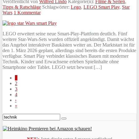
Veröffentlicht von
Wilfred Lindo
Kategorie(n):
Filme & Serien
,
Tipps & Ratschläge
Schlagwörter:
Lego
,
LEGO Smart Play
,
Star
Wars
1 Kommentar
LEGO erweitert seine neue Smart‑Play‑Plattform deutlich. Fünf
weitere Star‑Wars‑Sets wurden offiziell angekündigt. Damit wächst
das Angebot interaktiver Baukästen weiter an. Der Marktstart ist für
den 1. März 2026 geplant, allerdings sind bereits die ersten Produkte
verfügbar. Smart Play verbindet klassisches Bauen mit moderner
Technik. Kinder und Erwachsene erleben Spielinhalte ohne
Smartphone oder Tablet. LEGO setzt bewusst […]
1
2
3
4
›
»