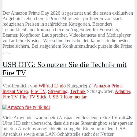
Der Amazon Prime Day 2026 ist gestartet und die ersten exklusiven
Angebote stehen bereit. Prime-Mitglieder profitieren von stark
reduzierten Preisen in zahlreichen Kategorien. Besonders
Technikliebhaber kommen bei den Angeboten für Fernseher,
Beamer, Kopfhörer, Lautsprecher, Videokameras und Mediaplayer
voll auf ihre Kosten. Wer schnell entscheidet, kann sich die besten
Preise sichern. Bei steigendem Konkurrenzdruck purzeln die Preise
[…]
USB OTG: So nutzen Sie die Technik mit
Fire TV
Veröffentlicht von
Wilfred Lindo
Kategorie(n):
Amazon Prime
Instant Video
,
Fire TV
,
Streaming
,
Technik
Schlagwörter:
Adapter
,
Fire TV
,
Fire TV Stick
,
USB
1 Kommentar
Viele Anwender waren beim Auspacken des neuen Fire TV mit 4K
Ultra HD sehr überrascht, dass die neue Streamingbox sehr sparsam
mit den Anschlussmöglichkeiten umgeht. Einen normalen USB-
Anschluss sowie eine LAN-Schnittstelle sucht der Nutzer