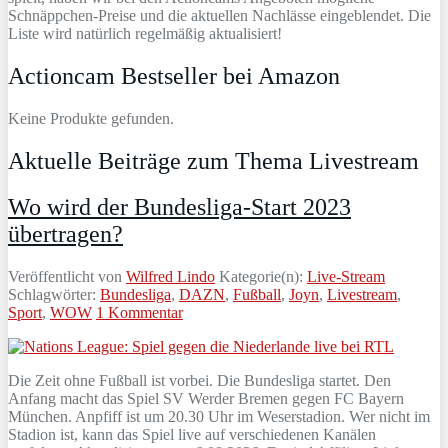
Schnäppchen-Preise und die aktuellen Nachlässe eingeblendet. Die
Liste wird natürlich regelmäßig aktualisiert!
Actioncam Bestseller bei Amazon
Keine Produkte gefunden.
Aktuelle Beiträge zum Thema Livestream
Wo wird der Bundesliga-Start 2023
übertragen?
Veröffentlicht von
Wilfred Lindo
Kategorie(n):
Live-Stream
Schlagwörter:
Bundesliga
,
DAZN
,
Fußball
,
Joyn
,
Livestream
,
Sport
,
WOW
1 Kommentar
Die Zeit ohne Fußball ist vorbei. Die Bundesliga startet. Den
Anfang macht das Spiel SV Werder Bremen gegen FC Bayern
München. Anpfiff ist um 20.30 Uhr im Weserstadion. Wer nicht im
Stadion ist, kann das Spiel live auf verschiedenen Kanälen