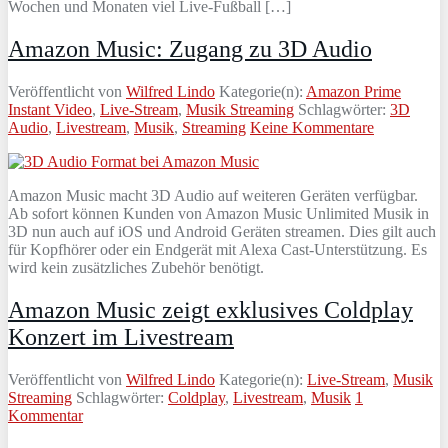
Wochen und Monaten viel Live-Fußball […]
Amazon Music: Zugang zu 3D Audio
Veröffentlicht von
Wilfred Lindo
Kategorie(n):
Amazon Prime
Instant Video
,
Live-Stream
,
Musik Streaming
Schlagwörter:
3D
Audio
,
Livestream
,
Musik
,
Streaming
Keine Kommentare
Amazon Music macht 3D Audio auf weiteren Geräten verfügbar.
Ab sofort können Kunden von Amazon Music Unlimited Musik in
3D nun auch auf iOS und Android Geräten streamen. Dies gilt auch
für Kopfhörer oder ein Endgerät mit Alexa Cast-Unterstützung. Es
wird kein zusätzliches Zubehör benötigt.
Amazon Music zeigt exklusives Coldplay
Konzert im Livestream
Veröffentlicht von
Wilfred Lindo
Kategorie(n):
Live-Stream
,
Musik
Streaming
Schlagwörter:
Coldplay
,
Livestream
,
Musik
1
Kommentar