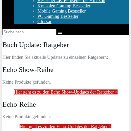
Bestseller 4K-Fernseher bei Amazon
Konsolen Gaming Bestseller
Mobile Gaming Bestseller
PC Gaming Bestseller
Glossar
Buch Update: Ratgeber
Hier finden Sie aktuelle Updates zu einzelnen Ratgebern:
Echo Show-Reihe
Keine Produkte gefunden.
Hier geht es zu den Echo Show-Updates der Ratgeber >
Echo-Reihe
Keine Produkte gefunden.
Hier geht es zu den Echo-Updates der Ratgeber >