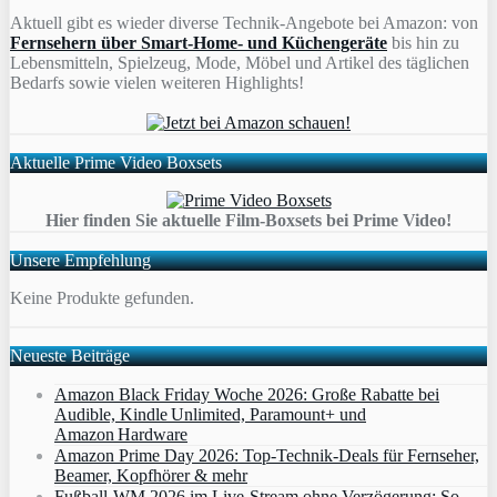
Aktuell gibt es wieder diverse Technik-Angebote bei Amazon: von
Fernsehern über Smart-Home- und Küchengeräte
bis hin zu
Lebensmitteln, Spielzeug, Mode, Möbel und Artikel des täglichen
Bedarfs sowie vielen weiteren Highlights!
Aktuelle Prime Video Boxsets
Hier finden Sie aktuelle Film-Boxsets bei Prime Video!
Unsere Empfehlung
Keine Produkte gefunden.
Neueste Beiträge
Amazon Black Friday Woche 2026: Große Rabatte bei
Audible, Kindle Unlimited, Paramount+ und
Amazon Hardware
Amazon Prime Day 2026: Top-Technik-Deals für Fernseher,
Beamer, Kopfhörer & mehr
Fußball-WM 2026 im Live-Stream ohne Verzögerung: So