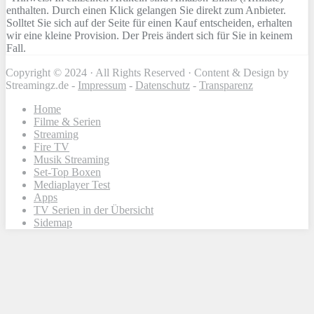
enthalten. Durch einen Klick gelangen Sie direkt zum Anbieter.
Solltet Sie sich auf der Seite für einen Kauf entscheiden, erhalten
wir eine kleine Provision. Der Preis ändert sich für Sie in keinem
Fall.
Copyright © 2024 · All Rights Reserved · Content & Design by
Streamingz.de -
Impressum
-
Datenschutz
-
Transparenz
Home
Filme & Serien
Streaming
Fire TV
Musik Streaming
Set-Top Boxen
Mediaplayer Test
Apps
TV Serien in der Übersicht
Sidemap