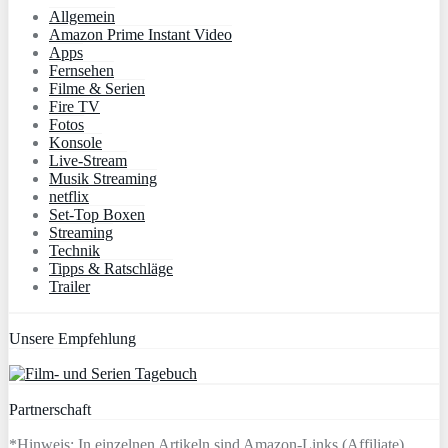
Allgemein
Amazon Prime Instant Video
Apps
Fernsehen
Filme & Serien
Fire TV
Fotos
Konsole
Live-Stream
Musik Streaming
netflix
Set-Top Boxen
Streaming
Technik
Tipps & Ratschläge
Trailer
Unsere Empfehlung
Partnerschaft
*Hinweis: In einzelnen Artikeln sind Amazon-Links (Affiliate)