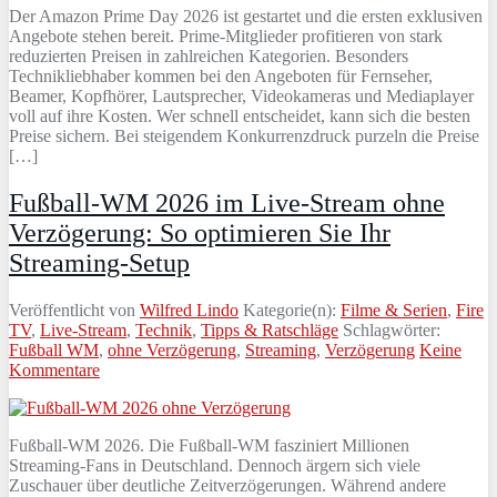
Der Amazon Prime Day 2026 ist gestartet und die ersten exklusiven
Angebote stehen bereit. Prime-Mitglieder profitieren von stark
reduzierten Preisen in zahlreichen Kategorien. Besonders
Technikliebhaber kommen bei den Angeboten für Fernseher,
Beamer, Kopfhörer, Lautsprecher, Videokameras und Mediaplayer
voll auf ihre Kosten. Wer schnell entscheidet, kann sich die besten
Preise sichern. Bei steigendem Konkurrenzdruck purzeln die Preise
[…]
Fußball-WM 2026 im Live-Stream ohne
Verzögerung: So optimieren Sie Ihr
Streaming-Setup
Veröffentlicht von
Wilfred Lindo
Kategorie(n):
Filme & Serien
,
Fire
TV
,
Live-Stream
,
Technik
,
Tipps & Ratschläge
Schlagwörter:
Fußball WM
,
ohne Verzögerung
,
Streaming
,
Verzögerung
Keine
Kommentare
Fußball-WM 2026. Die Fußball-WM fasziniert Millionen
Streaming-Fans in Deutschland. Dennoch ärgern sich viele
Zuschauer über deutliche Zeitverzögerungen. Während andere