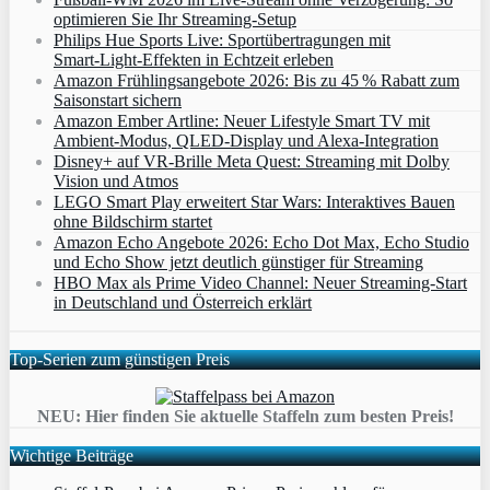
optimieren Sie Ihr Streaming-Setup
Philips Hue Sports Live: Sportübertragungen mit
Smart‑Light‑Effekten in Echtzeit erleben
Amazon Frühlingsangebote 2026: Bis zu 45 % Rabatt zum
Saisonstart sichern
Amazon Ember Artline: Neuer Lifestyle Smart TV mit
Ambient‑Modus, QLED‑Display und Alexa‑Integration
Disney+ auf VR-Brille Meta Quest: Streaming mit Dolby
Vision und Atmos
LEGO Smart Play erweitert Star Wars: Interaktives Bauen
ohne Bildschirm startet
Amazon Echo Angebote 2026: Echo Dot Max, Echo Studio
und Echo Show jetzt deutlich günstiger für Streaming
HBO Max als Prime Video Channel: Neuer Streaming‑Start
in Deutschland und Österreich erklärt
Top-Serien zum günstigen Preis
NEU: Hier finden Sie aktuelle Staffeln zum besten Preis!
Wichtige Beiträge