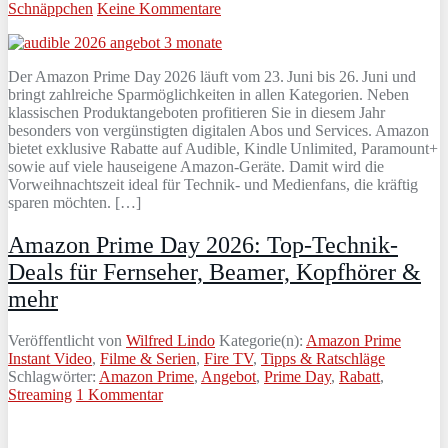
Schnäppchen
Keine Kommentare
Der Amazon Prime Day 2026 läuft vom 23. Juni bis 26. Juni und
bringt zahlreiche Sparmöglichkeiten in allen Kategorien. Neben
klassischen Produktangeboten profitieren Sie in diesem Jahr
besonders von vergünstigten digitalen Abos und Services. Amazon
bietet exklusive Rabatte auf Audible, Kindle Unlimited, Paramount+
sowie auf viele hauseigene Amazon-Geräte. Damit wird die
Vorweihnachtszeit ideal für Technik- und Medienfans, die kräftig
sparen möchten. […]
Amazon Prime Day 2026: Top-Technik-
Deals für Fernseher, Beamer, Kopfhörer &
mehr
Veröffentlicht von
Wilfred Lindo
Kategorie(n):
Amazon Prime
Instant Video
,
Filme & Serien
,
Fire TV
,
Tipps & Ratschläge
Schlagwörter:
Amazon Prime
,
Angebot
,
Prime Day
,
Rabatt
,
Streaming
1 Kommentar