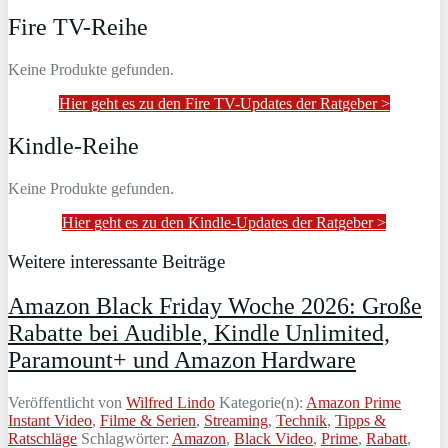
Fire TV-Reihe
Keine Produkte gefunden.
Hier geht es zu den Fire TV-Updates der Ratgeber >
Kindle-Reihe
Keine Produkte gefunden.
Hier geht es zu den Kindle-Updates der Ratgeber >
Weitere interessante Beiträge
Amazon Black Friday Woche 2026: Große
Rabatte bei Audible, Kindle Unlimited,
Paramount+ und Amazon Hardware
Veröffentlicht von
Wilfred Lindo
Kategorie(n):
Amazon Prime
Instant Video
,
Filme & Serien
,
Streaming
,
Technik
,
Tipps &
Ratschläge
Schlagwörter:
Amazon
,
Black Video
,
Prime
,
Rabatt
,