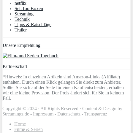
netflix
Set-Top Boxen
Streaming
Technik
Tipps & Ratschläge
Trailer
Unsere Empfehlung
Partnerschaft
*Hinweis: In einzelnen Artikeln sind Amazon-Links (Affiliate)
enthalten. Durch einen Klick gelangen Sie direkt zum Anbieter.
Solltet Sie sich auf der Seite für einen Kauf entscheiden, erhalten
wir eine kleine Provision. Der Preis ändert sich für Sie in keinem
Fall.
Copyright © 2024 · All Rights Reserved · Content & Design by
Streamingz.de -
Impressum
-
Datenschutz
-
Transparenz
Home
Filme & Serien