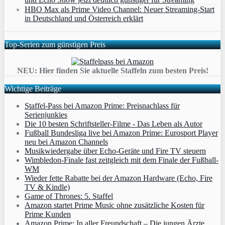
HBO Max als Prime Video Channel: Neuer Streaming‑Start
in Deutschland und Österreich erklärt
Top-Serien zum günstigen Preis
NEU: Hier finden Sie aktuelle Staffeln zum besten Preis!
Wichtige Beiträge
Staffel-Pass bei Amazon Prime: Preisnachlass für
Serienjunkies
Die 10 besten Schriftsteller-Filme - Das Leben als Autor
Fußball Bundesliga live bei Amazon Prime: Eurosport Player
neu bei Amazon Channels
Musikwiedergabe über Echo-Geräte und Fire TV steuern
Wimbledon-Finale fast zeitgleich mit dem Finale der Fußball-
WM
Wieder fette Rabatte bei der Amazon Hardware (Echo, Fire
TV & Kindle)
Game of Thrones: 5. Staffel
Amazon startet Prime Music ohne zusätzliche Kosten für
Prime Kunden
Amazon Prime: In aller Freundschaft – Die jungen Ärzte