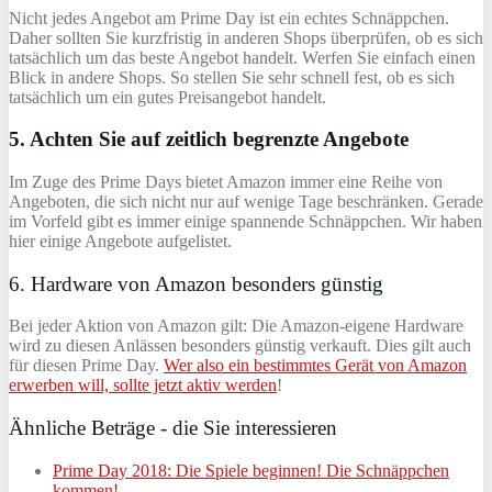
Nicht jedes Angebot am Prime Day ist ein echtes Schnäppchen.
Daher sollten Sie kurzfristig in anderen Shops überprüfen, ob es sich
tatsächlich um das beste Angebot handelt. Werfen Sie einfach einen
Blick in andere Shops. So stellen Sie sehr schnell fest, ob es sich
tatsächlich um ein gutes Preisangebot handelt.
5. Achten Sie auf zeitlich begrenzte Angebote
Im Zuge des Prime Days bietet Amazon immer eine Reihe von
Angeboten, die sich nicht nur auf wenige Tage beschränken. Gerade
im Vorfeld gibt es immer einige spannende Schnäppchen. Wir haben
hier einige Angebote aufgelistet.
6. Hardware von Amazon besonders günstig
Bei jeder Aktion von Amazon gilt: Die Amazon-eigene Hardware
wird zu diesen Anlässen besonders günstig verkauft. Dies gilt auch
für diesen Prime Day.
Wer also ein bestimmtes Gerät von Amazon
erwerben will, sollte jetzt aktiv werden
!
Ähnliche Beträge - die Sie interessieren
Prime Day 2018: Die Spiele beginnen! Die Schnäppchen
kommen!