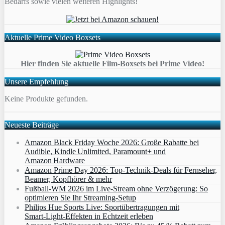
Bedarfs sowie vielen weiteren Highlights!
Aktuelle Prime Video Boxsets
Hier finden Sie aktuelle Film-Boxsets bei Prime Video!
Unsere Empfehlung
Keine Produkte gefunden.
Neueste Beiträge
Amazon Black Friday Woche 2026: Große Rabatte bei
Audible, Kindle Unlimited, Paramount+ und
Amazon Hardware
Amazon Prime Day 2026: Top-Technik-Deals für Fernseher,
Beamer, Kopfhörer & mehr
Fußball-WM 2026 im Live-Stream ohne Verzögerung: So
optimieren Sie Ihr Streaming-Setup
Philips Hue Sports Live: Sportübertragungen mit
Smart‑Light‑Effekten in Echtzeit erleben