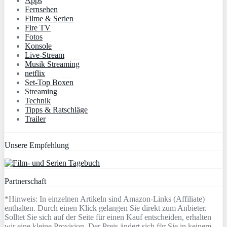
Apps
Fernsehen
Filme & Serien
Fire TV
Fotos
Konsole
Live-Stream
Musik Streaming
netflix
Set-Top Boxen
Streaming
Technik
Tipps & Ratschläge
Trailer
Unsere Empfehlung
Partnerschaft
*Hinweis: In einzelnen Artikeln sind Amazon-Links (Affiliate)
enthalten. Durch einen Klick gelangen Sie direkt zum Anbieter.
Solltet Sie sich auf der Seite für einen Kauf entscheiden, erhalten
wir eine kleine Provision. Der Preis ändert sich für Sie in keinem