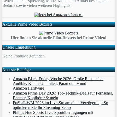
Lebensmitteln, Spielzeug, Mode, Möbel und Artikel des täglichen
Bedarfs sowie vielen weiteren Highlights!
Aktuelle Prime Video Boxsets
Hier finden Sie aktuelle Film-Boxsets bei Prime Video!
Unsere Empfehlung
Keine Produkte gefunden.
Neueste Beiträge
Amazon Black Friday Woche 2026: Große Rabatte bei
Audible, Kindle Unlimited, Paramount+ und
Amazon Hardware
Amazon Prime Day 2026: Top-Technik-Deals für Fernseher,
Beamer, Kopfhörer & mehr
Fußball-WM 2026 im Live-Stream ohne Verzögerung: So
optimieren Sie Ihr Streaming-Setup
Philips Hue Sports Live: Sportübertragungen mit