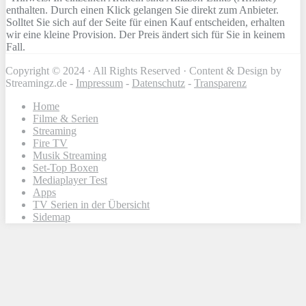
enthalten. Durch einen Klick gelangen Sie direkt zum Anbieter.
Solltet Sie sich auf der Seite für einen Kauf entscheiden, erhalten
wir eine kleine Provision. Der Preis ändert sich für Sie in keinem
Fall.
Copyright © 2024 · All Rights Reserved · Content & Design by
Streamingz.de -
Impressum
-
Datenschutz
-
Transparenz
Home
Filme & Serien
Streaming
Fire TV
Musik Streaming
Set-Top Boxen
Mediaplayer Test
Apps
TV Serien in der Übersicht
Sidemap