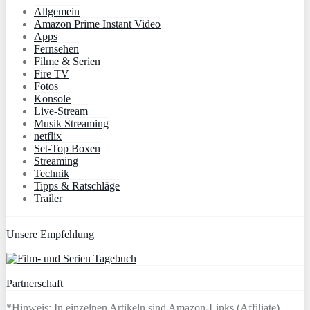
Allgemein
Amazon Prime Instant Video
Apps
Fernsehen
Filme & Serien
Fire TV
Fotos
Konsole
Live-Stream
Musik Streaming
netflix
Set-Top Boxen
Streaming
Technik
Tipps & Ratschläge
Trailer
Unsere Empfehlung
Partnerschaft
*Hinweis: In einzelnen Artikeln sind Amazon-Links (Affiliate)