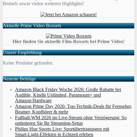
Bedarfs sowie vielen weiteren Highlights!
Aktuelle Prime Video Boxsets
Hier finden Sie aktuelle Film-Boxsets bei Prime Video!
Unsere Empfehlung
Keine Produkte gefunden.
Neueste Beiträge
Amazon Black Friday Woche 2026: Große Rabatte bei
Audible, Kindle Unlimited, Paramount+ und
Amazon Hardware
Amazon Prime Day 2026: Top-Technik-Deals für Fernseher,
Beamer, Kopfhörer & mehr
Fußball-WM 2026 im Live-Stream ohne Verzögerung: So
optimieren Sie Ihr Streaming-Setup
Philips Hue Sports Live: Sportübertragungen mit
Smart‑Light‑Effekten in Echtzeit erleben