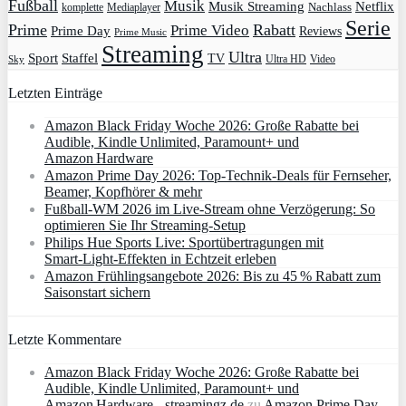
Fußball
Musik
Musik Streaming
Netflix
Mediaplayer
Nachlass
komplette
Serie
Prime
Rabatt
Prime Video
Prime Day
Reviews
Prime Music
Streaming
Ultra
Sport
Staffel
TV
Ultra HD
Video
Sky
Letzten Einträge
Amazon Black Friday Woche 2026: Große Rabatte bei
Audible, Kindle Unlimited, Paramount+ und
Amazon Hardware
Amazon Prime Day 2026: Top-Technik-Deals für Fernseher,
Beamer, Kopfhörer & mehr
Fußball-WM 2026 im Live-Stream ohne Verzögerung: So
optimieren Sie Ihr Streaming-Setup
Philips Hue Sports Live: Sportübertragungen mit
Smart‑Light‑Effekten in Echtzeit erleben
Amazon Frühlingsangebote 2026: Bis zu 45 % Rabatt zum
Saisonstart sichern
Letzte Kommentare
Amazon Black Friday Woche 2026: Große Rabatte bei
Audible, Kindle Unlimited, Paramount+ und
Amazon Hardware - streamingz.de
zu
Amazon Prime Day