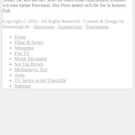
wir eine kleine Provision. Der Preis ändert sich für Sie in keinem
Fall.
Copyright © 2024 · All Rights Reserved · Content & Design by
Streamingz.de -
Impressum
-
Datenschutz
-
Transparenz
Home
Filme & Serien
Streaming
Fire TV
Musik Streaming
Set-Top Boxen
Mediaplayer Test
Apps
TV Serien in der Übersicht
Sidemap