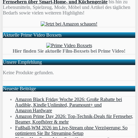
Fernsehern über Smart-Home- und Küchengeräte
bis hin zu
Lebensmitteln, Spielzeug, Mode, Möbel und Artikel des täglichen
Bedarfs sowie vielen weiteren Highlights!
Aktuelle Prime Video Boxsets
Hier finden Sie aktuelle Film-Boxsets bei Prime Video!
Unsere Empfehlung
Keine Produkte gefunden.
Neueste Beiträge
Amazon Black Friday Woche 2026: Große Rabatte bei
Audible, Kindle Unlimited, Paramount+ und
Amazon Hardware
Amazon Prime Day 2026: Top-Technik-Deals für Fernseher,
Beamer, Kopfhörer & mehr
Fußball-WM 2026 im Live-Stream ohne Verzögerung: So
optimieren Sie Ihr Streaming-Setup