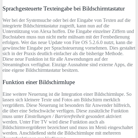
Sprachgesteuerte Texteingabe bei Bildschirmtastatur
Wer bei der Systemsuche oder bei der Eingabe von Texten auf die
integrierte Bildschirmtastatur zugreift, kann nun auf die
Unterstützung von Alexa hoffen. Die Eingabe einzelner Ziffern und
Buchstaben muss nun nicht mehr mühsam mit der Fernbedienung
erfolgen. Wer das neue Update von Fire OS 5.2.6.0 nutzt, kann die
gewünschte Eingabe per Sprachsteuerung vornehmen. Dies gestaltet
sich in der Praxis deutlich einfacher als die bisherige Methode.
Diese neue Funktion ist für alle Anwendungen auf der
Streamingbox verfügbar. Einzige Ausnahme sind externe Apps, die
eine eigene Bildschirmtastatur besitzen.
Funktion einer Bildschirmlupe
Eine weitere Neuerung ist die Integration einer Bildschirmlupe. So
lassen sich kleinere Texte und Fotos am Bildschirm merklich
vergrößern. Diese Neuerung ist besonders für Anwender hilfreich,
die über eine Sehschwäche verfügen. Diese zusätzliche Funktion
muss unter
Einstellungen / Barrierefreiheit
gesondert aktiviert
werden. Unter Fire TV wird diese Funktion auch als
Bildschirmvergrößerer bezeichnet und muss im Menü eingeschaltet
werden. Anschließend steht die Bildschirmlupe mit mehreren