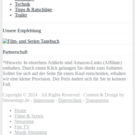
Technik
Tipps & Ratschläge
Trailer
Unsere Empfehlung
Partnerschaft
*Hinweis: In einzelnen Artikeln sind Amazon-Links (Affiliate)
enthalten. Durch einen Klick gelangen Sie direkt zum Anbieter.
Solltet Sie sich auf der Seite für einen Kauf entscheiden, erhalten
wir eine kleine Provision. Der Preis ändert sich für Sie in keinem
Fall.
Copyright © 2024 · All Rights Reserved · Content & Design by
Streamingz.de -
Impressum
-
Datenschutz
-
Transparenz
Home
Filme & Serien
Streaming
Fire TV
Musik Streaming