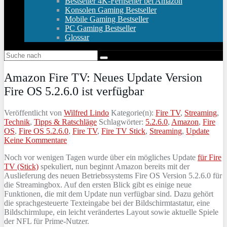
Bestseller 4K-Fernseher bei Amazon
Konsolen Gaming Bestseller
Mobile Gaming Bestseller
PC Gaming Bestseller
Glossar
Amazon Fire TV: Neues Update Version
Fire OS 5.2.6.0 ist verfügbar
Veröffentlicht von
Wilfred Lindo
Kategorie(n):
Fire TV
,
Streaming
,
Technik
,
Tipps & Ratschläge
Schlagwörter:
5.2.6.0
,
Amazon
,
Fire
OS
,
Fire OS 5.2.6.0
,
Fire TV
,
Fire TV Stick
,
Streaming
,
Update
Keine Kommentare
Noch vor wenigen Tagen wurde über ein mögliches Update
für Fire
TV (Stick)
spekuliert, nun beginnt Amazon bereits mit der
Auslieferung des neuen Betriebssystems Fire OS Version 5.2.6.0 für
die Streamingbox. Auf den ersten Blick gibt es einige neue
Funktionen, die mit dem Update nun verfügbar sind. Dazu gehört
die sprachgesteuerte Texteingabe bei der Bildschirmtastatur, eine
Bildschirmlupe, ein leicht verändertes Layout sowie aktuelle Spiele
der NFL für Prime-Nutzer.