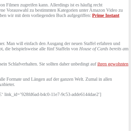
on Filmen zugreifen kann. Allerdings ist es häufig recht
ngene Vorauswahl zu bestimmten Kategorien unter Amazon Video zu
ben wir mit dem vorliegenden Buch aufgegriffen:
Prime Instant
r. Man will einfach den Ausgang der neuen Staffel erfahren und
t, die beispielsweise alle fünf Staffeln von
House of Cards bereits a
m
sein Schlafverhalten. Sie sollten daher unbedingt auf
ihren gewohnten
alle Formate und Längen auf der ganzen Welt. Zumal in allen
Anbieter.
link_id=’928fd6ad-b4c0-11e7-9c53-adde6144dae2′]