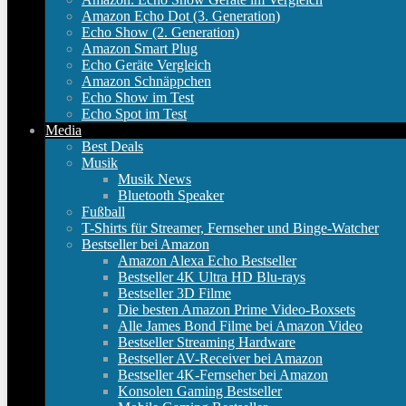
Amazon Echo Dot (3. Generation)
Echo Show (2. Generation)
Amazon Smart Plug
Echo Geräte Vergleich
Amazon Schnäppchen
Echo Show im Test
Echo Spot im Test
Media
Best Deals
Musik
Musik News
Bluetooth Speaker
Fußball
T-Shirts für Streamer, Fernseher und Binge-Watcher
Bestseller bei Amazon
Amazon Alexa Echo Bestseller
Bestseller 4K Ultra HD Blu-rays
Bestseller 3D Filme
Die besten Amazon Prime Video-Boxsets
Alle James Bond Filme bei Amazon Video
Bestseller Streaming Hardware
Bestseller AV-Receiver bei Amazon
Bestseller 4K-Fernseher bei Amazon
Konsolen Gaming Bestseller