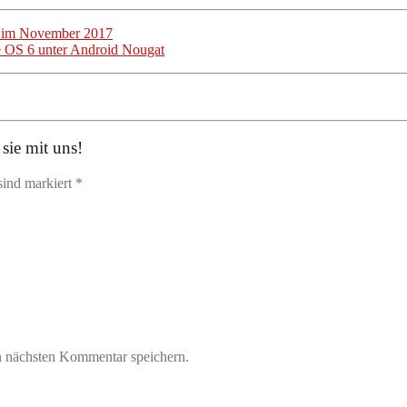
e im November 2017
e OS 6 unter Android Nougat
sie mit uns!
sind markiert *
n nächsten Kommentar speichern.