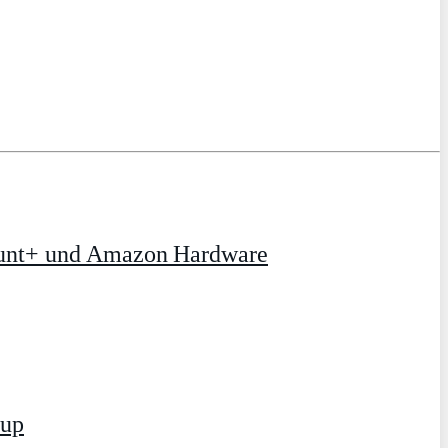
ount+ und Amazon Hardware
tup