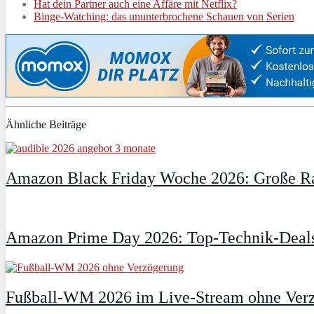
Hat dein Partner auch eine Affäre mit Netflix?
Binge-Watching: das ununterbrochene Schauen von Serien
Ähnliche Beiträge
Amazon Black Friday Woche 2026: Große Ra
Amazon Prime Day 2026: Top-Technik-Deals
Fußball-WM 2026 im Live-Stream ohne Verzö