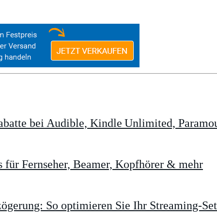
batte bei Audible, Kindle Unlimited, Param
 für Fernseher, Beamer, Kopfhörer & mehr
gerung: So optimieren Sie Ihr Streaming-Se