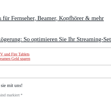
 für Fernseher, Beamer, Kopfhörer & mehr
gerung: So optimieren Sie Ihr Streaming-Se
TV und Fire Tablets
Streamen Geld sparen
sie mit uns!
sind markiert *