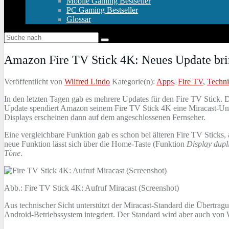
Mobile Gaming Bestseller
PC Gaming Bestseller
Glossar
Amazon Fire TV Stick 4K: Neues Update bri
Veröffentlicht von
Wilfred Lindo
Kategorie(n):
Apps
,
Fire TV
,
Techn
In den letzten Tagen gab es mehrere Updates für den Fire TV Stick. D
Update spendiert Amazon seinem Fire TV Stick 4K eine Miracast-Unters
Displays erscheinen dann auf dem angeschlossenen Fernseher.
Eine vergleichbare Funktion gab es schon bei älteren Fire TV Sticks,
neue Funktion lässt sich über die Home-Taste (Funktion
Display dupl
Töne
.
Abb.: Fire TV Stick 4K: Aufruf Miracast (Screenshot)
Aus technischer Sicht unterstützt der Miracast-Standard die Übertrag
Android-Betriebssystem integriert. Der Standard wird aber auch von 