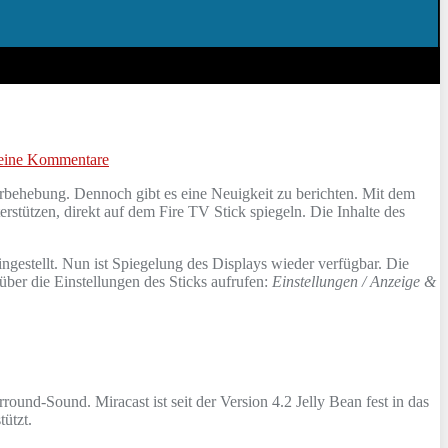
eine Kommentare
lerbehebung. Dennoch gibt es eine Neuigkeit zu berichten. Mit dem
stützen, direkt auf dem Fire TV Stick spiegeln. Die Inhalte des
ngestellt. Nun ist Spiegelung des Displays wieder verfügbar. Die
 über die Einstellungen des Sticks aufrufen:
Einstellungen / Anzeige &
ound-Sound. Miracast ist seit der Version 4.2 Jelly Bean fest in das
ützt.