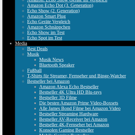
Amazon Echo Dot (3. Generation)
Echo Show (2. Generation)
Amazon Smart Plug
Echo Geräte Vergleich
Amazon Schnäppchen
Echo Show im Test
Echo Spot im Test
Media
Best Deals
Musik
Musik News
Bluetooth Speaker
Fußball
T-Shirts für Streamer, Fernseher und Binge-Watcher
Bestseller bei Amazon
Amazon Alexa Echo Bestseller
Bestseller 4K Ultra HD Blu-rays
Bestseller 3D Filme
Die besten Amazon Prime Video-Boxsets
Alle James Bond Filme bei Amazon Video
Bestseller Streaming Hardware
Bestseller AV-Receiver bei Amazon
Bestseller 4K-Fernseher bei Amazon
Konsolen Gaming Bestseller