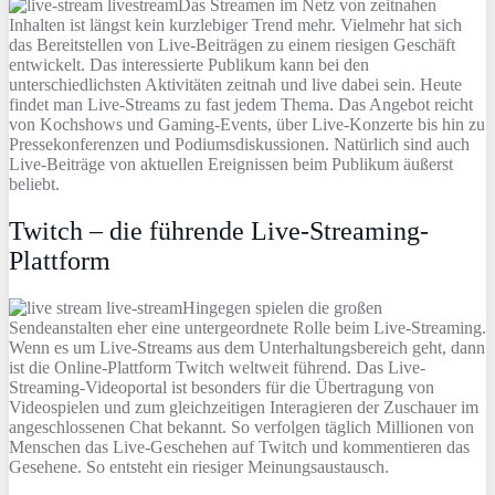
Das Streamen im Netz von zeitnahen
Inhalten ist längst kein kurzlebiger Trend mehr. Vielmehr hat sich
das Bereitstellen von Live-Beiträgen zu einem riesigen Geschäft
entwickelt. Das interessierte Publikum kann bei den
unterschiedlichsten Aktivitäten zeitnah und live dabei sein. Heute
findet man Live-Streams zu fast jedem Thema. Das Angebot reicht
von Kochshows und Gaming-Events, über Live-Konzerte bis hin zu
Pressekonferenzen und Podiumsdiskussionen. Natürlich sind auch
Live-Beiträge von aktuellen Ereignissen beim Publikum äußerst
beliebt.
Twitch – die führende Live-Streaming-
Plattform
Hingegen spielen die großen
Sendeanstalten eher eine untergeordnete Rolle beim Live-Streaming.
Wenn es um Live-Streams aus dem Unterhaltungsbereich geht, dann
ist die Online-Plattform Twitch weltweit führend. Das Live-
Streaming-Videoportal ist besonders für die Übertragung von
Videospielen und zum gleichzeitigen Interagieren der Zuschauer im
angeschlossenen Chat bekannt. So verfolgen täglich Millionen von
Menschen das Live-Geschehen auf Twitch und kommentieren das
Gesehene. So entsteht ein riesiger Meinungsaustausch.