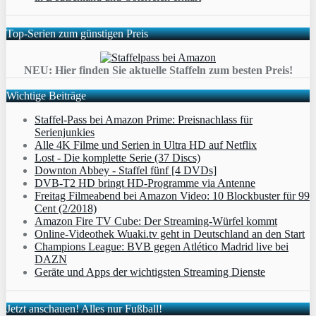
Top-Serien zum günstigen Preis
NEU: Hier finden Sie aktuelle Staffeln zum besten Preis!
Wichtige Beiträge
Staffel-Pass bei Amazon Prime: Preisnachlass für
Serienjunkies
Alle 4K Filme und Serien in Ultra HD auf Netflix
Lost - Die komplette Serie (37 Discs)
Downton Abbey - Staffel fünf [4 DVDs]
DVB-T2 HD bringt HD-Programme via Antenne
Freitag Filmeabend bei Amazon Video: 10 Blockbuster für 99
Cent (2/2018)
Amazon Fire TV Cube: Der Streaming-Würfel kommt
Online-Videothek Wuaki.tv geht in Deutschland an den Start
Champions League: BVB gegen Atlético Madrid live bei
DAZN
Geräte und Apps der wichtigsten Streaming Dienste
Jetzt anschauen! Alles nur Fußball!