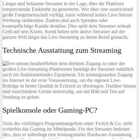
Längst sind bekannte Streamer in der Lage, über die Plattform
entsprechende Einkünfte zu generieren. Wer über eine ausreichend
große Fangemeinschaft verfügt, kann während seines Live-Stream
Werbung einblenden. Zudem sind auch Spenden oder
kostenpflichtige Kanäle denkbar. Dies spült dem Streamer zeitnah
Geld auf sein Konto. Somit haben sehr aktive Streamer auf der
ganzen Welt längst das Live-Streaming zu ihrem Beruf gemacht.
Technische Ausstattung zum Streaming
Neben dem direkten Zugang zu einer der
großen Live-Streaming-Plattformen benötigt der Streamer natürlich
auch ein funktionierendes Equipment. Ein leistungsstarker Zugang
ins Internet ist die erste Voraussetzung, um die eigenen Live-
Beiträge in bester Qualität in Echtzeit zu übertragen. Darüber hinaus
sind verschiedene Geräte notwendig, um mit Bild und Ton auf
Sendung zu gehen.
Spielkonsole oder Gaming-PC?
Trotz des vielfältigen Programmangebots unter Twitch & Co. steht
weiterhin das Gaming im Mittelpunkt. Für den Streamer bedeutet
dies, dass er unbedingt eine leistungsstarke Hardware-Ausstattung