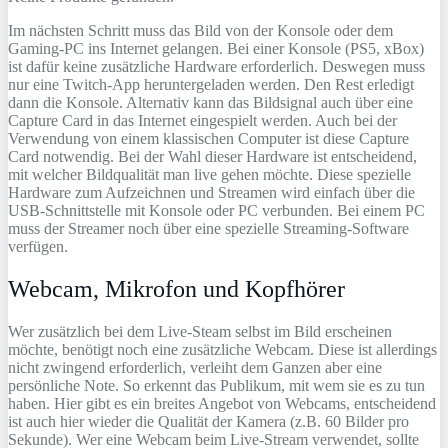
Im nächsten Schritt muss das Bild von der Konsole oder dem
Gaming-PC ins Internet gelangen. Bei einer Konsole (PS5, xBox)
ist dafür keine zusätzliche Hardware erforderlich. Deswegen muss
nur eine Twitch-App heruntergeladen werden. Den Rest erledigt
dann die Konsole. Alternativ kann das Bildsignal auch über eine
Capture Card in das Internet eingespielt werden. Auch bei der
Verwendung von einem klassischen Computer ist diese Capture
Card notwendig. Bei der Wahl dieser Hardware ist entscheidend,
mit welcher Bildqualität man live gehen möchte. Diese spezielle
Hardware zum Aufzeichnen und Streamen wird einfach über die
USB-Schnittstelle mit Konsole oder PC verbunden. Bei einem PC
muss der Streamer noch über eine spezielle Streaming-Software
verfügen.
Webcam, Mikrofon und Kopfhörer
Wer zusätzlich bei dem Live-Steam selbst im Bild erscheinen
möchte, benötigt noch eine zusätzliche Webcam. Diese ist allerdings
nicht zwingend erforderlich, verleiht dem Ganzen aber eine
persönliche Note. So erkennt das Publikum, mit wem sie es zu tun
haben. Hier gibt es ein breites Angebot von Webcams, entscheidend
ist auch hier wieder die Qualität der Kamera (z.B. 60 Bilder pro
Sekunde). Wer eine Webcam beim Live-Stream verwendet, sollte