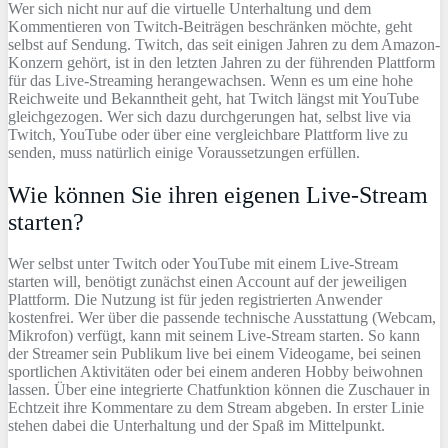
Wer sich nicht nur auf die virtuelle Unterhaltung und dem
Kommentieren von Twitch-Beiträgen beschränken möchte, geht
selbst auf Sendung. Twitch, das seit einigen Jahren zu dem Amazon-
Konzern gehört, ist in den letzten Jahren zu der führenden Plattform
für das Live-Streaming herangewachsen. Wenn es um eine hohe
Reichweite und Bekanntheit geht, hat Twitch längst mit YouTube
gleichgezogen. Wer sich dazu durchgerungen hat, selbst live via
Twitch, YouTube oder über eine vergleichbare Plattform live zu
senden, muss natürlich einige Voraussetzungen erfüllen.
Wie können Sie ihren eigenen Live-Stream
starten?
Wer selbst unter Twitch oder YouTube mit einem Live-Stream
starten will, benötigt zunächst einen Account auf der jeweiligen
Plattform. Die Nutzung ist für jeden registrierten Anwender
kostenfrei. Wer über die passende technische Ausstattung (Webcam,
Mikrofon) verfügt, kann mit seinem Live-Stream starten. So kann
der Streamer sein Publikum live bei einem Videogame, bei seinen
sportlichen Aktivitäten oder bei einem anderen Hobby beiwohnen
lassen. Über eine integrierte Chatfunktion können die Zuschauer in
Echtzeit ihre Kommentare zu dem Stream abgeben. In erster Linie
stehen dabei die Unterhaltung und der Spaß im Mittelpunkt.