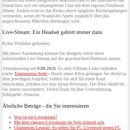
Headset mit einem integrierten Mikrofon eine echte Alternative dar.
Damit lässt sich ein störungsfreier Chat mit dem eigenen Publikum
führen. Zudem wird so das Risiko durch mögliche Rückkopplungen
vermieden, wenn der Sound des Spiels zusätzlich über das
angeschlossene Mikrofon übertragen wird.
Live-Stream: Ein Headset gehört immer dazu
Keine Produkte gefunden.
Mit dieser Ausstattung können Sie übrigens sofort ihren
individuellen Live-Stream auf der gewünschten Plattform starten.
Aktualisierung am
9.08.2026
. Es sind Affiliate-Links enthalten
(siehe
Transparenz-Seite
). Durch einen Klick gelangen Sie direkt zu
dem jeweiligen Angebot. Sollten Sie sich für einen Kauf
entscheiden, erhalten wir eine kleine Provision. Der Preis bleibt für
Sie immer unverändert. Vielen Dank für Ihre Unterstützung.
Bildquelle: Amazon.
Ähnliche Beträge - die Sie interessieren
Was ist ein Livestream?
Mit dem eigenen Livestream im Netz präsent sein
Champions League: So sehen Sie FC Liverpool gegen FC