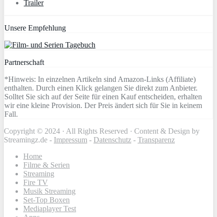
Trailer
Unsere Empfehlung
Partnerschaft
*Hinweis: In einzelnen Artikeln sind Amazon-Links (Affiliate)
enthalten. Durch einen Klick gelangen Sie direkt zum Anbieter.
Solltet Sie sich auf der Seite für einen Kauf entscheiden, erhalten
wir eine kleine Provision. Der Preis ändert sich für Sie in keinem
Fall.
Copyright © 2024 · All Rights Reserved · Content & Design by
Streamingz.de -
Impressum
-
Datenschutz
-
Transparenz
Home
Filme & Serien
Streaming
Fire TV
Musik Streaming
Set-Top Boxen
Mediaplayer Test