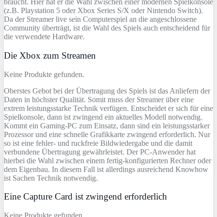
braucht. Hier hat er die Wahl zwischen einer modernen Spielkonsole
(z.B. Playstation 5 oder Xbox Series S/X oder Nintendo Switch).
Da der Streamer live sein Computerspiel an die angeschlossene
Community überträgt, ist die Wahl des Spiels auch entscheidend für
die verwendete Hardware.
Die Xbox zum Streamen
Keine Produkte gefunden.
Oberstes Gebot bei der Übertragung des Spiels ist das Anliefern der
Daten in höchster Qualität. Somit muss der Streamer über eine
extrem leistungsstarke Technik verfügen. Entscheidet er sich für eine
Spielkonsole, dann ist zwingend ein aktuelles Modell notwendig.
Kommt ein Gaming-PC zum Einsatz, dann sind ein leistungsstarker
Prozessor und eine schnelle Grafikkarte zwingend erforderlich. Nur
so ist eine fehler- und ruckfreie Bildwiedergabe und die damit
verbundene Übertragung gewährleistet. Der PC-Anwender hat
hierbei die Wahl zwischen einem fertig-konfigurierten Rechner oder
dem Eigenbau. In diesem Fall ist allerdings ausreichend Knowhow
ist Sachen Technik notwendig.
Eine Capture Card ist zwingend erforderlich
Keine Produkte gefunden.