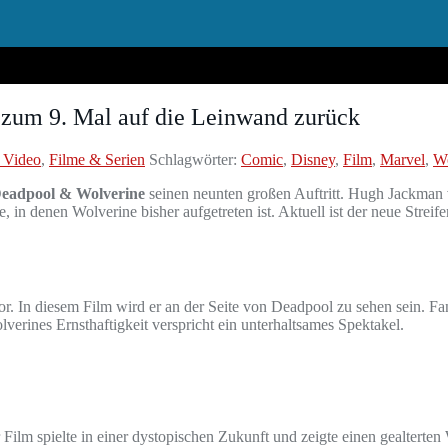
 zum 9. Mal auf die Leinwand zurück
 Video
,
Filme & Serien
Schlagwörter:
Comic
,
Disney
,
Film
,
Marvel
,
Wo
eadpool & Wolverine
seinen neunten großen Auftritt. Hugh Jackman v
e, in denen Wolverine bisher aufgetreten ist. Aktuell ist der neue Stre
r. In diesem Film wird er an der Seite von Deadpool zu sehen sein. Fa
rines Ernsthaftigkeit verspricht ein unterhaltsames Spektakel.
ilm spielte in einer dystopischen Zukunft und zeigte einen gealterte