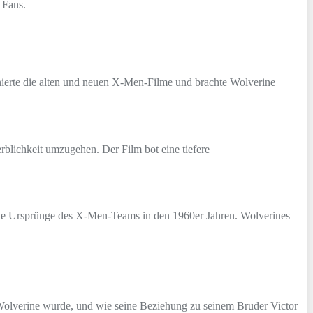
 Fans.
inierte die alten und neuen X-Men-Filme und brachte Wolverine
erblichkeit umzugehen. Der Film bot eine tiefere
e die Ursprünge des X-Men-Teams in den 1960er Jahren. Wolverines
u Wolverine wurde, und wie seine Beziehung zu seinem Bruder Victor