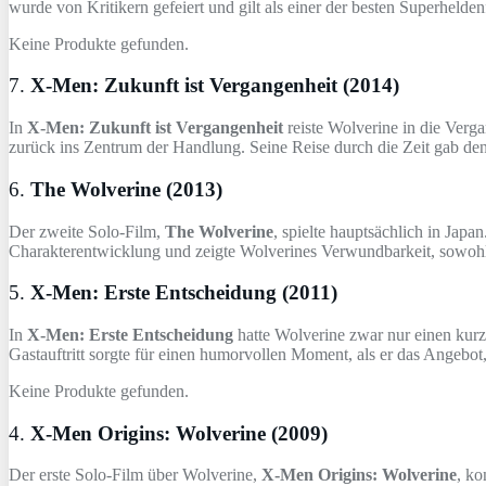
wurde von Kritikern gefeiert und gilt als einer der besten Superhelde
Keine Produkte gefunden.
7.
X-Men: Zukunft ist Vergangenheit (2014)
In
X-Men: Zukunft ist Vergangenheit
reiste Wolverine in die Verg
zurück ins Zentrum der Handlung. Seine Reise durch die Zeit gab den
6.
The Wolverine (2013)
Der zweite Solo-Film,
The Wolverine
, spielte hauptsächlich in Japa
Charakterentwicklung und zeigte Wolverines Verwundbarkeit, sowohl 
5.
X-Men: Erste Entscheidung (2011)
In
X-Men: Erste Entscheidung
hatte Wolverine zwar nur einen kurz
Gastauftritt sorgte für einen humorvollen Moment, als er das Angebot
Keine Produkte gefunden.
4.
X-Men Origins: Wolverine (2009)
Der erste Solo-Film über Wolverine,
X-Men Origins: Wolverine
, ko