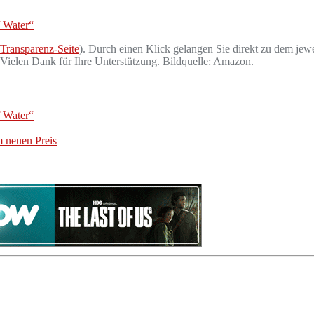
f Water“
Transparenz-Seite
). Durch einen Klick gelangen Sie direkt zu dem jewe
. Vielen Dank für Ihre Unterstützung. Bildquelle: Amazon.
f Water“
m neuen Preis