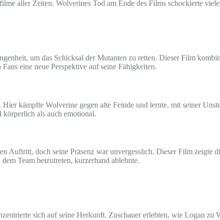
nfilme aller Zeiten. Wolverines Tod am Ende des Films schockierte viele
angenheit, um das Schicksal der Mutanten zu retten. Dieser Film komb
 Fans eine neue Perspektive auf seine Fähigkeiten.
n. Hier kämpfte Wolverine gegen alte Feinde und lernte, mit seiner Unst
körperlich als auch emotional.
en Auftritt, doch seine Präsenz war unvergesslich. Dieser Film zeigt
, dem Team beizutreten, kurzerhand ablehnte.
nzentrierte sich auf seine Herkunft. Zuschauer erlebten, wie Logan z