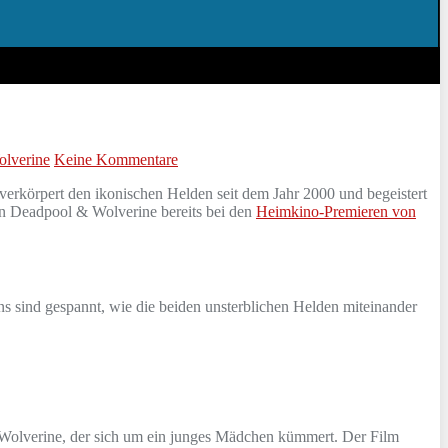
lverine
Keine Kommentare
erkörpert den ikonischen Helden seit dem Jahr 2000 und begeistert
ifen Deadpool & Wolverine bereits bei den
Heimkino-Premieren von
ns sind gespannt, wie die beiden unsterblichen Helden miteinander
n Wolverine, der sich um ein junges Mädchen kümmert. Der Film