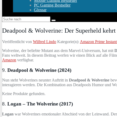
Mobile Gaming Bestseller
PC Gaming Bestseller
Glossar
Deadpool & Wolverine: Der Superheld kehrt
Veröffentlicht von
Wilfred Lindo
Kategorie(n):
Amazon Prime Instant
Wolverine, der beliebte Mutant aus dem Marvel-Universum, hat mit
D
Fans weltweit. In diesem Beitrag werfen wir einen Blick auf alle Film
Amazon
verfügbar.
9.
Deadpool & Wolverine (2024)
Nun steht Wolverines neunter Auftritt in
Deadpool & Wolverine
bevo
interagieren werden. Die Kombination aus Deadpools Humor und Wolve
Keine Produkte gefunden.
8.
Logan – The Wolverine (2017)
Logan
war Wolverines emotionaler Abschied von der Leinwand. Der F