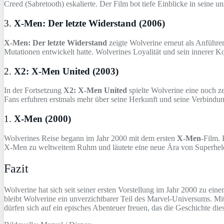
Creed (Sabretooth) eskalierte. Der Film bot tiefe Einblicke in seine
3.
X-Men: Der letzte Widerstand (2006)
X-Men: Der letzte Widerstand
zeigte Wolverine erneut als Anführe
Mutationen entwickelt hatte. Wolverines Loyalität und sein innerer Ko
2.
X2: X-Men United (2003)
In der Fortsetzung
X2: X-Men United
spielte Wolverine eine noch z
Fans erfuhren erstmals mehr über seine Herkunft und seine Verbi
1.
X-Men (2000)
Wolverines Reise begann im Jahr 2000 mit dem ersten
X-Men
-Film.
X-Men zu weltweitem Ruhm und läutete eine neue Ära von Superheld
Fazit
Wolverine hat sich seit seiner ersten Vorstellung im Jahr 2000 zu e
bleibt Wolverine ein unverzichtbarer Teil des Marvel-Universums. Mi
dürfen sich auf ein episches Abenteuer freuen, das die Geschichte die