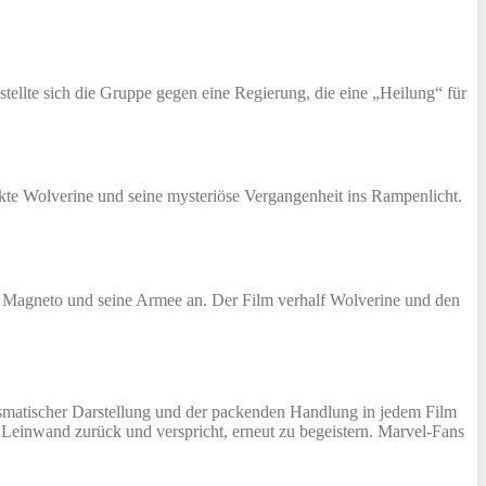
ellte sich die Gruppe gegen eine Regierung, die eine „Heilung“ für
ckte Wolverine und seine mysteriöse Vergangenheit ins Rampenlicht.
 Magneto und seine Armee an. Der Film verhalf Wolverine und den
rismatischer Darstellung und der packenden Handlung in jedem Film
Leinwand zurück und verspricht, erneut zu begeistern. Marvel-Fans