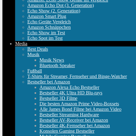
Amazon Echo Dot (3. Generation)
Echo Show (2. Generation)
Amazon Smart Plug
Echo Geräte Vergleich
Amazon Schnäppchen
Echo Show im Test
Echo Spot im Test
Media
Best Deals
Musik
Musik News
Bluetooth Speaker
Fußball
T-Shirts für Streamer, Fernseher und Binge-Watcher
Bestseller bei Amazon
Amazon Alexa Echo Bestseller
Bestseller 4K Ultra HD Blu-rays
Bestseller 3D Filme
Die besten Amazon Prime Video-Boxsets
Alle James Bond Filme bei Amazon Video
Bestseller Streaming Hardware
Bestseller AV-Receiver bei Amazon
Bestseller 4K-Fernseher bei Amazon
Konsolen Gaming Bestseller