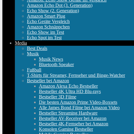
Amazon Echo Dot (3. Generation)
Echo Show (2. Generation)
Amazon Smart Plug
Echo Geräte Vergleich
Amazon Schnäppchen
Echo Show im Test
Echo Spot im Test
Media
Best Deals
Musik
Musik News
Bluetooth Speaker
Fußball
T-Shirts für Streamer, Fernseher und Binge-Watcher
Bestseller bei Amazon
Amazon Alexa Echo Bestseller
Bestseller 4K Ultra HD Blu-rays
Bestseller 3D Filme
Die besten Amazon Prime Video-Boxsets
Alle James Bond Filme bei Amazon Video
Bestseller Streaming Hardware
Bestseller AV-Receiver bei Amazon
Bestseller 4K-Fernseher bei Amazon
Konsolen Gaming Bestseller