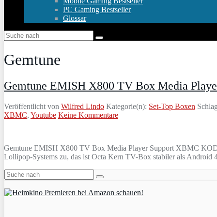
Mobile Gaming Bestseller
PC Gaming Bestseller
Glossar
Gemtune
Gemtune EMISH X800 TV Box Media Playe
Veröffentlicht von
Wilfred Lindo
Kategorie(n):
Set-Top Boxen
Schlag
XBMC
,
Youtube
Keine Kommentare
Gemtune EMISH X800 TV Box Media Player Support XBMC KODI vol
Lollipop-Systems zu, das ist Octa Kern TV-Box stabiler als Android