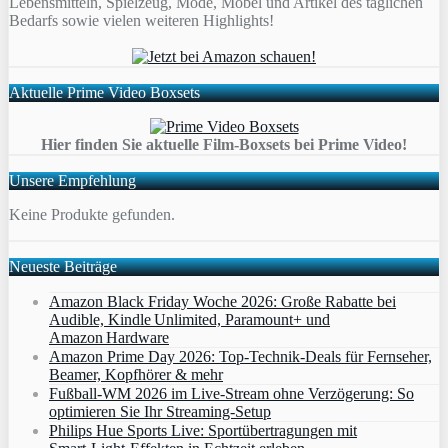
Lebensmitteln, Spielzeug, Mode, Möbel und Artikel des täglichen
Bedarfs sowie vielen weiteren Highlights!
Aktuelle Prime Video Boxsets
Hier finden Sie aktuelle Film-Boxsets bei Prime Video!
Unsere Empfehlung
Keine Produkte gefunden.
Neueste Beiträge
Amazon Black Friday Woche 2026: Große Rabatte bei
Audible, Kindle Unlimited, Paramount+ und
Amazon Hardware
Amazon Prime Day 2026: Top-Technik-Deals für Fernseher,
Beamer, Kopfhörer & mehr
Fußball-WM 2026 im Live-Stream ohne Verzögerung: So
optimieren Sie Ihr Streaming-Setup
Philips Hue Sports Live: Sportübertragungen mit