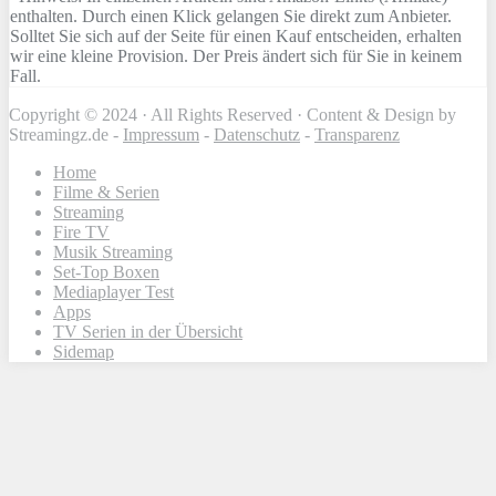
enthalten. Durch einen Klick gelangen Sie direkt zum Anbieter.
Solltet Sie sich auf der Seite für einen Kauf entscheiden, erhalten
wir eine kleine Provision. Der Preis ändert sich für Sie in keinem
Fall.
Copyright © 2024 · All Rights Reserved · Content & Design by
Streamingz.de -
Impressum
-
Datenschutz
-
Transparenz
Home
Filme & Serien
Streaming
Fire TV
Musik Streaming
Set-Top Boxen
Mediaplayer Test
Apps
TV Serien in der Übersicht
Sidemap