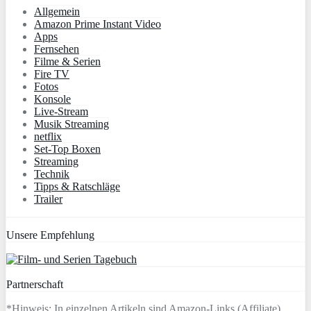
Allgemein
Amazon Prime Instant Video
Apps
Fernsehen
Filme & Serien
Fire TV
Fotos
Konsole
Live-Stream
Musik Streaming
netflix
Set-Top Boxen
Streaming
Technik
Tipps & Ratschläge
Trailer
Unsere Empfehlung
Partnerschaft
*Hinweis: In einzelnen Artikeln sind Amazon-Links (Affiliate)