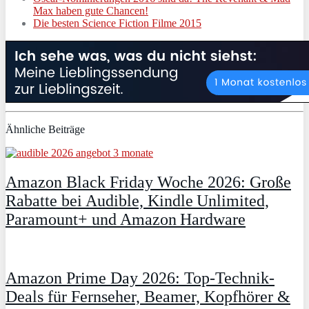
Max haben gute Chancen!
Die besten Science Fiction Filme 2015
Ähnliche Beiträge
Amazon Black Friday Woche 2026: Große
Rabatte bei Audible, Kindle Unlimited,
Paramount+ und Amazon Hardware
Amazon Prime Day 2026: Top-Technik-
Deals für Fernseher, Beamer, Kopfhörer &