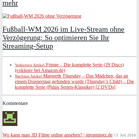
mehr
Fußball-WM 2026 im Live-Stream ohne
Verzögerung: So optimieren Sie Ihr
Streaming-Setup
Fringe – Die komplette Serie (29 Discs)
Vorheriger Artikel
(exklusiv bei Amazon.de)
Margreth Thursday – Das Mädchen, das an
Nächster Artikel
einem Donnerstag gefunden wurde (Thursday’s Child) – Die
komplette Serie (Pidax Serien-Klassiker) [2 DVDs]
Kommentare
Wo kann man 3D Filme online ansehen? | streamingz.de
13. Juli 2016