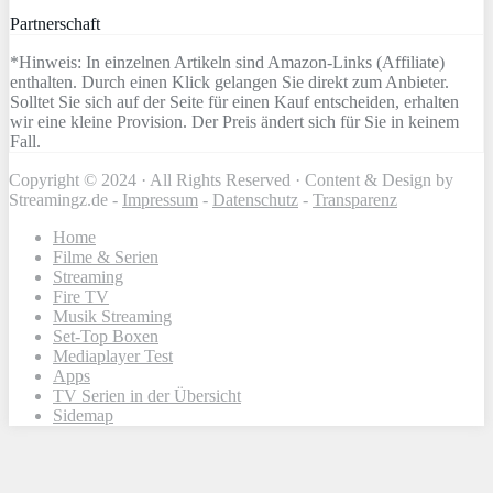
Partnerschaft
*Hinweis: In einzelnen Artikeln sind Amazon-Links (Affiliate)
enthalten. Durch einen Klick gelangen Sie direkt zum Anbieter.
Solltet Sie sich auf der Seite für einen Kauf entscheiden, erhalten
wir eine kleine Provision. Der Preis ändert sich für Sie in keinem
Fall.
Copyright © 2024 · All Rights Reserved · Content & Design by
Streamingz.de -
Impressum
-
Datenschutz
-
Transparenz
Home
Filme & Serien
Streaming
Fire TV
Musik Streaming
Set-Top Boxen
Mediaplayer Test
Apps
TV Serien in der Übersicht
Sidemap