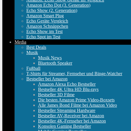
Amazon Echo Dot (3. Generation)
Echo Show (2. Generation)
Amazon Smart Plug
Echo Geräte Vergleich
Amazon Schnäppchen
Echo Show im Test
Echo Spot im Test
Media
Best Deals
Musik
Musik News
Bluetooth Speaker
Fußball
T-Shirts für Streamer, Fernseher und Binge-Watcher
Bestseller bei Amazon
Amazon Alexa Echo Bestseller
Bestseller 4K Ultra HD Blu-rays
Bestseller 3D Filme
Die besten Amazon Prime Video-Boxsets
Alle James Bond Filme bei Amazon Video
Bestseller Streaming Hardware
Bestseller AV-Receiver bei Amazon
Bestseller 4K-Fernseher bei Amazon
Konsolen Gaming Bestseller