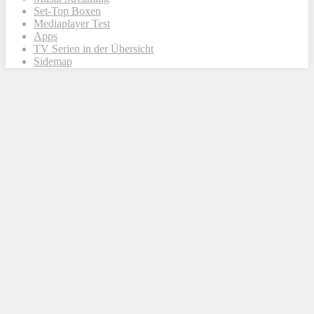
Set-Top Boxen
Mediaplayer Test
Apps
TV Serien in der Übersicht
Sidemap