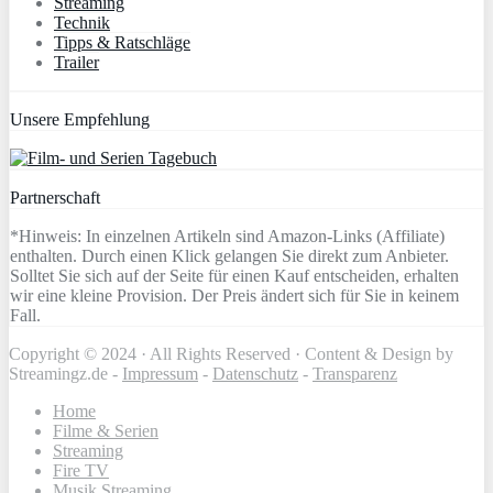
Streaming
Technik
Tipps & Ratschläge
Trailer
Unsere Empfehlung
Partnerschaft
*Hinweis: In einzelnen Artikeln sind Amazon-Links (Affiliate)
enthalten. Durch einen Klick gelangen Sie direkt zum Anbieter.
Solltet Sie sich auf der Seite für einen Kauf entscheiden, erhalten
wir eine kleine Provision. Der Preis ändert sich für Sie in keinem
Fall.
Copyright © 2024 · All Rights Reserved · Content & Design by
Streamingz.de -
Impressum
-
Datenschutz
-
Transparenz
Home
Filme & Serien
Streaming
Fire TV
Musik Streaming