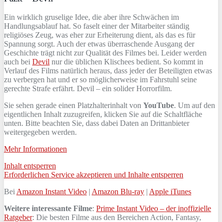
Ein wirklich gruselige Idee, die aber ihre Schwächen im
Handlungsablauf hat. So faselt einer der Mitarbeiter ständig
religiöses Zeug, was eher zur Erheiterung dient, als das es für
Spannung sorgt. Auch der etwas überraschende Ausgang der
Geschichte trägt nicht zur Qualität des Filmes bei. Leider werden
auch bei
Devil
nur die üblichen Klischees bedient. So kommt in
Verlauf des Films natürlich heraus, dass jeder der Beteiligten etwas
zu verbergen hat und er so möglicherweise im Fahrstuhl seine
gerechte Strafe erfährt. Devil – ein solider Horrorfilm.
Sie sehen gerade einen Platzhalterinhalt von
YouTube
. Um auf den
eigentlichen Inhalt zuzugreifen, klicken Sie auf die Schaltfläche
unten. Bitte beachten Sie, dass dabei Daten an Drittanbieter
weitergegeben werden.
Mehr Informationen
Inhalt entsperren
Erforderlichen Service akzeptieren und Inhalte entsperren
Bei
Amazon Instant Video
|
Amazon Blu-ray
|
Apple iTunes
Weitere interessante Filme
:
Prime Instant Video – der inoffizielle
Ratgeber
: Die besten Filme aus den Bereichen Action, Fantasy,