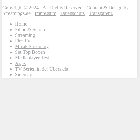
Copyright © 2024 · All Rights Reserved · Content & Design by
Streamingz.de -
Impressum
-
Datenschutz
-
Transparenz
Home
Filme & Serien
Streaming
Fire TV
Musik Streaming
Set-Top Boxen
Mediaplayer Test
Apps
TV Serien in der Übersicht
Sidemap