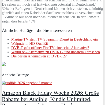
ausschließlich über das Internet schauen und 55% streamen live TV.
Da sehen wir noch viel Entwicklungspotenzial in Deutschland.“
30% der Befragten in Deutschland können sich vorstellen, zukünftig
gänzlich auf einen Kabeloder Satellitenanschluss zu verzichten und
TV-Inhalte nur noch über das Internet zu schauen. In der Schweiz
sagen dies bereits 45%.
Ähnliche Beträge - die Sie interessieren
Magine TV stellt TV-Streaming-Dienst in Deutschland ein
Waipu.tv in HD-Qualität
DVB-T geht offline: Fire TV eine echte Alternative?
Waipu tv – Alternative zu DVB-T2 und linearem Fernsehen
Die besten Alternativen zu DVB-T2?
Ähnliche Beiträge
Amazon Black Friday Woche 2026: Große
Rabatte bei Audible, Kindle Unlimited,