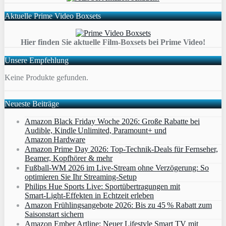
Aktuelle Prime Video Boxsets
Hier finden Sie aktuelle Film-Boxsets bei Prime Video!
Unsere Empfehlung
Keine Produkte gefunden.
Neueste Beiträge
Amazon Black Friday Woche 2026: Große Rabatte bei
Audible, Kindle Unlimited, Paramount+ und
Amazon Hardware
Amazon Prime Day 2026: Top-Technik-Deals für Fernseher,
Beamer, Kopfhörer & mehr
Fußball-WM 2026 im Live-Stream ohne Verzögerung: So
optimieren Sie Ihr Streaming-Setup
Philips Hue Sports Live: Sportübertragungen mit
Smart‑Light‑Effekten in Echtzeit erleben
Amazon Frühlingsangebote 2026: Bis zu 45 % Rabatt zum
Saisonstart sichern
Amazon Ember Artline: Neuer Lifestyle Smart TV mit