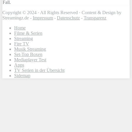
Fall.
Copyright © 2024 · All Rights Reserved · Content & Design by
Streamingz.de -
Impressum
-
Datenschutz
-
Transparenz
Home
Filme & Serien
Streaming
Fire TV
Musik Streaming
Set-Top Boxen
Mediaplayer Test
Apps
TV Serien in der Übersicht
Sidemap