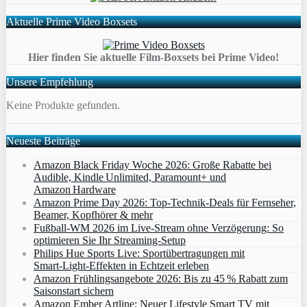
Aktuelle Prime Video Boxsets
Hier finden Sie aktuelle Film-Boxsets bei Prime Video!
Unsere Empfehlung
Keine Produkte gefunden.
Neueste Beiträge
Amazon Black Friday Woche 2026: Große Rabatte bei
Audible, Kindle Unlimited, Paramount+ und
Amazon Hardware
Amazon Prime Day 2026: Top-Technik-Deals für Fernseher,
Beamer, Kopfhörer & mehr
Fußball-WM 2026 im Live-Stream ohne Verzögerung: So
optimieren Sie Ihr Streaming-Setup
Philips Hue Sports Live: Sportübertragungen mit
Smart‑Light‑Effekten in Echtzeit erleben
Amazon Frühlingsangebote 2026: Bis zu 45 % Rabatt zum
Saisonstart sichern
Amazon Ember Artline: Neuer Lifestyle Smart TV mit