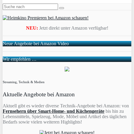
NEU:
Jetzt direkt unter Amazon verfügbar!
Neue Angebote bei Amazon Video
Wir empfehlen …
Streaming, Technik & Medien
Aktuelle Angebote bei Amazon
Aktuell gibt es wieder diverse Technik-Angebote bei Amazon: von
Fernsehern über Smart-Home- und Küchengeräte
bis hin zu
Lebensmitteln, Spielzeug, Mode, Möbel und Artikel des täglichen
Bedarfs sowie vielen weiteren Highlights!