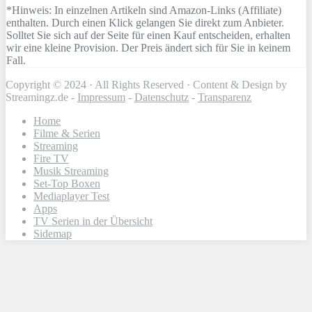
*Hinweis: In einzelnen Artikeln sind Amazon-Links (Affiliate)
enthalten. Durch einen Klick gelangen Sie direkt zum Anbieter.
Solltet Sie sich auf der Seite für einen Kauf entscheiden, erhalten
wir eine kleine Provision. Der Preis ändert sich für Sie in keinem
Fall.
Copyright © 2024 · All Rights Reserved · Content & Design by
Streamingz.de -
Impressum
-
Datenschutz
-
Transparenz
Home
Filme & Serien
Streaming
Fire TV
Musik Streaming
Set-Top Boxen
Mediaplayer Test
Apps
TV Serien in der Übersicht
Sidemap