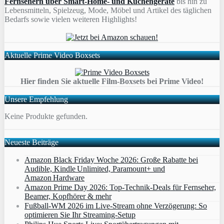
Fernsehern über Smart-Home- und Küchengeräte
bis hin zu
Lebensmitteln, Spielzeug, Mode, Möbel und Artikel des täglichen
Bedarfs sowie vielen weiteren Highlights!
Aktuelle Prime Video Boxsets
Hier finden Sie aktuelle Film-Boxsets bei Prime Video!
Unsere Empfehlung
Keine Produkte gefunden.
Neueste Beiträge
Amazon Black Friday Woche 2026: Große Rabatte bei
Audible, Kindle Unlimited, Paramount+ und
Amazon Hardware
Amazon Prime Day 2026: Top-Technik-Deals für Fernseher,
Beamer, Kopfhörer & mehr
Fußball-WM 2026 im Live-Stream ohne Verzögerung: So
optimieren Sie Ihr Streaming-Setup