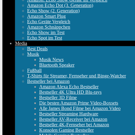
Amazon Echo Dot (3. Generation)
Echo Show (2. Generation)
Amazon Smart Plug
Echo Geräte Vergleich
Amazon Schnäppchen
Echo Show im Test
Echo Spot im Test
Media
Best Deals
Musik
Musik News
Bluetooth Speaker
Fußball
T-Shirts für Streamer, Fernseher und Binge-Watcher
Bestseller bei Amazon
Amazon Alexa Echo Bestseller
Bestseller 4K Ultra HD Blu-rays
Bestseller 3D Filme
Die besten Amazon Prime Video-Boxsets
Alle James Bond Filme bei Amazon Video
Bestseller Streaming Hardware
Bestseller AV-Receiver bei Amazon
Bestseller 4K-Fernseher bei Amazon
Konsolen Gaming Bestseller