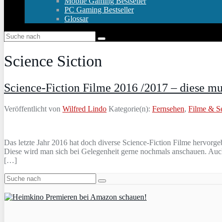
Mobile Gaming Bestseller
PC Gaming Bestseller
Glossar
Science Siction
Science-Fiction Filme 2016 /2017 – diese m
Veröffentlicht von
Wilfred Lindo
Kategorie(n):
Fernsehen
,
Filme & S
Das letzte Jahr 2016 hat doch diverse Science-Fiction Filme hervorg
Diese wird man sich bei Gelegenheit gerne nochmals anschauen. Auch 
[…]