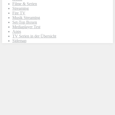
Filme & Serien
Streaming
Fire TV
Musik Streaming
Set-Top Boxen
Mediaplayer Test
Apps
TV Serien in der Übersicht
Sidemap