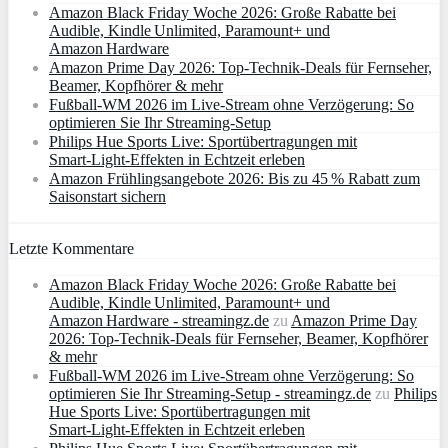
Amazon Black Friday Woche 2026: Große Rabatte bei
Audible, Kindle Unlimited, Paramount+ und
Amazon Hardware
Amazon Prime Day 2026: Top-Technik-Deals für Fernseher,
Beamer, Kopfhörer & mehr
Fußball-WM 2026 im Live-Stream ohne Verzögerung: So
optimieren Sie Ihr Streaming-Setup
Philips Hue Sports Live: Sportübertragungen mit
Smart‑Light‑Effekten in Echtzeit erleben
Amazon Frühlingsangebote 2026: Bis zu 45 % Rabatt zum
Saisonstart sichern
Letzte Kommentare
Amazon Black Friday Woche 2026: Große Rabatte bei
Audible, Kindle Unlimited, Paramount+ und
Amazon Hardware - streamingz.de
zu
Amazon Prime Day
2026: Top-Technik-Deals für Fernseher, Beamer, Kopfhörer
& mehr
Fußball-WM 2026 im Live-Stream ohne Verzögerung: So
optimieren Sie Ihr Streaming-Setup - streamingz.de
zu
Philips
Hue Sports Live: Sportübertragungen mit
Smart‑Light‑Effekten in Echtzeit erleben