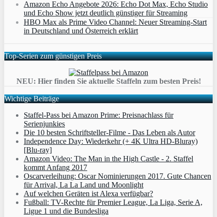
Amazon Echo Angebote 2026: Echo Dot Max, Echo Studio
und Echo Show jetzt deutlich günstiger für Streaming
HBO Max als Prime Video Channel: Neuer Streaming‑Start
in Deutschland und Österreich erklärt
Top-Serien zum günstigen Preis
NEU: Hier finden Sie aktuelle Staffeln zum besten Preis!
Wichtige Beiträge
Staffel-Pass bei Amazon Prime: Preisnachlass für
Serienjunkies
Die 10 besten Schriftsteller-Filme - Das Leben als Autor
Independence Day: Wiederkehr (+ 4K Ultra HD-Bluray)
[Blu-ray]
Amazon Video: The Man in the High Castle - 2. Staffel
kommt Anfang 2017
Oscarverleihung: Oscar Nominierungen 2017. Gute Chancen
für Arrival, La La Land und Moonlight
Auf welchen Geräten ist Alexa verfügbar?
Fußball: TV-Rechte für Premier League, La Liga, Serie A,
Ligue 1 und die Bundesliga