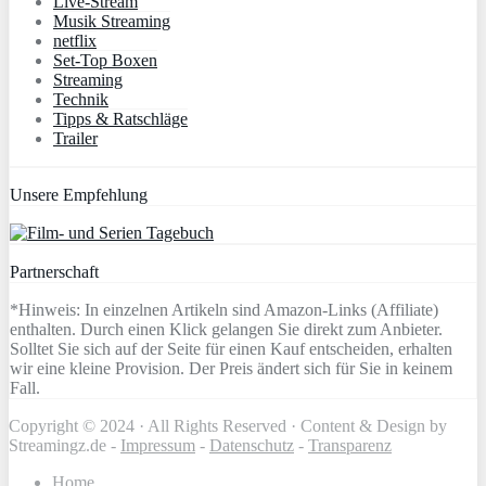
Live-Stream
Musik Streaming
netflix
Set-Top Boxen
Streaming
Technik
Tipps & Ratschläge
Trailer
Unsere Empfehlung
Partnerschaft
*Hinweis: In einzelnen Artikeln sind Amazon-Links (Affiliate)
enthalten. Durch einen Klick gelangen Sie direkt zum Anbieter.
Solltet Sie sich auf der Seite für einen Kauf entscheiden, erhalten
wir eine kleine Provision. Der Preis ändert sich für Sie in keinem
Fall.
Copyright © 2024 · All Rights Reserved · Content & Design by
Streamingz.de -
Impressum
-
Datenschutz
-
Transparenz
Home